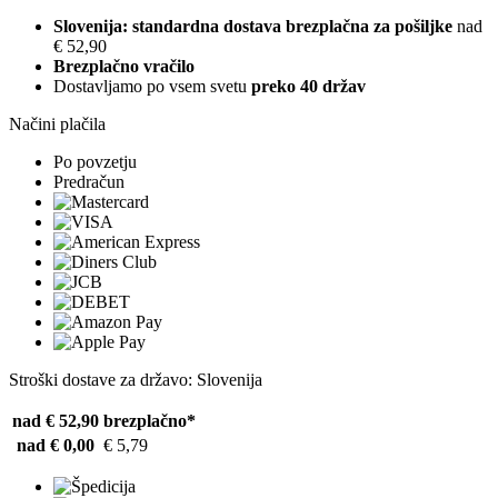
Slovenija: standardna dostava brezplačna za pošiljke
nad
€ 52,90
Brezplačno vračilo
Dostavljamo po vsem svetu
preko 40 držav
Načini plačila
Po povzetju
Predračun
Stroški dostave za državo: Slovenija
nad € 52,90
brezplačno*
nad € 0,00
€ 5,79