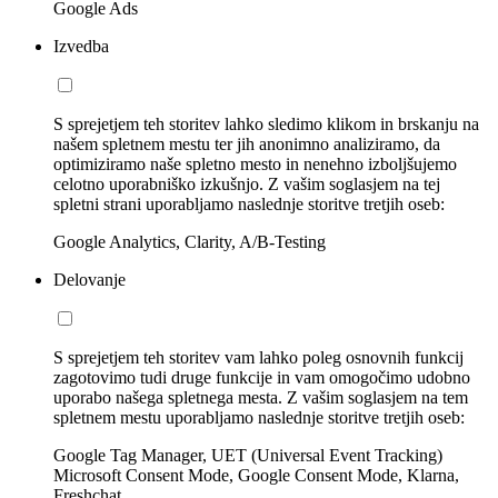
Google Ads
Izvedba
S sprejetjem teh storitev lahko sledimo klikom in brskanju na
našem spletnem mestu ter jih anonimno analiziramo, da
optimiziramo naše spletno mesto in nenehno izboljšujemo
celotno uporabniško izkušnjo. Z vašim soglasjem na tej
spletni strani uporabljamo naslednje storitve tretjih oseb:
Google Analytics, Clarity, A/B-Testing
Delovanje
S sprejetjem teh storitev vam lahko poleg osnovnih funkcij
zagotovimo tudi druge funkcije in vam omogočimo udobno
uporabo našega spletnega mesta. Z vašim soglasjem na tem
spletnem mestu uporabljamo naslednje storitve tretjih oseb:
Google Tag Manager, UET (Universal Event Tracking)
Microsoft Consent Mode, Google Consent Mode, Klarna,
Freshchat