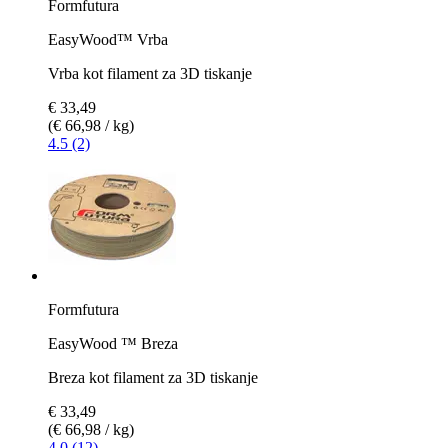
Formfutura
EasyWood™ Vrba
Vrba kot filament za 3D tiskanje
€ 33,49
(€ 66,98 / kg)
4.5 (2)
Formfutura
EasyWood ™ Breza
Breza kot filament za 3D tiskanje
€ 33,49
(€ 66,98 / kg)
4.0 (12)