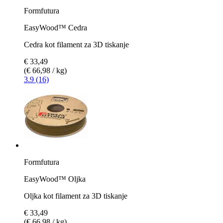
Formfutura
EasyWood™ Cedra
Cedra kot filament za 3D tiskanje
€ 33,49
(€ 66,98 / kg)
3.9 (16)
Formfutura
EasyWood™ Oljka
Oljka kot filament za 3D tiskanje
€ 33,49
(€ 66,98 / kg)