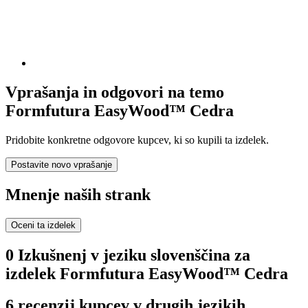
Vprašanja in odgovori na temo
Formfutura EasyWood™ Cedra
Pridobite konkretne odgovore kupcev, ki so kupili ta izdelek.
Postavite novo vprašanje
Mnenje naših strank
Oceni ta izdelek
0 Izkušnenj v jeziku slovenščina za
izdelek Formfutura EasyWood™ Cedra
6 recenzij kupcev v drugih jezikih