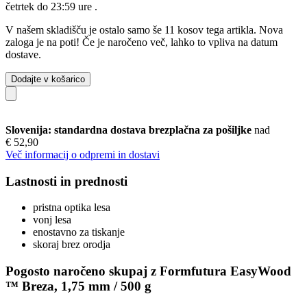
četrtek do 23:59 ure
.
V našem skladišču je ostalo samo še 11 kosov tega artikla. Nova
zaloga je na poti! Če je naročeno več, lahko to vpliva na datum
dostave.
Dodajte v košarico
Slovenija: standardna dostava brezplačna za pošiljke
nad
€ 52,90
Več informacij o odpremi in dostavi
Lastnosti in prednosti
pristna optika lesa
vonj lesa
enostavno za tiskanje
skoraj brez orodja
Pogosto naročeno skupaj z Formfutura EasyWood
™ Breza, 1,75 mm / 500 g