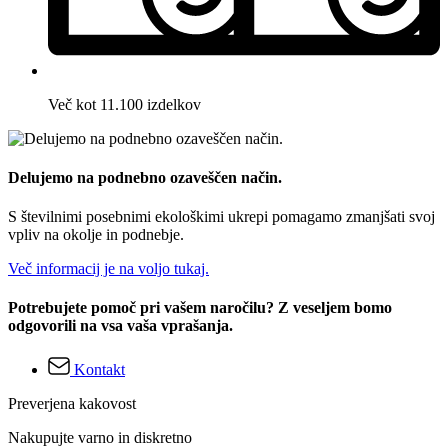
Več kot 11.100 izdelkov
Delujemo na podnebno ozaveščen način.
S številnimi posebnimi ekološkimi ukrepi pomagamo zmanjšati svoj
vpliv na okolje in podnebje.
Več informacij je na voljo tukaj.
Potrebujete pomoč pri vašem naročilu? Z veseljem bomo
odgovorili na vsa vaša vprašanja.
Kontakt
Preverjena kakovost
Nakupujte varno in diskretno