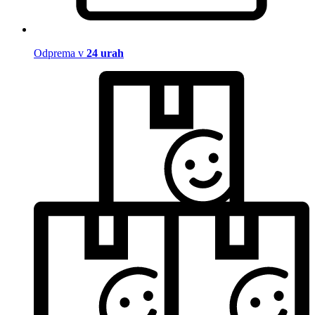
Odprema v
24 urah