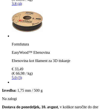
3.8 (4)
Formfutura
EasyWood™ Ebenovina
Ebenovina kot filament za 3D tiskanje
€ 33,49
(€ 66,98 / kg)
5.0 (3)
Izvedba:
1,75 mm / 500 g
Na zalogi
Dostava do ponedeljek, 10. avgust
, v kolikor naročite do dne