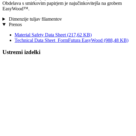
Obdelava s smirkovim papirjem je najučinkovitejša na grobem
EasyWood™.
Dimenzije tuljav filamentov
Prenos
Material Safety Data Sheet
(217,62 KB)
Technical Data Sheet_FormFutura EasyWood
(988,48 KB)
Ustrezni izdelki