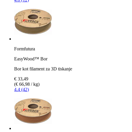
Formfutura
EasyWood™ Bor
Bor kot filament za 3D tiskanje
€ 33,49
(€ 66,98 / kg)
4.4 (42)