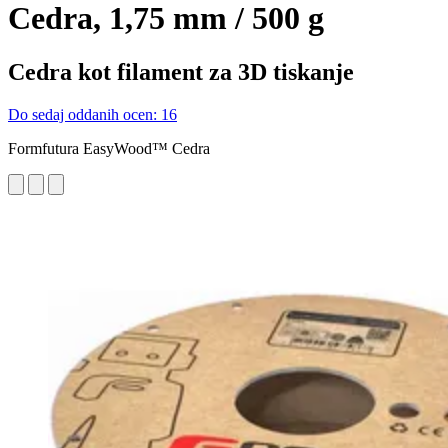
Cedra, 1,75 mm / 500 g
Cedra kot filament za 3D tiskanje
Do sedaj oddanih ocen: 16
Formfutura EasyWood™ Cedra