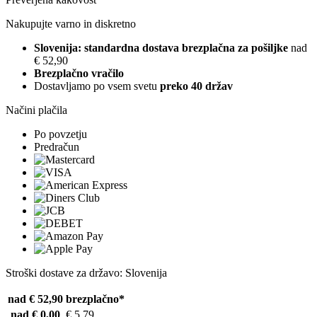
Nakupujte varno in diskretno
Slovenija: standardna dostava brezplačna za pošiljke
nad
€ 52,90
Brezplačno vračilo
Dostavljamo po vsem svetu
preko 40 držav
Načini plačila
Po povzetju
Predračun
Stroški dostave za državo: Slovenija
nad € 52,90
brezplačno*
nad € 0,00
€ 5,79