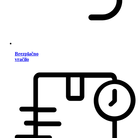
Brezplačno
vračilo