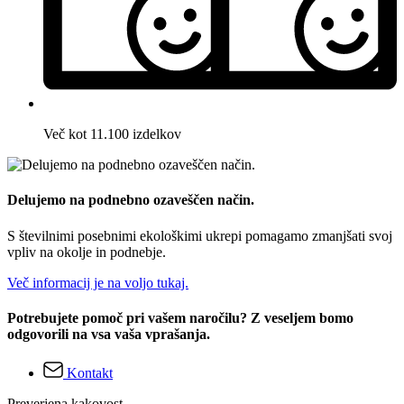
Več kot 11.100 izdelkov
Delujemo na podnebno ozaveščen način.
S številnimi posebnimi ekološkimi ukrepi pomagamo zmanjšati svoj
vpliv na okolje in podnebje.
Več informacij je na voljo tukaj.
Potrebujete pomoč pri vašem naročilu? Z veseljem bomo
odgovorili na vsa vaša vprašanja.
Kontakt
Preverjena kakovost