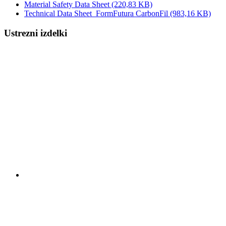
Material Safety Data Sheet
(220,83 KB)
Technical Data Sheet_FormFutura CarbonFil
(983,16 KB)
Ustrezni izdelki