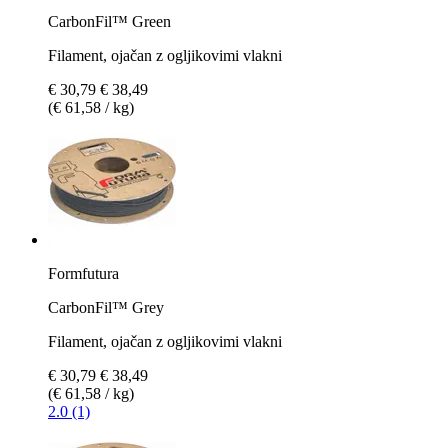
CarbonFil™ Green
Filament, ojačan z ogljikovimi vlakni
€ 30,79
€ 38,49
(€ 61,58 / kg)
Formfutura
CarbonFil™ Grey
Filament, ojačan z ogljikovimi vlakni
€ 30,79
€ 38,49
(€ 61,58 / kg)
2.0 (1)