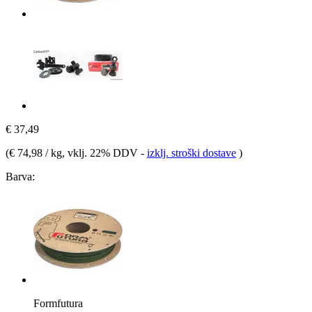
€ 37,49
(
€ 74,98 / kg
, vklj. 22% DDV
-
izklj. stroški dostave
)
Barva:
Formfutura