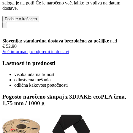
zaloga je na poti! Če je naročeno več, lahko to vpliva na datum
dostave.
Dodajte v košarico
Slovenija: standardna dostava brezplačna za pošiljke
nad
€ 52,90
Več informacij o odpremi in dostavi
Lastnosti in prednosti
visoka udarna trdnost
edinstvena mešanica
odlična kakovost pretočnosti
Pogosto naročeno skupaj z 3DJAKE ecoPLA črna,
1,75 mm / 1000 g