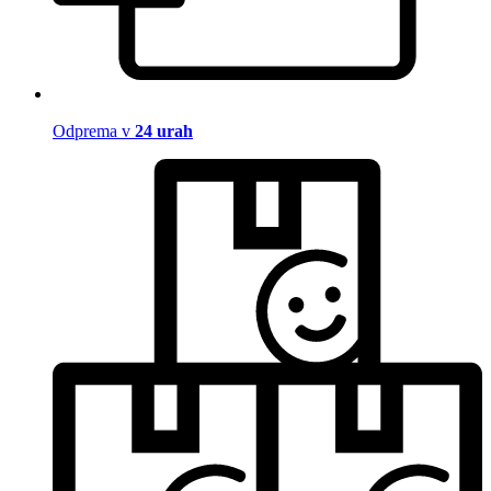
Odprema v
24 urah