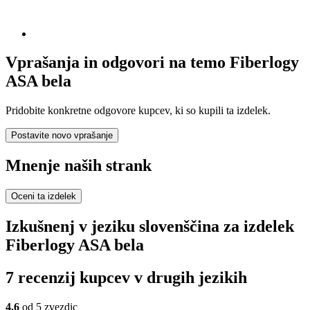
Vprašanja in odgovori na temo Fiberlogy
ASA bela
Pridobite konkretne odgovore kupcev, ki so kupili ta izdelek.
Postavite novo vprašanje
Mnenje naših strank
Oceni ta izdelek
Izkušnenj v jeziku slovenščina za izdelek
Fiberlogy ASA bela
7 recenzij kupcev v drugih jezikih
4,6
od 5 zvezdic