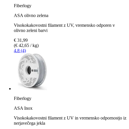
Fiberlogy
ASA olivno zelena
Visokokakovostni filament z UV, vremensko odporen v
olivno zeleni barvi
€ 31,99
(€ 42,65 / kg)
4.8 (4)
Fiberlogy
ASA Inox
Visokokakovostni filament z UV in vremensko odpornostjo iz
nerjavečega jekla