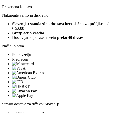
Preverjena kakovost
Nakupujte varno in diskretno
Slovenija: standardna dostava brezplačna za pošiljke
nad
€ 52,90
Brezplačno vračilo
Dostavljamo po vsem svetu
preko 40 držav
Načini plačila
Po povzetju
Predračun
Stroški dostave za državo: Slovenija