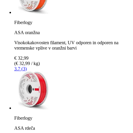
Fiberlogy
ASA oranžna
Visokokakovosten filament, UV odporen in odporen na
vremenske vplive v oranžni barvi
€ 32,99
(€ 32,99 / kg)
3.7 (3)
Fiberlogy
ASA rdeča