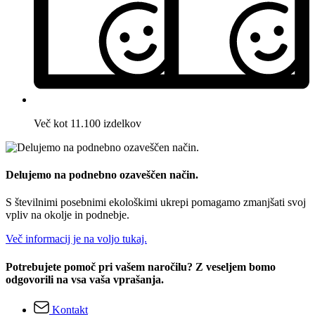
Več kot 11.100 izdelkov
Delujemo na podnebno ozaveščen način.
S številnimi posebnimi ekološkimi ukrepi pomagamo zmanjšati svoj
vpliv na okolje in podnebje.
Več informacij je na voljo tukaj.
Potrebujete pomoč pri vašem naročilu? Z veseljem bomo
odgovorili na vsa vaša vprašanja.
Kontakt