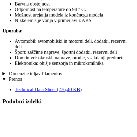
Barvna obstojnost
Odpornost na temperature do 94 ° C.
Možnost urejanja modela iz končnega modela
Nizke emisije vonja v primerjavi z ABS
Uporaba:
Avtomobil: avtomobilski in motorni deli, dodatki, rezervni
deli
Šport: zaščitne naprave, športni dodatki, rezervni deli
Dom in vrt: okraski, naprave, orodje, vsakdanji predmeti
Elektronika: ohišje senzorja in mikrokrmilnika
Dimenzije tuljav filamentov
Prenos
Technical Data Sheet
(276,40 KB)
Podobni izdelki