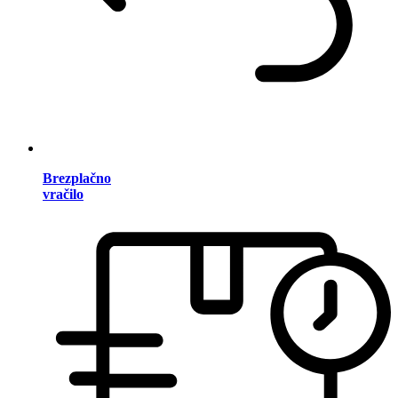
Brezplačno
vračilo