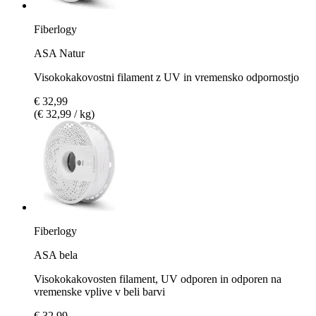
Fiberlogy
ASA Natur
Visokokakovostni filament z UV in vremensko odpornostjo
€ 32,99
(€ 32,99 / kg)
Fiberlogy
ASA bela
Visokokakovosten filament, UV odporen in odporen na
vremenske vplive v beli barvi
€ 32,99