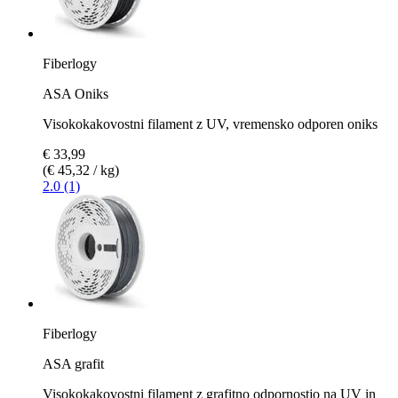
Fiberlogy
ASA Oniks
Visokokakovostni filament z UV, vremensko odporen oniks
€ 33,99
(€ 45,32 / kg)
2.0 (1)
Fiberlogy
ASA grafit
Visokokakovostni filament z grafitno odpornostjo na UV in