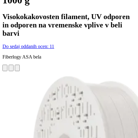
1000 g
Visokokakovosten filament, UV odporen
in odporen na vremenske vplive v beli
barvi
Do sedaj oddanih ocen: 11
Fiberlogy ASA bela