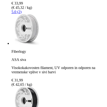
€ 33,99
(€ 45,32 / kg)
5.0 (2)
Fiberlogy
ASA siva
Visokokakovosten filament, UV odporen in odporen na
vremenske vplive v sivi barvi
€ 31,99
(€ 42,65 / kg)