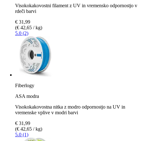
Visokokakovostni filament z UV in vremensko odpornostjo v
rdeči barvi
€ 31,99
(€ 42,65 / kg)
5.0 (2)
Fiberlogy
ASA modra
Visokokakovostna nitka z modro odpornostjo na UV in
vremenske vplive v modri barvi
€ 31,99
(€ 42,65 / kg)
5.0 (1)