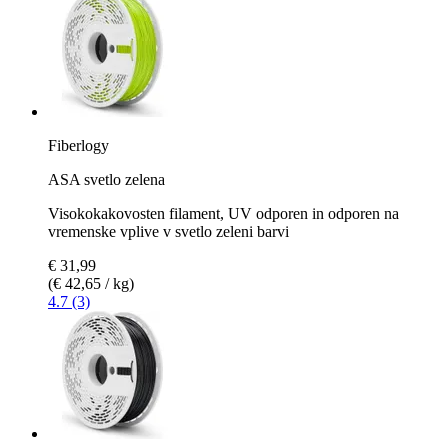
Fiberlogy
ASA svetlo zelena
Visokokakovosten filament, UV odporen in odporen na
vremenske vplive v svetlo zeleni barvi
€ 31,99
(€ 42,65 / kg)
4.7 (3)