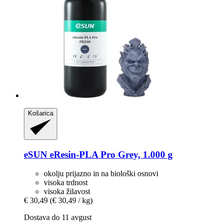
Košarica
eSUN
eResin-​PLA Pro Grey, 1.000 g
okolju prijazno in na biološki osnovi
visoka trdnost
visoka žilavost
€ 30,49
(€ 30,49 / kg)
Dostava do 11 avgust