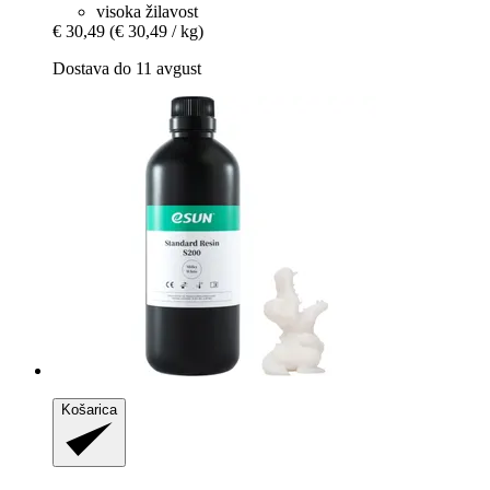
visoka žilavost
€ 30,49
(€ 30,49 / kg)
Dostava do 11 avgust
Košarica