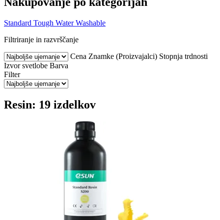
Nakupovanje po kategorijah
Standard
Tough
Water Washable
Filtriranje in razvrščanje
Cena
Znamke (Proizvajalci)
Stopnja trdnosti
Izvor svetlobe
Barva
Filter
Resin: 19 izdelkov