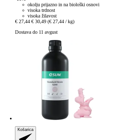
okolju prijazno in na biološki osnovi
visoka trdnost
visoka žilavost
€ 27,44
€ 30,49
(€ 27,44 / kg)
Dostava do 11 avgust
Košarica