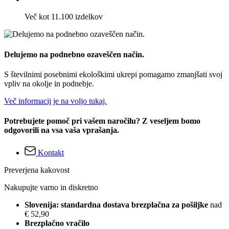
Več kot 11.100 izdelkov
Delujemo na podnebno ozaveščen način.
S številnimi posebnimi ekološkimi ukrepi pomagamo zmanjšati svoj
vpliv na okolje in podnebje.
Več informacij je na voljo tukaj.
Potrebujete pomoč pri vašem naročilu? Z veseljem bomo
odgovorili na vsa vaša vprašanja.
Kontakt
Preverjena kakovost
Nakupujte varno in diskretno
Slovenija: standardna dostava brezplačna za pošiljke
nad
€ 52,90
Brezplačno vračilo