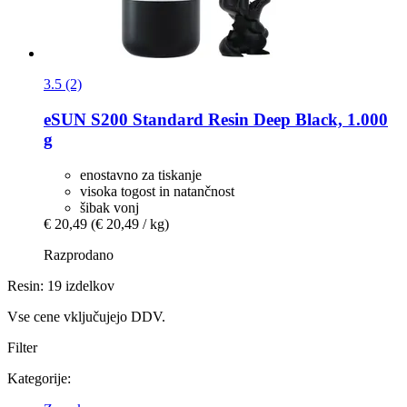
3.5 (2)
eSUN
S200 Standard Resin Deep Black, 1.000
g
enostavno za tiskanje
visoka togost in natančnost
šibak vonj
€ 20,49
(€ 20,49 / kg)
Razprodano
Resin: 19 izdelkov
Vse cene vključujejo DDV.
Filter
Kategorije: