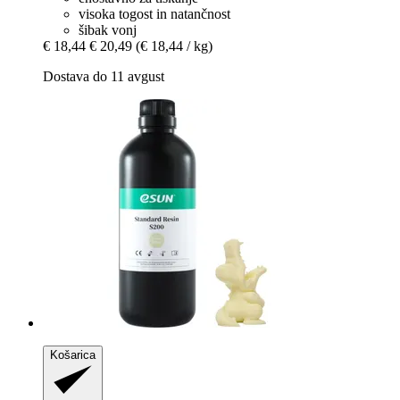
visoka togost in natančnost
šibak vonj
€ 18,44
€ 20,49
(€ 18,44 / kg)
Dostava do 11 avgust
Košarica