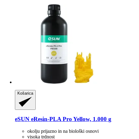
Košarica
eSUN
eResin-​PLA Pro Yellow, 1.000 g
okolju prijazno in na biološki osnovi
visoka trdnost