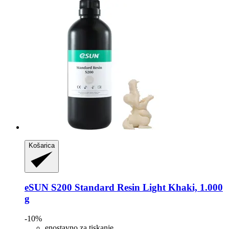
Košarica
eSUN
S200 Standard Resin Light Khaki, 1.000
g
-10%
enostavno za tiskanje