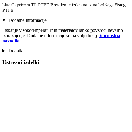
blue Capricorn TL PTFE Bowden je izdelana iz najboljšega čistega
PTFE.
Dodatne informacije
Tiskanje visokotemperaturnih materialov lahko povzroči nevarno
izpraznjenje. Dodatne informacije so na voljo tukaj:
Varnostna
navodila
Dodatki
Ustrezni izdelki