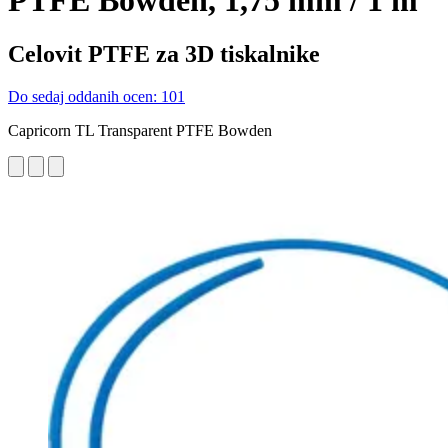
PTFE Bowden, 1,75 mm / 1 m
Celovit PTFE za 3D tiskalnike
Do sedaj oddanih ocen: 101
Capricorn TL Transparent PTFE Bowden