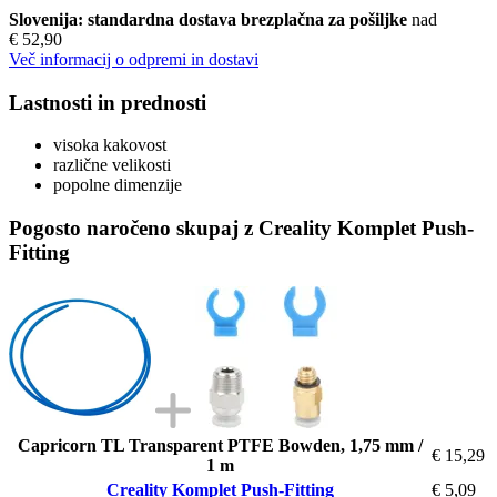
Slovenija: standardna dostava brezplačna za pošiljke
nad
€ 52,90
Več informacij o odpremi in dostavi
Lastnosti in prednosti
visoka kakovost
različne velikosti
popolne dimenzije
Pogosto naročeno skupaj z Creality Komplet Push-
Fitting
Capricorn TL Transparent PTFE Bowden, 1,75 mm /
€ 15,29
1 m
Creality Komplet Push-Fitting
€ 5,09