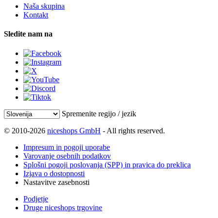
Naša skupina
Kontakt
Sledite nam na
Spremenite regijo / jezik
© 2010-2026
niceshops GmbH
- All rights reserved.
Impresum in pogoji uporabe
Varovanje osebnih podatkov
Splošni pogoji poslovanja (SPP) in pravica do preklica
Izjava o dostopnosti
Nastavitve zasebnosti
Podjetje
Druge niceshops trgovine