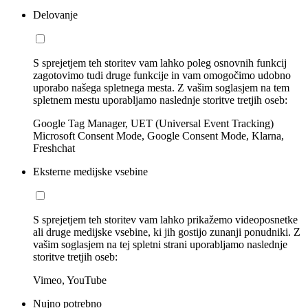
Delovanje
S sprejetjem teh storitev vam lahko poleg osnovnih funkcij
zagotovimo tudi druge funkcije in vam omogočimo udobno
uporabo našega spletnega mesta. Z vašim soglasjem na tem
spletnem mestu uporabljamo naslednje storitve tretjih oseb:
Google Tag Manager, UET (Universal Event Tracking)
Microsoft Consent Mode, Google Consent Mode, Klarna,
Freshchat
Eksterne medijske vsebine
S sprejetjem teh storitev vam lahko prikažemo videoposnetke
ali druge medijske vsebine, ki jih gostijo zunanji ponudniki. Z
vašim soglasjem na tej spletni strani uporabljamo naslednje
storitve tretjih oseb:
Vimeo, YouTube
Nujno potrebno