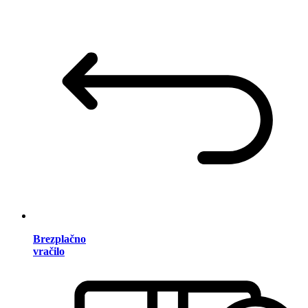
Brezplačno
vračilo