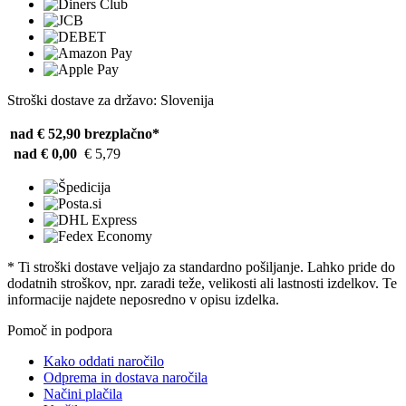
Stroški dostave za državo: Slovenija
nad € 52,90
brezplačno*
nad € 0,00
€ 5,79
* Ti stroški dostave veljajo za standardno pošiljanje. Lahko pride do
dodatnih stroškov, npr. zaradi teže, velikosti ali lastnosti izdelkov. Te
informacije najdete neposredno v opisu izdelka.
Pomoč in podpora
Kako oddati naročilo
Odprema in dostava naročila
Načini plačila