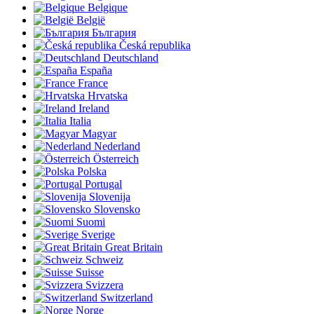
Belgique
België
България
Česká republika
Deutschland
España
France
Hrvatska
Ireland
Italia
Magyar
Nederland
Österreich
Polska
Portugal
Slovenija
Slovensko
Suomi
Sverige
Great Britain
Schweiz
Suisse
Svizzera
Switzerland
Norge