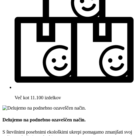
Več kot 11.100 izdelkov
Delujemo na podnebno ozaveščen način.
S številnimi posebnimi ekološkimi ukrepi pomagamo zmanjšati svoj