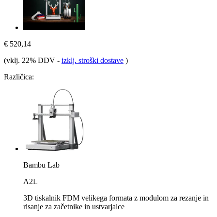
€ 520,14
(vklj. 22% DDV
-
izklj. stroški dostave
)
Različica:
Bambu Lab
A2L
3D tiskalnik FDM velikega formata z modulom za rezanje in
risanje za začetnike in ustvarjalce