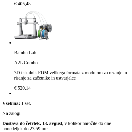
€ 405,48
Bambu Lab
A2L Combo
3D tiskalnik FDM velikega formata z modulom za rezanje in
risanje za začetnike in ustvarjalce
€ 520,14
Vsebina:
1 set.
Na zalogi
Dostava do četrtek, 13. avgust
, v kolikor naročite do dne
ponedeljek do 23:59 ure
.