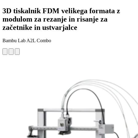
3D tiskalnik FDM velikega formata z
modulom za rezanje in risanje za
začetnike in ustvarjalce
Bambu Lab A2L Combo