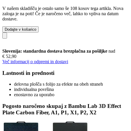
V našem skladišču je ostalo samo še 108 kosov tega artikla. Nova
zaloga je na poti! Če je naročeno več, lahko to vpliva na datum
dostave.
Dodajte v košarico
Slovenija: standardna dostava brezplačna za pošiljke
nad
€ 52,90
Več informacij o odpremi in dostavi
Lastnosti in prednosti
delovna plošča s folijo za efekte na obeh straneh
individualna površina
enostavno za uporabo
Pogosto naročeno skupaj z Bambu Lab 3D Effect
Plate Carbon Fiber, A1, P1, X1, P2, X2