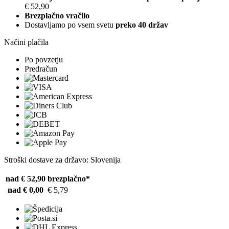
€ 52,90
Brezplačno vračilo
Dostavljamo po vsem svetu
preko 40 držav
Načini plačila
Po povzetju
Predračun
Stroški dostave za državo: Slovenija
nad € 52,90
brezplačno*
nad € 0,00
€ 5,79