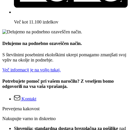
Več kot 11.100 izdelkov
Delujemo na podnebno ozaveščen način.
S številnimi posebnimi ekološkimi ukrepi pomagamo zmanjšati svoj
vpliv na okolje in podnebje.
Več informacij je na voljo tukaj.
Potrebujete pomoč pri vašem naročilu? Z veseljem bomo
odgovorili na vsa vaša vprašanja.
Kontakt
Preverjena kakovost
Nakupujte varno in diskretno
Slovenija: standardna dostava brezplačna za pošiljke
nad