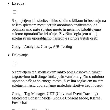
Izvedba
S sprejetjem teh storitev lahko sledimo klikom in brskanju na
našem spletnem mestu ter jih anonimno analiziramo, da
optimiziramo naše spletno mesto in nenehno izboljšujemo
celotno uporabniško izkušnjo. Z vašim soglasjem na tej
spletni strani uporabljamo naslednje storitve tretjih oseb:
Google Analytics, Clarity, A/B-Testing
Delovanje
S sprejetjem teh storitev vam lahko poleg osnovnih funkcij
zagotovimo tudi druge funkcije in vam omogočimo udobno
uporabo našega spletnega mesta. Z vašim soglasjem na tem
spletnem mestu uporabljamo naslednje storitve tretjih oseb:
Google Tag Manager, UET (Universal Event Tracking)
Microsoft Consent Mode, Google Consent Mode, Klarna,
Freshchat