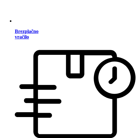
Brezplačno
vračilo