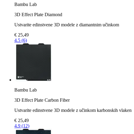
Bambu Lab
3D Effect Plate Diamond
Ustvarite edinstvene 3D modele z diamantnim učinkom
€ 25,49
4.5 (6)
Bambu Lab
3D Effect Plate Carbon Fiber
Ustvarite edinstvene 3D modele z učinkom karbonskih vlaken
€ 25,49
4.9 (12)