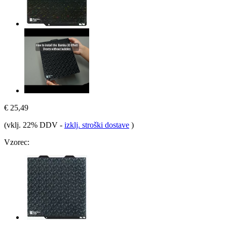
€ 25,49
(vklj. 22% DDV
-
izklj. stroški dostave
)
Vzorec: