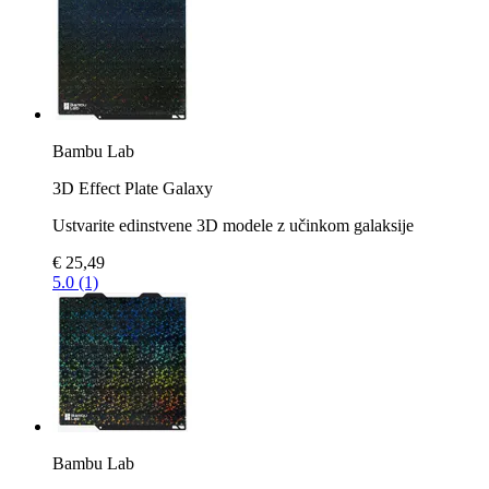
Bambu Lab
3D Effect Plate Galaxy
Ustvarite edinstvene 3D modele z učinkom galaksije
€ 25,49
5.0 (1)
Bambu Lab