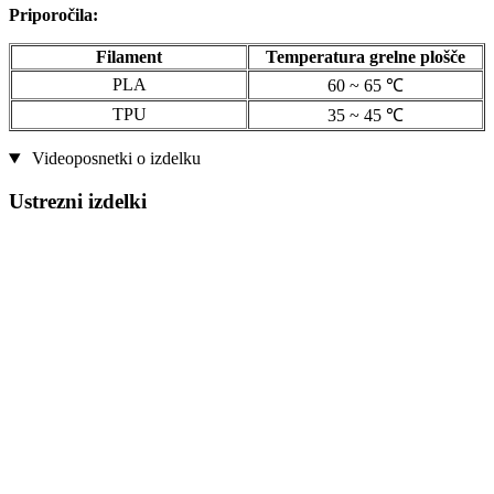
Priporočila:
Filament
Temperatura grelne plošče
PLA
60 ~ 65 ℃
TPU
35 ~ 45 ℃
Videoposnetki o izdelku
Ustrezni izdelki