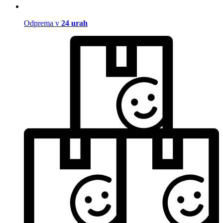
Odprema v
24 urah