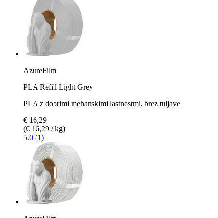
AzureFilm
PLA Refill Light Grey
PLA z dobrimi mehanskimi lastnostmi, brez tuljave
€ 16,29
(€ 16,29 / kg)
5.0 (1)