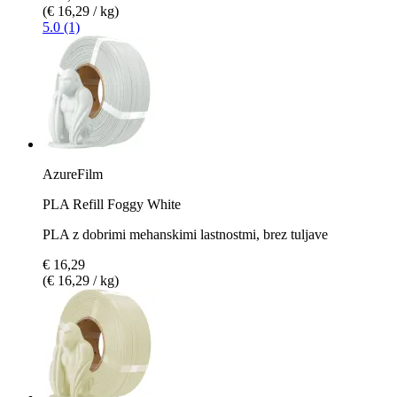
(€ 16,29 / kg)
5.0 (1)
AzureFilm
PLA Refill Foggy White
PLA z dobrimi mehanskimi lastnostmi, brez tuljave
€ 16,29
(€ 16,29 / kg)