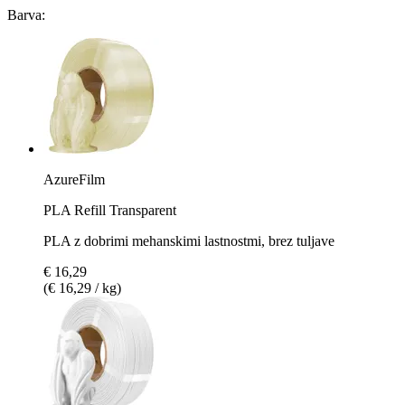
Barva:
AzureFilm
PLA Refill Transparent
PLA z dobrimi mehanskimi lastnostmi, brez tuljave
€ 16,29
(€ 16,29 / kg)