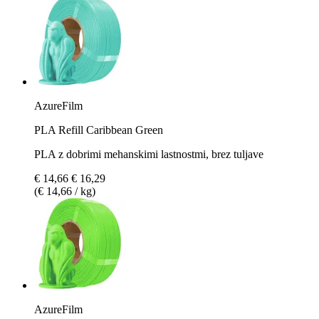
AzureFilm
PLA Refill Caribbean Green
PLA z dobrimi mehanskimi lastnostmi, brez tuljave
€ 14,66
€ 16,29
(€ 14,66 / kg)
AzureFilm