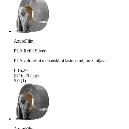
AzureFilm
PLA Refill Silver
PLA z dobrimi mehanskimi lastnostmi, brez tuljave
€ 16,29
(€ 16,29 / kg)
5.0 (1)
AzureFilm