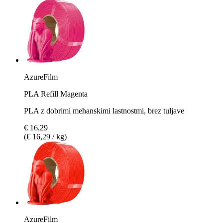
AzureFilm
PLA Refill Magenta
PLA z dobrimi mehanskimi lastnostmi, brez tuljave
€ 16,29
(€ 16,29 / kg)
AzureFilm