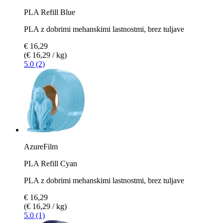
PLA Refill Blue
PLA z dobrimi mehanskimi lastnostmi, brez tuljave
€ 16,29
(€ 16,29 / kg)
5.0 (2)
AzureFilm
PLA Refill Cyan
PLA z dobrimi mehanskimi lastnostmi, brez tuljave
€ 16,29
(€ 16,29 / kg)
5.0 (1)