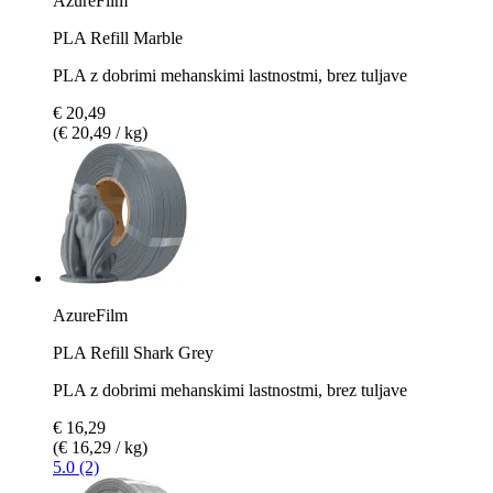
AzureFilm
PLA Refill Marble
PLA z dobrimi mehanskimi lastnostmi, brez tuljave
€ 20,49
(€ 20,49 / kg)
AzureFilm
PLA Refill Shark Grey
PLA z dobrimi mehanskimi lastnostmi, brez tuljave
€ 16,29
(€ 16,29 / kg)
5.0 (2)