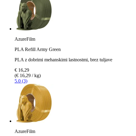
AzureFilm
PLA Refill Army Green
PLA z dobrimi mehanskimi lastnostmi, brez tuljave
€ 16,29
(€ 16,29 / kg)
5.0 (3)
AzureFilm