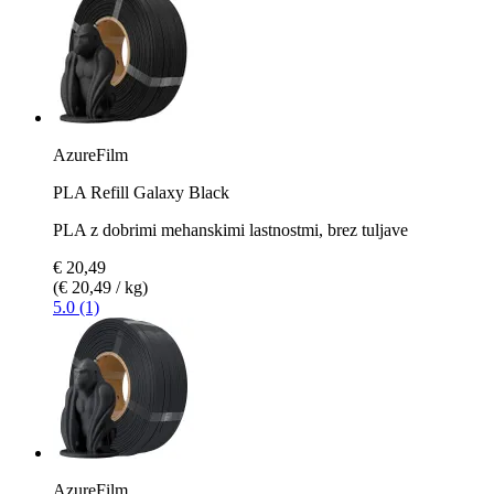
AzureFilm
PLA Refill Galaxy Black
PLA z dobrimi mehanskimi lastnostmi, brez tuljave
€ 20,49
(€ 20,49 / kg)
5.0 (1)
AzureFilm