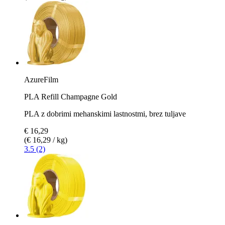
AzureFilm
PLA Refill Champagne Gold
PLA z dobrimi mehanskimi lastnostmi, brez tuljave
€ 16,29
(€ 16,29 / kg)
3.5 (2)