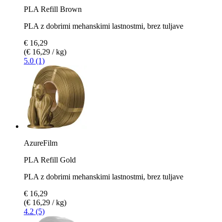
PLA Refill Brown
PLA z dobrimi mehanskimi lastnostmi, brez tuljave
€ 16,29
(€ 16,29 / kg)
5.0 (1)
AzureFilm
PLA Refill Gold
PLA z dobrimi mehanskimi lastnostmi, brez tuljave
€ 16,29
(€ 16,29 / kg)
4.2 (5)