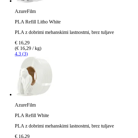
AzureFilm
PLA Refill Litho White
PLA z dobrimi mehanskimi lastnostmi, brez tuljave
€ 16,29
(€ 16,29 / kg)
4.3 (3)
AzureFilm
PLA Refill White
PLA z dobrimi mehanskimi lastnostmi, brez tuljave
€ 16,29