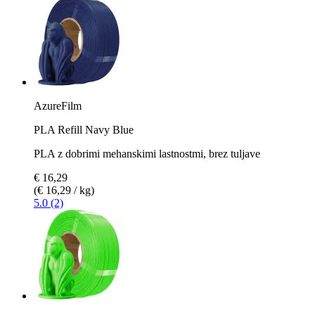
AzureFilm
PLA Refill Navy Blue
PLA z dobrimi mehanskimi lastnostmi, brez tuljave
€ 16,29
(€ 16,29 / kg)
5.0 (2)