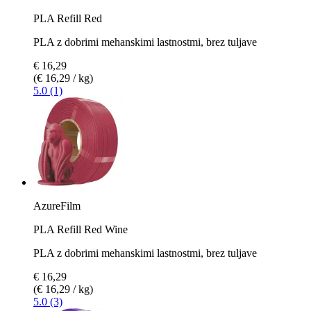
PLA Refill Red
PLA z dobrimi mehanskimi lastnostmi, brez tuljave
€ 16,29
(€ 16,29 / kg)
5.0 (1)
AzureFilm
PLA Refill Red Wine
PLA z dobrimi mehanskimi lastnostmi, brez tuljave
€ 16,29
(€ 16,29 / kg)
5.0 (3)