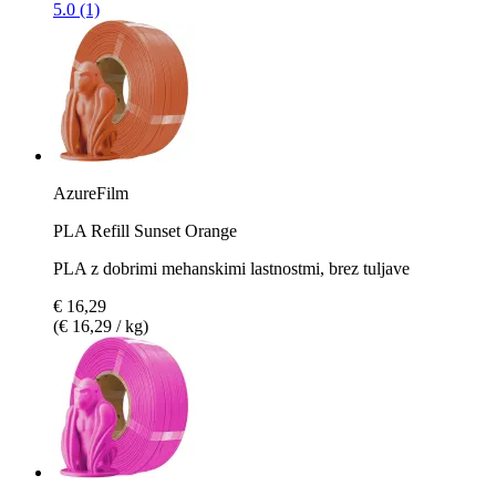
5.0 (1)
AzureFilm
PLA Refill Sunset Orange
PLA z dobrimi mehanskimi lastnostmi, brez tuljave
€ 16,29
(€ 16,29 / kg)