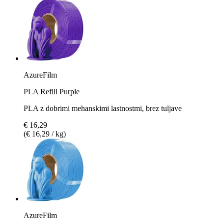
AzureFilm
PLA Refill Purple
PLA z dobrimi mehanskimi lastnostmi, brez tuljave
€ 16,29
(€ 16,29 / kg)
AzureFilm