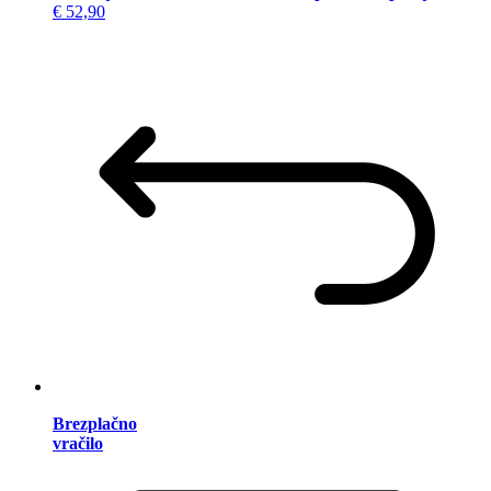
€ 52,90
Brezplačno
vračilo