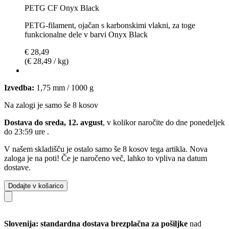
PETG CF Onyx Black
PETG-filament, ojačan s karbonskimi vlakni, za toge
funkcionalne dele v barvi Onyx Black
€ 28,49
(€ 28,49 / kg)
Izvedba:
1,75 mm / 1000 g
Na zalogi je samo še 8 kosov
Dostava do sreda, 12. avgust
, v kolikor naročite do dne
ponedeljek
do 23:59 ure
.
V našem skladišču je ostalo samo še 8 kosov tega artikla. Nova
zaloga je na poti! Če je naročeno več, lahko to vpliva na datum
dostave.
Dodajte v košarico
Slovenija: standardna dostava brezplačna za pošiljke
nad