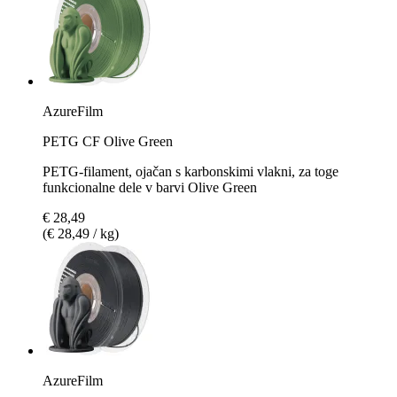
AzureFilm
PETG CF Olive Green
PETG-filament, ojačan s karbonskimi vlakni, za toge
funkcionalne dele v barvi Olive Green
€ 28,49
(€ 28,49 / kg)
AzureFilm