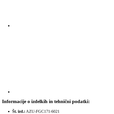
Informacije o izdelkih in tehnični podatki:
Št. izd.:
AZU-FGC171-6021