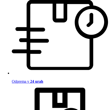
Odprema v
24 urah