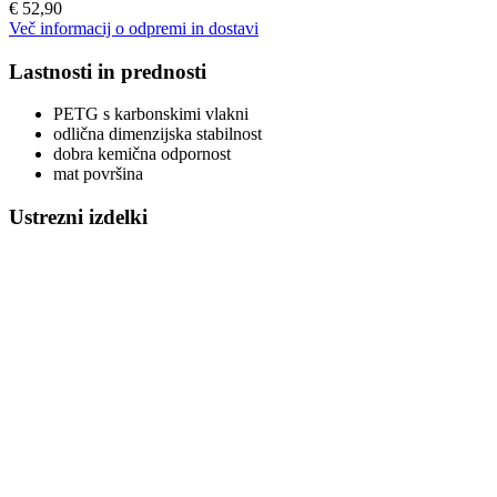
€ 52,90
Več informacij o odpremi in dostavi
Lastnosti in prednosti
PETG s karbonskimi vlakni
odlična dimenzijska stabilnost
dobra kemična odpornost
mat površina
Ustrezni izdelki