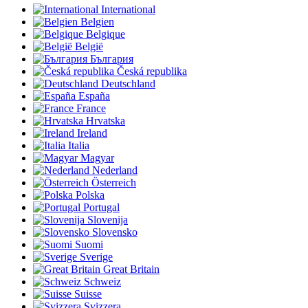
International
Belgien
Belgique
België
България
Česká republika
Deutschland
España
France
Hrvatska
Ireland
Italia
Magyar
Nederland
Österreich
Polska
Portugal
Slovenija
Slovensko
Suomi
Sverige
Great Britain
Schweiz
Suisse
Svizzera