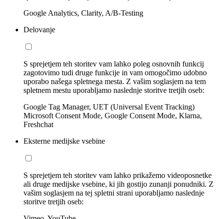
Google Analytics, Clarity, A/B-Testing
Delovanje
S sprejetjem teh storitev vam lahko poleg osnovnih funkcij
zagotovimo tudi druge funkcije in vam omogočimo udobno
uporabo našega spletnega mesta. Z vašim soglasjem na tem
spletnem mestu uporabljamo naslednje storitve tretjih oseb:
Google Tag Manager, UET (Universal Event Tracking)
Microsoft Consent Mode, Google Consent Mode, Klarna,
Freshchat
Eksterne medijske vsebine
S sprejetjem teh storitev vam lahko prikažemo videoposnetke
ali druge medijske vsebine, ki jih gostijo zunanji ponudniki. Z
vašim soglasjem na tej spletni strani uporabljamo naslednje
storitve tretjih oseb:
Vimeo, YouTube