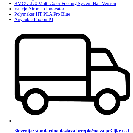
BMCU-370 Multi Color Feeding System Hall Version
Vallejo Airbrush Innovator
Polymaker HT-PLA Pro Blue
Anycubic Photon P1
Slovenija: standardna dostava brezplačna za pošiljke
nad