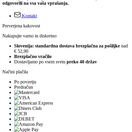
odgovorili na vsa vaša vprašanja.
Kontakt
Preverjena kakovost
Nakupujte varno in diskretno
Slovenija: standardna dostava brezplačna za pošiljke
nad
€ 52,90
Brezplačno vračilo
Dostavljamo po vsem svetu
preko 40 držav
Načini plačila
Po povzetju
Predračun