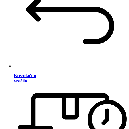
Brezplačno
vračilo