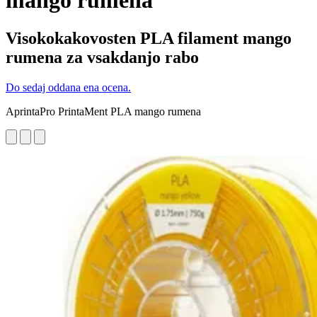
mango rumena
Visokokakovosten PLA filament mango
rumena za vsakdanjo rabo
Do sedaj oddana ena ocena.
AprintaPro PrintaMent PLA mango rumena