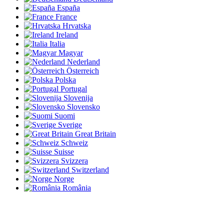
España
France
Hrvatska
Ireland
Italia
Magyar
Nederland
Österreich
Polska
Portugal
Slovenija
Slovensko
Suomi
Sverige
Great Britain
Schweiz
Suisse
Svizzera
Switzerland
Norge
România