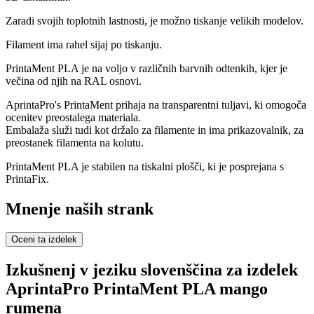
Zaradi svojih toplotnih lastnosti, je možno tiskanje velikih modelov.
Filament ima rahel sijaj po tiskanju.
PrintaMent PLA je na voljo v različnih barvnih odtenkih, kjer je
večina od njih na RAL osnovi.
AprintaPro's PrintaMent prihaja na transparentni tuljavi, ki omogoča
ocenitev preostalega materiala.
Embalaža služi tudi kot držalo za filamente in ima prikazovalnik, za
preostanek filamenta na kolutu.
PrintaMent PLA je stabilen na tiskalni plošči, ki je posprejana s
PrintaFix.
Mnenje naših strank
Oceni ta izdelek
Izkušnenj v jeziku slovenščina za izdelek
AprintaPro PrintaMent PLA mango
rumena