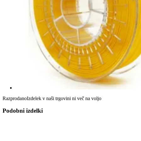
Razprodano
Izdelek v naši trgovini ni več na voljo
Podobni izdelki