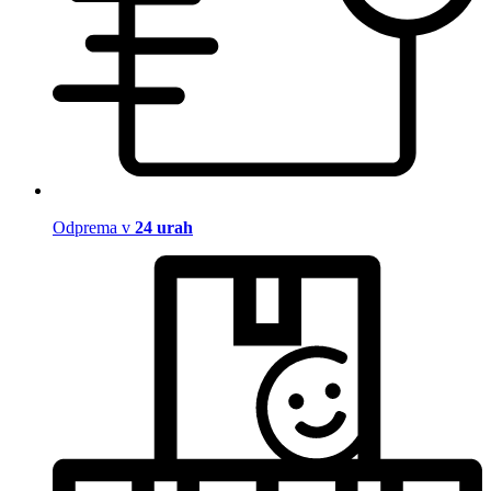
Odprema v
24 urah