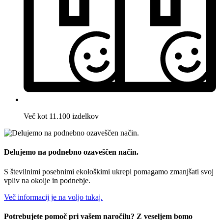
Več kot 11.100 izdelkov
Delujemo na podnebno ozaveščen način.
S številnimi posebnimi ekološkimi ukrepi pomagamo zmanjšati svoj
vpliv na okolje in podnebje.
Več informacij je na voljo tukaj.
Potrebujete pomoč pri vašem naročilu? Z veseljem bomo