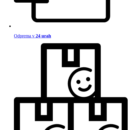
Odprema v
24 urah