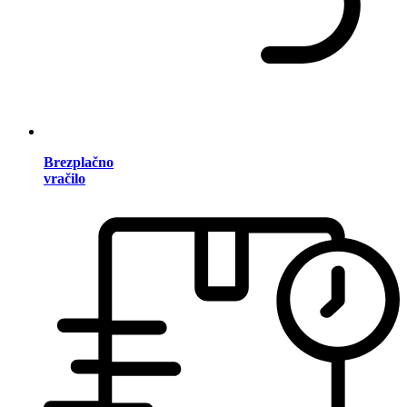
Brezplačno
vračilo