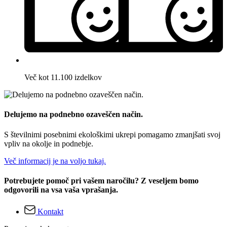
Več kot 11.100 izdelkov
Delujemo na podnebno ozaveščen način.
S številnimi posebnimi ekološkimi ukrepi pomagamo zmanjšati svoj
vpliv na okolje in podnebje.
Več informacij je na voljo tukaj.
Potrebujete pomoč pri vašem naročilu? Z veseljem bomo
odgovorili na vsa vaša vprašanja.
Kontakt