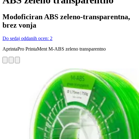
ABS zeleno transparentno
Modoficiran ABS zeleno-transparentna,
brez vonja
Do sedaj oddanih ocen: 2
AprintaPro PrintaMent M-ABS zeleno transparentno