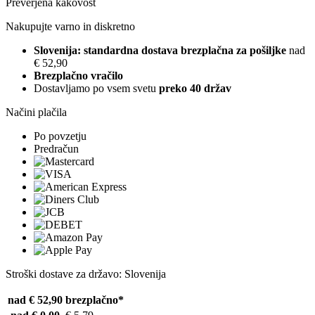
Preverjena kakovost
Nakupujte varno in diskretno
Slovenija: standardna dostava brezplačna za pošiljke
nad
€ 52,90
Brezplačno vračilo
Dostavljamo po vsem svetu
preko 40 držav
Načini plačila
Po povzetju
Predračun
Stroški dostave za državo: Slovenija
nad € 52,90
brezplačno*