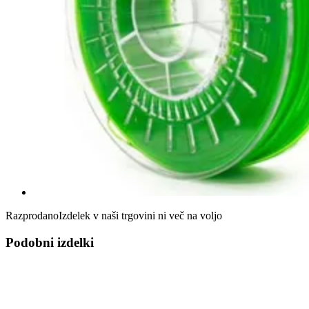
Razprodano
Izdelek v naši trgovini ni več na voljo
Podobni izdelki