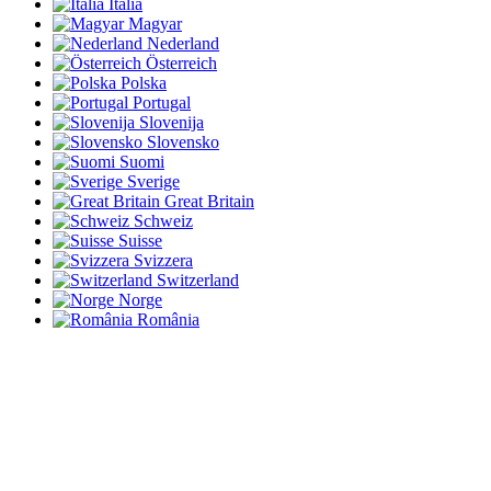
Italia
Magyar
Nederland
Österreich
Polska
Portugal
Slovenija
Slovensko
Suomi
Sverige
Great Britain
Schweiz
Suisse
Svizzera
Switzerland
Norge
România