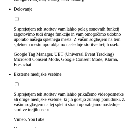
Delovanje
S sprejetjem teh storitev vam lahko poleg osnovnih funkcij
zagotovimo tudi druge funkcije in vam omogočimo udobno
uporabo našega spletnega mesta. Z vašim soglasjem na tem
spletnem mestu uporabljamo naslednje storitve tretjih oseb:
Google Tag Manager, UET (Universal Event Tracking)
Microsoft Consent Mode, Google Consent Mode, Klarna,
Freshchat
Eksterne medijske vsebine
S sprejetjem teh storitev vam lahko prikažemo videoposnetke
ali druge medijske vsebine, ki jih gostijo zunanji ponudniki. Z
vašim soglasjem na tej spletni strani uporabljamo naslednje
storitve tretjih oseb:
Vimeo, YouTube