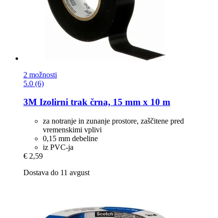
2 možnosti
5.0 (6)
3M
Izolirni trak črna, 15 mm x 10 m
za notranje in zunanje prostore, zaščitene pred
vremenskimi vplivi
0,15 mm debeline
iz PVC-ja
€ 2,59
Dostava do 11 avgust