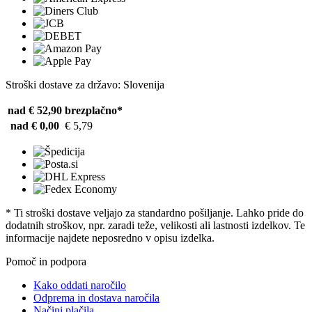
Stroški dostave za državo: Slovenija
nad € 52,90
brezplačno*
nad € 0,00
€ 5,79
* Ti stroški dostave veljajo za standardno pošiljanje. Lahko pride do
dodatnih stroškov, npr. zaradi teže, velikosti ali lastnosti izdelkov. Te
informacije najdete neposredno v opisu izdelka.
Pomoč in podpora
Kako oddati naročilo
Odprema in dostava naročila
Načini plačila