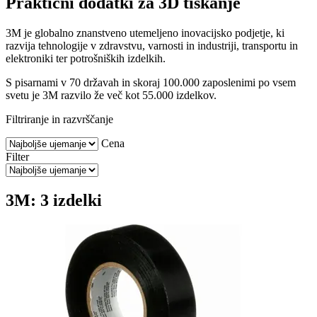
Praktični dodatki za 3D tiskanje
3M je globalno znanstveno utemeljeno inovacijsko podjetje, ki
razvija tehnologije v zdravstvu, varnosti in industriji, transportu in
elektroniki ter potrošniških izdelkih.
S pisarnami v 70 državah in skoraj 100.000 zaposlenimi po vsem
svetu je 3M razvilo že več kot 55.000 izdelkov.
Filtriranje in razvrščanje
Cena
Filter
3M: 3 izdelki