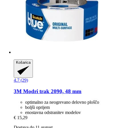
Košarica
4.7 (29)
3M
Modri trak 2090, 48 mm
optimalno za neogrevano delovno ploščo
boljši oprijem
enostavna odstranitev modelov
€ 15,29
Dostava do 11 avgust