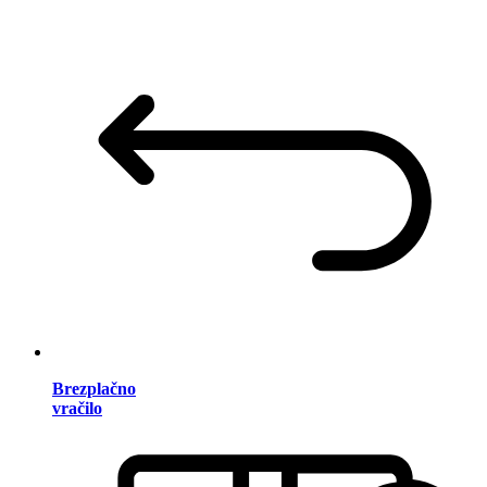
Brezplačno
vračilo