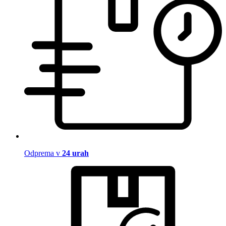
Odprema v
24 urah