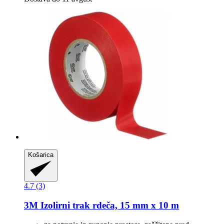
Košarica
4.7 (3)
3M
Izolirni trak rdeča, 15 mm x 10 m