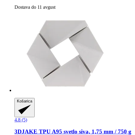
Dostava do 11 avgust
Košarica
4.8 (5)
3DJAKE
TPU A95 svetlo siva, 1,75 mm / 750 g