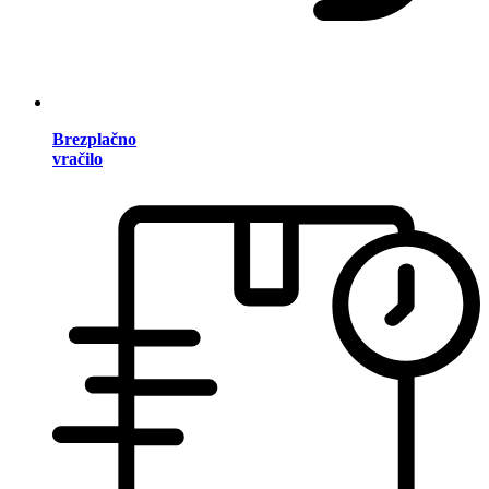
Brezplačno
vračilo