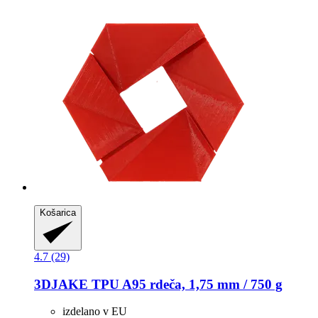
Košarica
4.7 (29)
3DJAKE
TPU A95 rdeča, 1,75 mm / 750 g
izdelano v EU