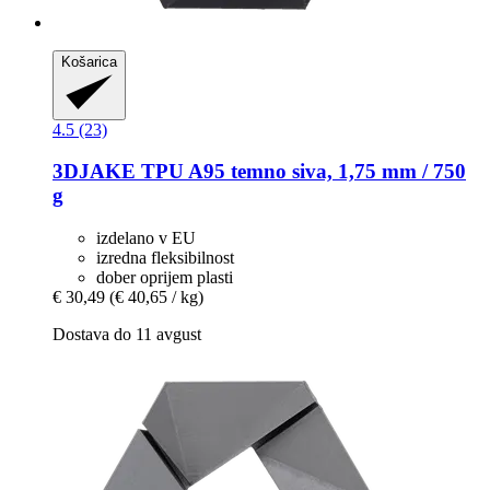
Košarica
4.5 (23)
3DJAKE
TPU A95 temno siva, 1,75 mm / 750
g
izdelano v EU
izredna fleksibilnost
dober oprijem plasti
€ 30,49
(€ 40,65 / kg)
Dostava do 11 avgust