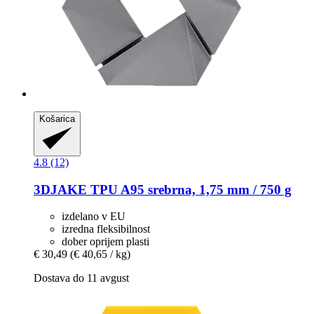
Košarica
4.8 (12)
3DJAKE
TPU A95 srebrna, 1,75 mm / 750 g
izdelano v EU
izredna fleksibilnost
dober oprijem plasti
€ 30,49
(€ 40,65 / kg)
Dostava do 11 avgust