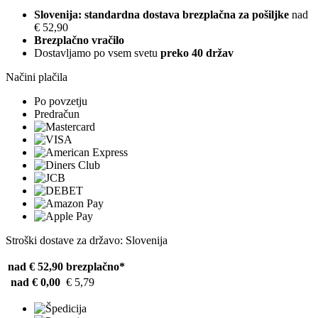
Slovenija: standardna dostava brezplačna za pošiljke
nad
€ 52,90
Brezplačno vračilo
Dostavljamo po vsem svetu
preko 40 držav
Načini plačila
Po povzetju
Predračun
Stroški dostave za državo: Slovenija
nad € 52,90
brezplačno*
nad € 0,00
€ 5,79