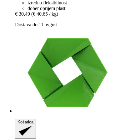
izredna fleksibilnost
dober oprijem plasti
€ 30,49
(€ 40,65 / kg)
Dostava do 11 avgust
Košarica