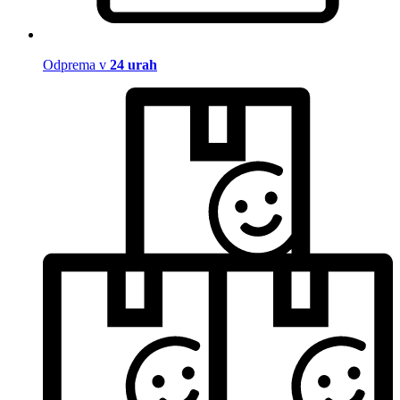
Odprema v
24 urah