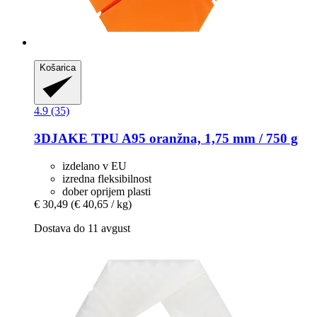
Košarica
4.9 (35)
3DJAKE
TPU A95 oranžna, 1,75 mm / 750 g
izdelano v EU
izredna fleksibilnost
dober oprijem plasti
€ 30,49
(€ 40,65 / kg)
Dostava do 11 avgust