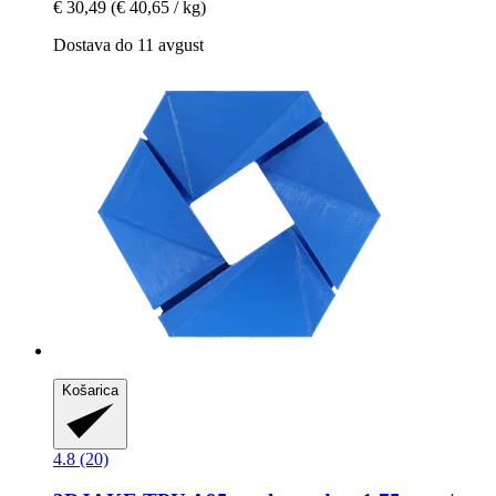
€ 30,49
(€ 40,65 / kg)
Dostava do 11 avgust
Košarica
4.8 (20)