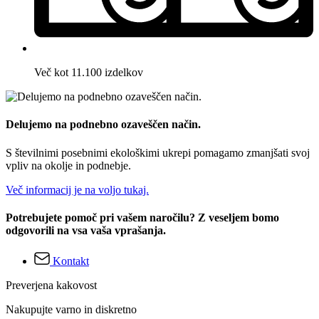
Več kot 11.100 izdelkov
Delujemo na podnebno ozaveščen način.
S številnimi posebnimi ekološkimi ukrepi pomagamo zmanjšati svoj
vpliv na okolje in podnebje.
Več informacij je na voljo tukaj.
Potrebujete pomoč pri vašem naročilu? Z veseljem bomo
odgovorili na vsa vaša vprašanja.
Kontakt
Preverjena kakovost
Nakupujte varno in diskretno