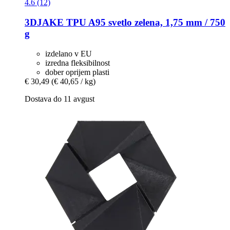
4.6 (12)
3DJAKE
TPU A95 svetlo zelena, 1,75 mm / 750
g
izdelano v EU
izredna fleksibilnost
dober oprijem plasti
€ 30,49
(€ 40,65 / kg)
Dostava do 11 avgust