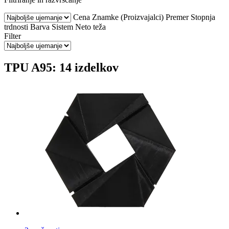
Cena
Znamke (Proizvajalci)
Premer
Stopnja
trdnosti
Barva
Sistem
Neto teža
Filter
TPU A95: 14 izdelkov