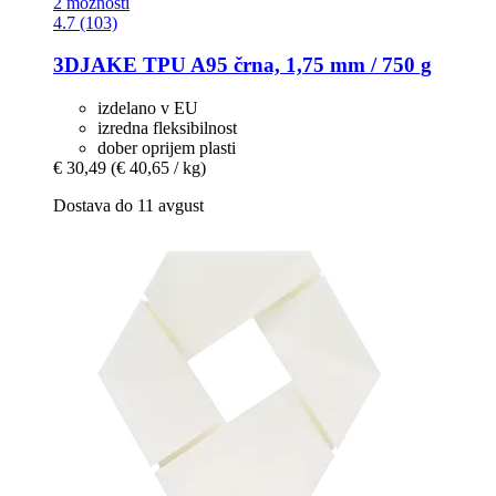
2 možnosti
4.7 (103)
3DJAKE
TPU A95 črna, 1,75 mm / 750 g
izdelano v EU
izredna fleksibilnost
dober oprijem plasti
€ 30,49
(€ 40,65 / kg)
Dostava do 11 avgust