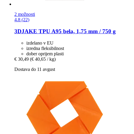
2 možnosti
4.8 (22)
3DJAKE
TPU A95 bela, 1,75 mm / 750 g
izdelano v EU
izredna fleksibilnost
dober oprijem plasti
€ 30,49
(€ 40,65 / kg)
Dostava do 11 avgust