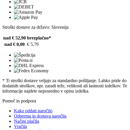
Stroški dostave za državo: Slovenija
nad € 52,90
brezplačno*
nad € 0,00
€ 5,79
* Ti stroški dostave veljajo za standardno pošiljanje. Lahko pride do
dodatnih stroškov, npr. zaradi teže, velikosti ali lastnosti izdelkov. Te
informacije najdete neposredno v opisu izdelka.
Pomoč in podpora
Kako oddati naročilo
Odprema in dostava naročila
Načini plačila
Vračila