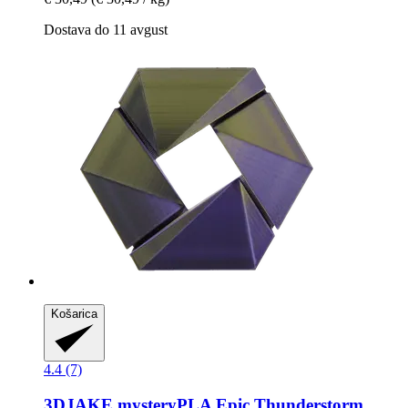
Dostava do 11 avgust
Košarica
4.4 (7)
3DJAKE
mysteryPLA Epic Thunderstorm,