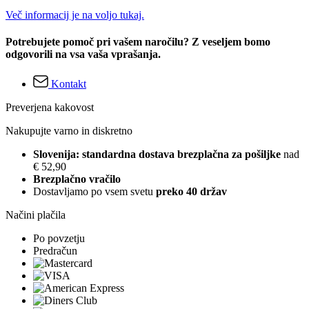
Več informacij je na voljo tukaj.
Potrebujete pomoč pri vašem naročilu? Z veseljem bomo
odgovorili na vsa vaša vprašanja.
Kontakt
Preverjena kakovost
Nakupujte varno in diskretno
Slovenija: standardna dostava brezplačna za pošiljke
nad
€ 52,90
Brezplačno vračilo
Dostavljamo po vsem svetu
preko 40 držav
Načini plačila
Po povzetju
Predračun