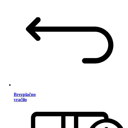
Brezplačno
vračilo