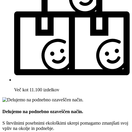
Več kot 11.100 izdelkov
Delujemo na podnebno ozaveščen način.
S številnimi posebnimi ekološkimi ukrepi pomagamo zmanjšati svoj
vpliv na okolje in podnebje.