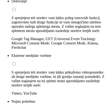
Delovanje
S sprejetjem teh storitev vam lahko poleg osnovnih funkcij
zagotovimo tudi druge funkcije in vam omogočimo udobno
uporabo našega spletnega mesta. Z vašim soglasjem na tem
spletnem mestu uporabljamo naslednje storitve tretjih oseb:
Google Tag Manager, UET (Universal Event Tracking)
Microsoft Consent Mode, Google Consent Mode, Klarna,
Freshchat
Eksterne medijske vsebine
S sprejetjem teh storitev vam lahko prikažemo videoposnetke
ali druge medijske vsebine, ki jih gostijo zunanji ponudniki. Z
vašim soglasjem na tej spletni strani uporabljamo naslednje
storitve tretjih oseb:
Vimeo, YouTube
Nujno potrebno