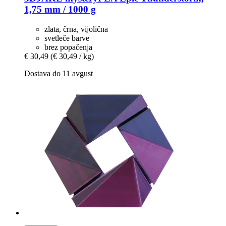
1,75 mm / 1000 g
zlata, črna, vijolična
svetleče barve
brez popačenja
€ 30,49
(€ 30,49 / kg)
Dostava do 11 avgust