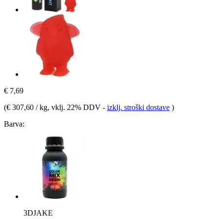
€ 7,69
(
€ 307,60 / kg
, vklj. 22% DDV
-
izklj. stroški dostave
)
Barva:
3DJAKE