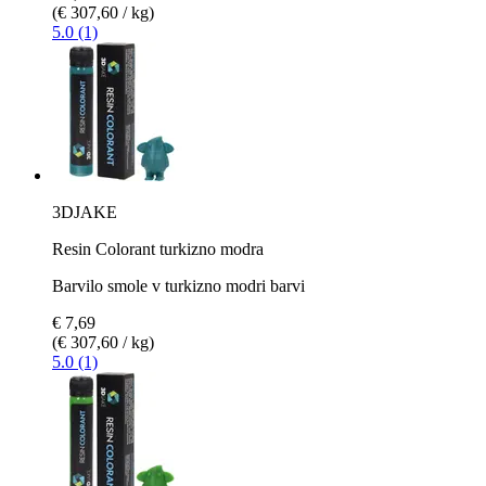
(€ 307,60 / kg)
5.0 (1)
3DJAKE
Resin Colorant turkizno modra
Barvilo smole v turkizno modri barvi
€ 7,69
(€ 307,60 / kg)
5.0 (1)