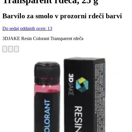
Transparent rdeča, 25 g
Barvilo za smolo v prozorni rdeči barvi
Do sedaj oddanih ocen: 13
3DJAKE Resin Colorant Transparent rdeča