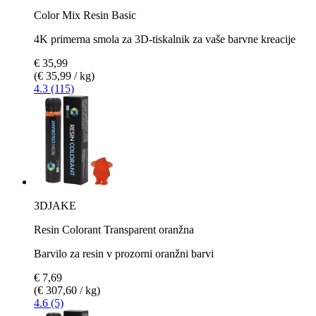
Color Mix Resin Basic
4K primerna smola za 3D-tiskalnik za vaše barvne kreacije
€ 35,99
(€ 35,99 / kg)
4.3 (115)
3DJAKE
Resin Colorant Transparent oranžna
Barvilo za resin v prozorni oranžni barvi
€ 7,69
(€ 307,60 / kg)
4.6 (5)