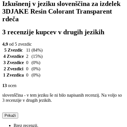
Izkušnenj v jeziku slovenščina za izdelek
3DJAKE Resin Colorant Transparent
rdeča
3 recenzije kupcev v drugih jezikih
4,9
od 5 zvezdic
5 Zvezdic
11
(84%)
4 Zvezdice
2
(15%)
3 Zvezdice
0
(0%)
2 Zvezdici
0
(0%)
1 Zvezdica
0
(0%)
13
ocen
slovenščina - v tem jeziku še ni bilo napisanih recenzij. Na voljo so
3 recenzije v drugih jezikih.
Prikaži
Brez recenzij.