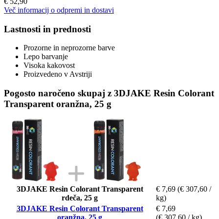
€ 52,90
Več informacij o odpremi in dostavi
Lastnosti in prednosti
Prozorne in neprozorne barve
Lepo barvanje
Visoka kakovost
Proizvedeno v Avstriji
Pogosto naročeno skupaj z 3DJAKE Resin Colorant
Transparent oranžna, 25 g
3DJAKE Resin Colorant Transparent
€ 7,69
(€ 307,60 /
rdeča, 25 g
kg)
3DJAKE Resin Colorant Transparent
€ 7,69
oranžna, 25 g
(€ 307,60 / kg)