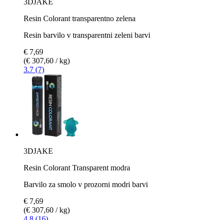
3DJAKE
Resin Colorant transparentno zelena
Resin barvilo v transparentni zeleni barvi
€ 7,69
(€ 307,60 / kg)
3.7 (7)
3DJAKE
Resin Colorant Transparent modra
Barvilo za smolo v prozorni modri barvi
€ 7,69
(€ 307,60 / kg)
4.8 (16)