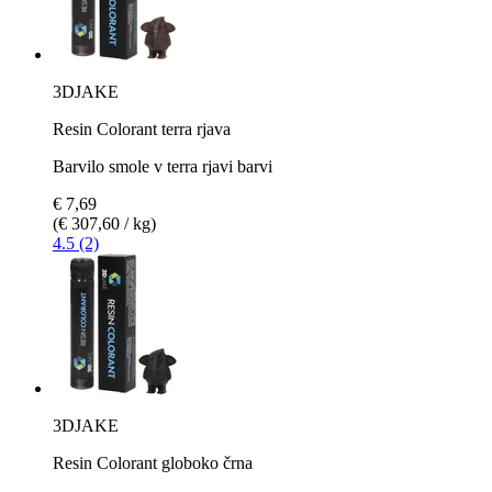
3DJAKE
Resin Colorant terra rjava
Barvilo smole v terra rjavi barvi
€ 7,69
(€ 307,60 / kg)
4.5 (2)
3DJAKE
Resin Colorant globoko črna