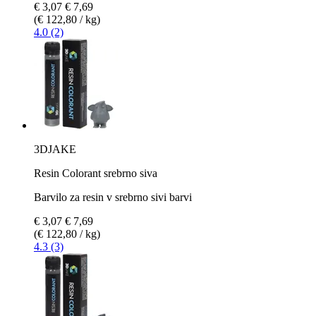
€ 3,07
€ 7,69
(€ 122,80 / kg)
4.0 (2)
3DJAKE
Resin Colorant srebrno siva
Barvilo za resin v srebrno sivi barvi
€ 3,07
€ 7,69
(€ 122,80 / kg)
4.3 (3)