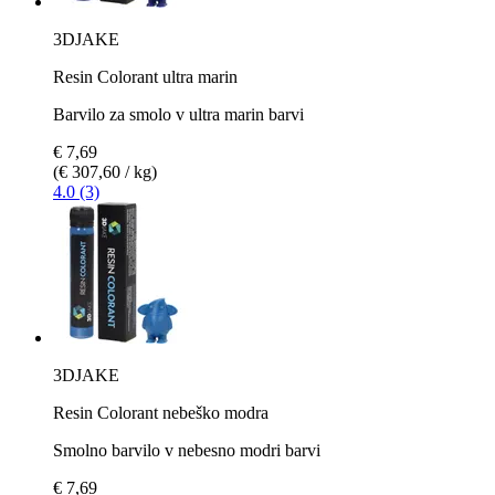
3DJAKE
Resin Colorant ultra marin
Barvilo za smolo v ultra marin barvi
€ 7,69
(€ 307,60 / kg)
4.0 (3)
3DJAKE
Resin Colorant nebeško modra
Smolno barvilo v nebesno modri barvi
€ 7,69