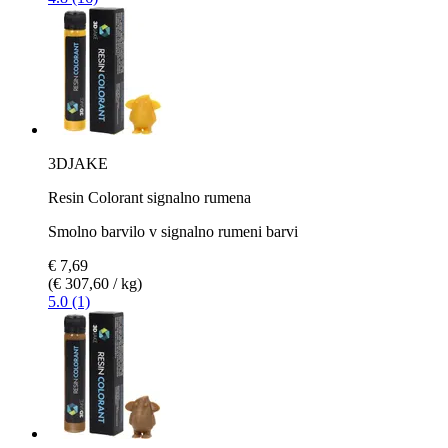
3DJAKE
Resin Colorant signalno rumena
Smolno barvilo v signalno rumeni barvi
€ 7,69
(€ 307,60 / kg)
5.0 (1)