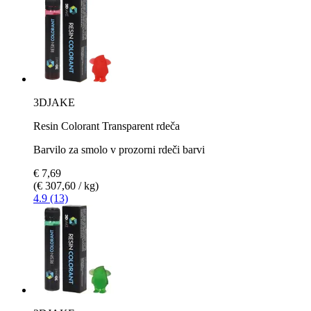
3DJAKE
Resin Colorant Transparent rdeča
Barvilo za smolo v prozorni rdeči barvi
€ 7,69
(€ 307,60 / kg)
4.9 (13)