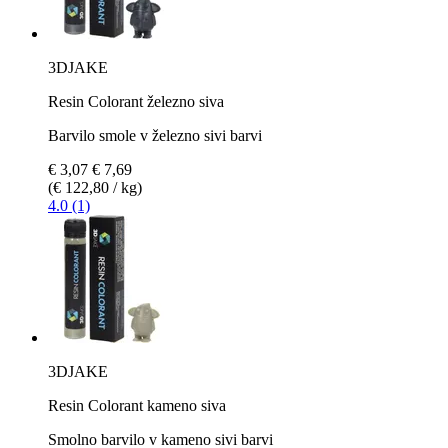
3DJAKE
Resin Colorant železno siva
Barvilo smole v železno sivi barvi
€ 3,07
€ 7,69
(€ 122,80 / kg)
4.0 (1)
3DJAKE
Resin Colorant kameno siva
Smolno barvilo v kameno sivi barvi