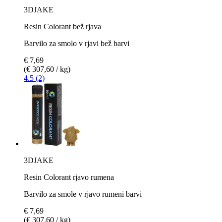
3DJAKE
Resin Colorant bež rjava
Barvilo za smolo v rjavi bež barvi
€ 7,69
(€ 307,60 / kg)
4.5 (2)
3DJAKE
Resin Colorant rjavo rumena
Barvilo za smole v rjavo rumeni barvi
€ 7,69
(€ 307,60 / kg)