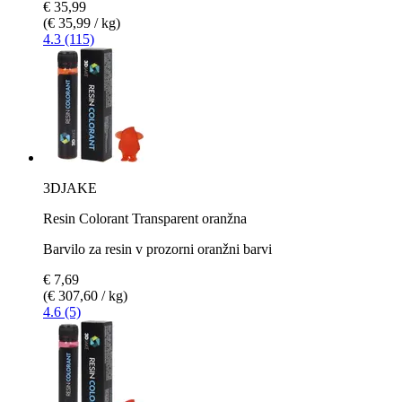
€ 35,99
(€ 35,99 / kg)
4.3 (115)
3DJAKE
Resin Colorant Transparent oranžna
Barvilo za resin v prozorni oranžni barvi
€ 7,69
(€ 307,60 / kg)
4.6 (5)