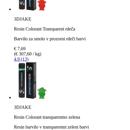
3DJAKE
Resin Colorant Transparent rdeča
Barvilo za smolo v prozorni rdeči barvi
€ 7,69
(€ 307,60 / kg)
4.9 (13)
3DJAKE
Resin Colorant transparentno zelena
Resin barvilo v transparentni zeleni barvi