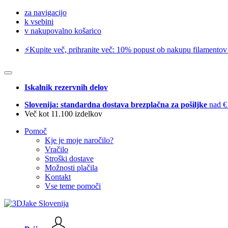
za navigacijo
k vsebini
v nakupovalno košarico
⚡️Kupite več, prihranite več: 10% popust ob nakupu filamentov
Iskalnik rezervnih delov
Slovenija: standardna dostava brezplačna za pošiljke
nad €
Več kot 11.100 izdelkov
Pomoč
Kje je moje naročilo?
Vračilo
Stroški dostave
Možnosti plačila
Kontakt
Vse teme pomoči