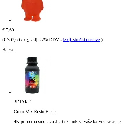
€ 7,69
(
€ 307,60 / kg
, vklj. 22% DDV
-
izklj. stroški dostave
)
Barva:
3DJAKE
Color Mix Resin Basic
4K primerna smola za 3D-tiskalnik za vaše barvne kreacije