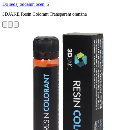
Do sedaj oddanih ocen: 5
3DJAKE Resin Colorant Transparent oranžna