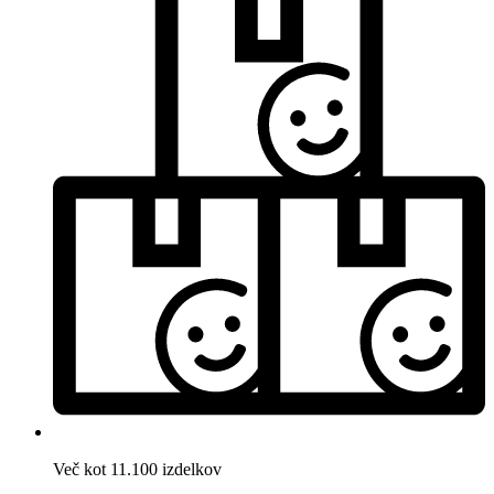
Več kot 11.100 izdelkov