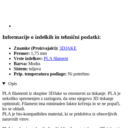
Informacije o izdelkih in tehnični podatki:
Znamke (Proizvajalci):
3DJAKE
Premer:
1,75 mm
Vrste izdelkov:
PLA filament
Barva:
Modra
Sistem:
tuljava
Prip. temperatura podlage:
Ni potrebno
Opis
PLA filamenti iz skupine 3DJake so enostavni za tiskanje. PLA je
nekoliko spremenjen z razlogom, da smo njegovo 3D tiskanje
optimirali. Filament ima minimalen faktor krčenja in se ne popači,
ko se ohladi.
PLA je bio-kompatibilen material, ki se pridobiva iz obnovljivih
naravnih virov.