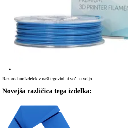
Razprodano
Izdelek v naši trgovini ni več na voljo
Novejša različica tega izdelka: