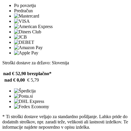
Po povzetju
Predračun
Stroški dostave za državo: Slovenija
nad € 52,90
brezplačno*
nad € 0,00
€ 5,79
* Ti stroški dostave veljajo za standardno pošiljanje. Lahko pride do
dodatnih stroškov, npr. zaradi teže, velikosti ali lastnosti izdelkov. Te
informacije najdete neposredno v opisu izdelka.