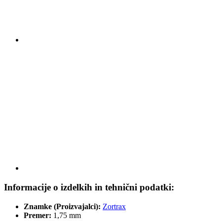
Informacije o izdelkih in tehnični podatki:
Znamke (Proizvajalci):
Zortrax
Premer:
1,75 mm