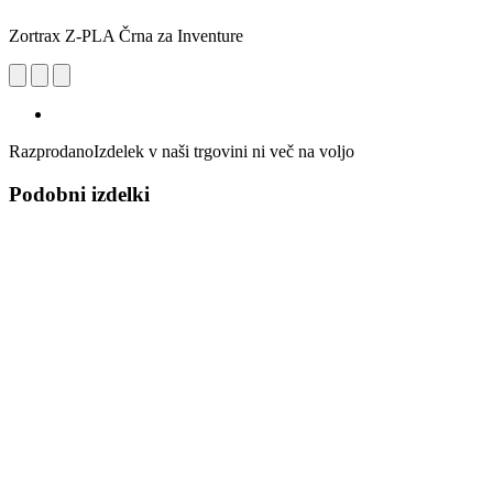
Zortrax Z-PLA Črna za Inventure
Razprodano
Izdelek v naši trgovini ni več na voljo
Podobni izdelki