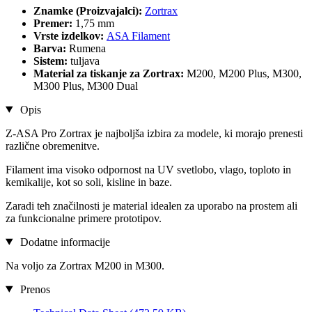
Znamke (Proizvajalci):
Zortrax
Premer:
1,75 mm
Vrste izdelkov:
ASA Filament
Barva:
Rumena
Sistem:
tuljava
Material za tiskanje za Zortrax:
M200, M200 Plus, M300,
M300 Plus, M300 Dual
Opis
Z-ASA Pro Zortrax je najboljša izbira za modele, ki morajo prenesti
različne obremenitve.
Filament ima visoko odpornost na UV svetlobo, vlago, toploto in
kemikalije, kot so soli, kisline in baze.
Zaradi teh značilnosti je material idealen za uporabo na prostem ali
za funkcionalne primere prototipov.
Dodatne informacije
Na voljo za Zortrax M200 in M300.
Prenos