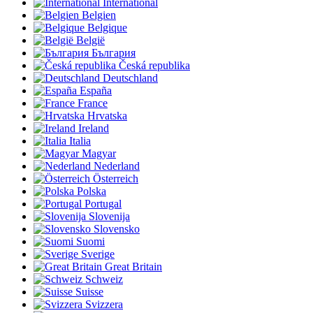
International
Belgien
Belgique
België
България
Česká republika
Deutschland
España
France
Hrvatska
Ireland
Italia
Magyar
Nederland
Österreich
Polska
Portugal
Slovenija
Slovensko
Suomi
Sverige
Great Britain
Schweiz
Suisse
Svizzera