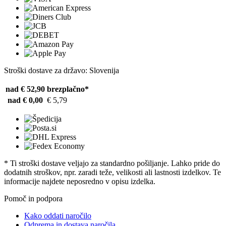
Stroški dostave za državo: Slovenija
nad € 52,90
brezplačno*
nad € 0,00
€ 5,79
* Ti stroški dostave veljajo za standardno pošiljanje. Lahko pride do
dodatnih stroškov, npr. zaradi teže, velikosti ali lastnosti izdelkov. Te
informacije najdete neposredno v opisu izdelka.
Pomoč in podpora
Kako oddati naročilo
Odprema in dostava naročila