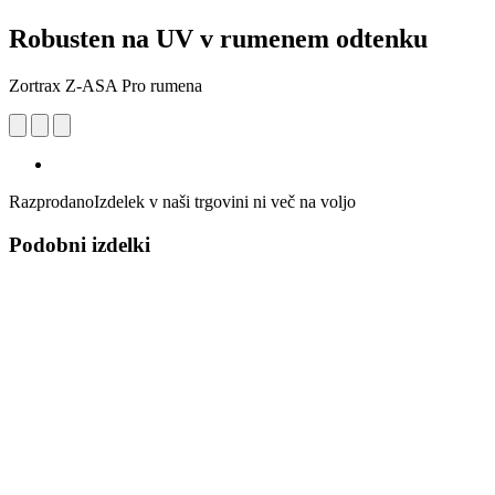
Robusten na UV v rumenem odtenku
Zortrax Z-ASA Pro rumena
Razprodano
Izdelek v naši trgovini ni več na voljo
Podobni izdelki