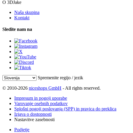
O 3DJake
Naša skupina
Kontakt
Sledite nam na
Spremenite regijo / jezik
© 2010-2026
niceshops GmbH
- All rights reserved.
Impresum in pogoji uporabe
Varovanje osebnih podatkov
Splošni pogoji poslovanja (SPP) in pravica do preklica
Izjava o dostopnosti
Nastavitve zasebnosti
Podjetje