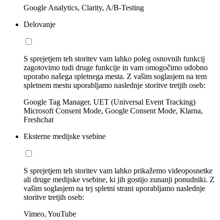
Google Analytics, Clarity, A/B-Testing
Delovanje
S sprejetjem teh storitev vam lahko poleg osnovnih funkcij
zagotovimo tudi druge funkcije in vam omogočimo udobno
uporabo našega spletnega mesta. Z vašim soglasjem na tem
spletnem mestu uporabljamo naslednje storitve tretjih oseb:
Google Tag Manager, UET (Universal Event Tracking)
Microsoft Consent Mode, Google Consent Mode, Klarna,
Freshchat
Eksterne medijske vsebine
S sprejetjem teh storitev vam lahko prikažemo videoposnetke
ali druge medijske vsebine, ki jih gostijo zunanji ponudniki. Z
vašim soglasjem na tej spletni strani uporabljamo naslednje
storitve tretjih oseb:
Vimeo, YouTube