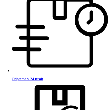
Odprema v
24 urah