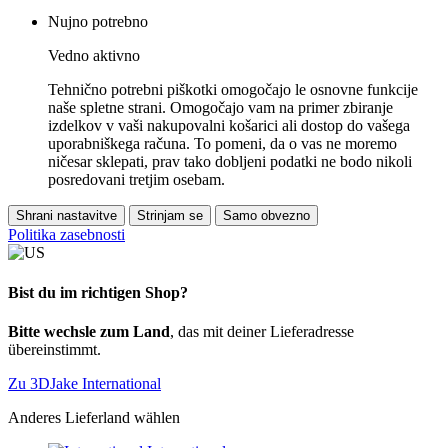
Nujno potrebno
Vedno aktivno
Tehnično potrebni piškotki omogočajo le osnovne funkcije
naše spletne strani. Omogočajo vam na primer zbiranje
izdelkov v vaši nakupovalni košarici ali dostop do vašega
uporabniškega računa. To pomeni, da o vas ne moremo
ničesar sklepati, prav tako dobljeni podatki ne bodo nikoli
posredovani tretjim osebam.
Shrani nastavitve
Strinjam se
Samo obvezno
Politika zasebnosti
Bist du im richtigen Shop?
Bitte wechsle zum Land
, das mit deiner Lieferadresse
übereinstimmt.
Zu 3DJake International
Anderes Lieferland wählen