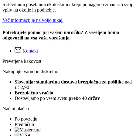
S številnimi posebnimi ekološkimi ukrepi pomagamo zmanjšati svoj
vpliv na okolje in podnebje.
Več informacij je na voljo tukaj.
Potrebujete pomoč pri vašem naročilu? Z veseljem bomo
odgovorili na vsa vaša vprašanja.
Kontakt
Preverjena kakovost
Nakupujte varno in diskretno
Slovenija: standardna dostava brezplačna za pošiljke
nad
€ 52,90
Brezplačno vračilo
Dostavljamo po vsem svetu
preko 40 držav
Načini plačila
Po povzetju
Predračun