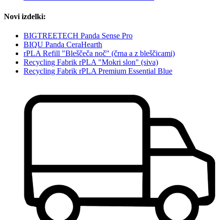
Novi izdelki:
BIGTREETECH Panda Sense Pro
BIQU Panda CeraHearth
rPLA Refill "Bleščeča noč" (črna a z bleščicami)
Recycling Fabrik rPLA "Mokri slon" (siva)
Recycling Fabrik rPLA Premium Essential Blue