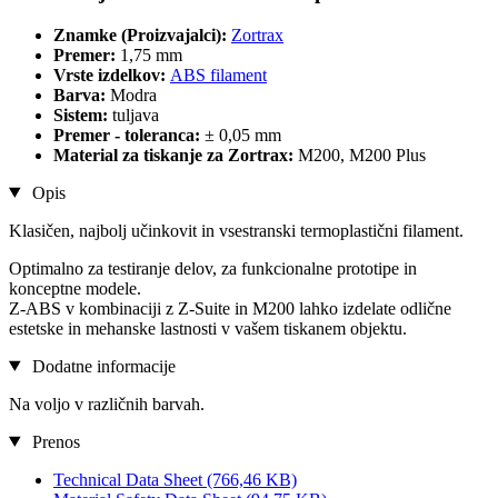
Znamke (Proizvajalci):
Zortrax
Premer:
1,75 mm
Vrste izdelkov:
ABS filament
Barva:
Modra
Sistem:
tuljava
Premer - toleranca:
± 0,05 mm
Material za tiskanje za Zortrax:
M200, M200 Plus
Opis
Klasičen, najbolj učinkovit in vsestranski termoplastični filament.
Optimalno za testiranje delov, za funkcionalne prototipe in
konceptne modele.
Z-ABS v kombinaciji z Z-Suite in M200 lahko izdelate odlične
estetske in mehanske lastnosti v vašem tiskanem objektu.
Dodatne informacije
Na voljo v različnih barvah.
Prenos
Technical Data Sheet
(766,46 KB)