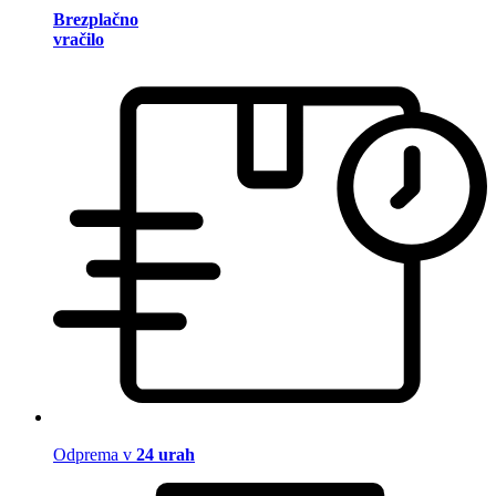
Brezplačno
vračilo
Odprema v
24 urah