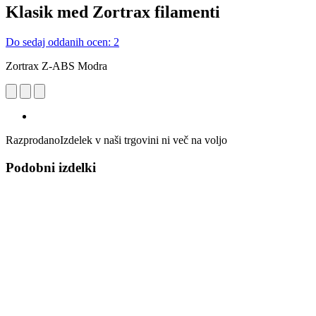
Klasik med Zortrax filamenti
Do sedaj oddanih ocen: 2
Zortrax Z-ABS Modra
Razprodano
Izdelek v naši trgovini ni več na voljo
Podobni izdelki