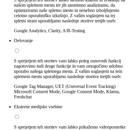
našem spletnem mestu ter jih anonimno analiziramo, da
optimiziramo naše spletno mesto in nenehno izboljšujemo
celotno uporabniško izkušnjo. Z vašim soglasjem na tej
spletni strani uporabljamo naslednje storitve tretjih oseb:
Google Analytics, Clarity, A/B-Testing
Delovanje
S sprejetjem teh storitev vam lahko poleg osnovnih funkcij
zagotovimo tudi druge funkcije in vam omogočimo udobno
uporabo našega spletnega mesta. Z vašim soglasjem na tem
spletnem mestu uporabljamo naslednje storitve tretjih oseb:
Google Tag Manager, UET (Universal Event Tracking)
Microsoft Consent Mode, Google Consent Mode, Klarna,
Freshchat
Eksterne medijske vsebine
S sprejetjem teh storitev vam lahko prikažemo videoposnetke