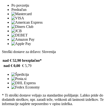
Po povzetju
Predračun
Stroški dostave za državo: Slovenija
nad € 52,90
brezplačno*
nad € 0,00
€ 5,79
* Ti stroški dostave veljajo za standardno pošiljanje. Lahko pride do
dodatnih stroškov, npr. zaradi teže, velikosti ali lastnosti izdelkov. Te
informacije najdete neposredno v opisu izdelka.