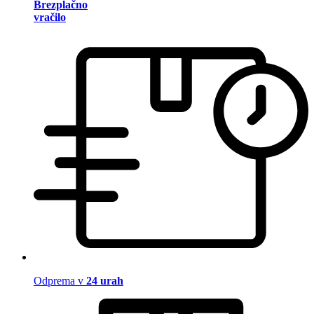
Brezplačno
vračilo
Odprema v
24 urah