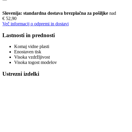
Slovenija: standardna dostava brezplačna za pošiljke
nad
€ 52,90
Več informacij o odpremi in dostavi
Lastnosti in prednosti
Komaj vidne plasti
Enostaven tisk
Visoka vzdržljivost
Visoka togost modelov
Ustrezni izdelki