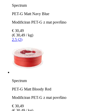
Spectrum
PET-G Matt Navy Blue
Modificiran PET-G z mat površino
€ 30,49
(€ 30,49 / kg)
2.5 (2)
Spectrum
PET-G Matt Bloody Red
Modificiran PET-G z mat površino
€ 30,49
(€ 30,49 / kg)