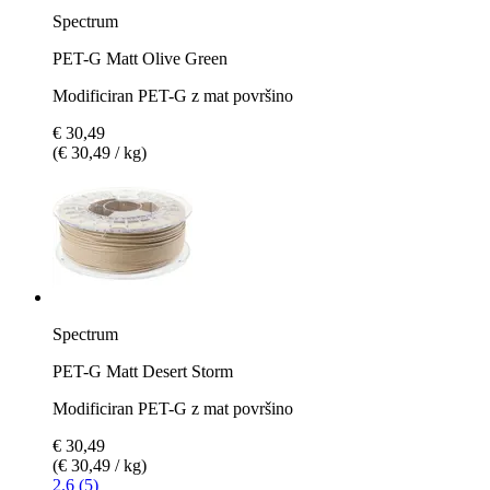
Spectrum
PET-G Matt Olive Green
Modificiran PET-G z mat površino
€ 30,49
(€ 30,49 / kg)
Spectrum
PET-G Matt Desert Storm
Modificiran PET-G z mat površino
€ 30,49
(€ 30,49 / kg)
2.6 (5)