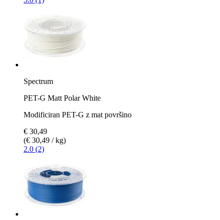
Spectrum
PET-G Matt Polar White
Modificiran PET-G z mat površino
€ 30,49
(€ 30,49 / kg)
2.0 (2)