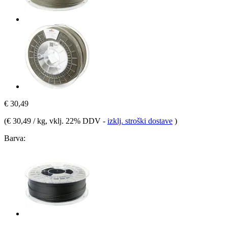
€ 30,49
(
€ 30,49 / kg
, vklj. 22% DDV
-
izklj. stroški dostave
)
Barva: