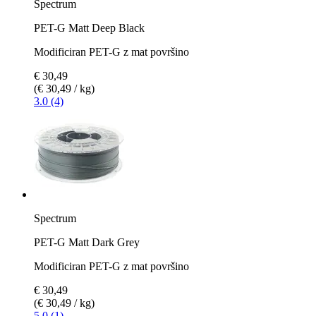
Spectrum
PET-G Matt Deep Black
Modificiran PET-G z mat površino
€ 30,49
(€ 30,49 / kg)
3.0 (4)
Spectrum
PET-G Matt Dark Grey
Modificiran PET-G z mat površino
€ 30,49
(€ 30,49 / kg)
5.0 (1)