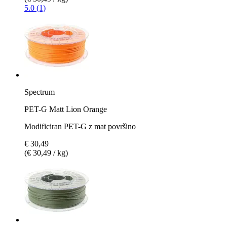
5.0 (1)
Spectrum
PET-G Matt Lion Orange
Modificiran PET-G z mat površino
€ 30,49
(€ 30,49 / kg)