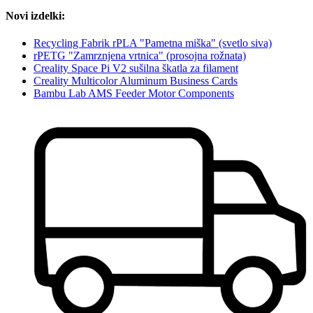
Novi izdelki:
Recycling Fabrik rPLA "Pametna miška" (svetlo siva)
rPETG "Zamrznjena vrtnica" (prosojna rožnata)
Creality Space Pi V2 sušilna škatla za filament
Creality Multicolor Aluminum Business Cards
Bambu Lab AMS Feeder Motor Components