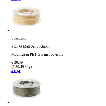
Spectrum
PET-G Matt Sand Khaki
Modificiran PET-G z mat površino
€ 30,49
(€ 30,49 / kg)
4.0 (4)