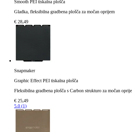
Smooth PEI tiskalna plošča
Gladka, fleksibilna gradbena plošča za močan oprijem
€ 28,49
Snapmaker
Graphic Effect PEI tiskalna plošča
Fleksibilna gradbena plošča s Carbon strukturo za močan oprij
€ 25,49
5.0 (1)