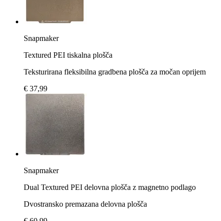
Snapmaker
Textured PEI tiskalna plošča
Teksturirana fleksibilna gradbena plošča za močan oprijem
€ 37,99
Snapmaker
Dual Textured PEI delovna plošča z magnetno podlago
Dvostransko premazana delovna plošča
€ 60,99