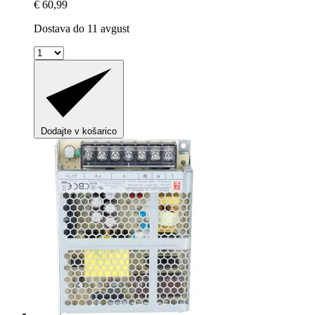
€ 60,99
Dostava do 11 avgust
Dodajte v košarico