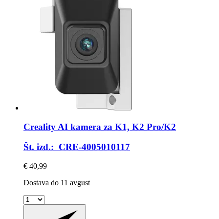
Creality
AI kamera za K1, K2 Pro/K2
Št. izd.: CRE-4005010117
€ 40,99
Dostava do 11 avgust