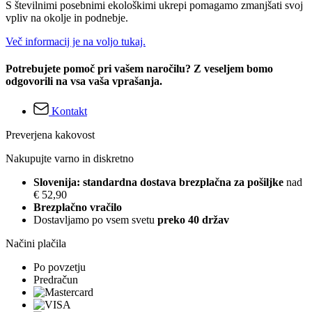
S številnimi posebnimi ekološkimi ukrepi pomagamo zmanjšati svoj
vpliv na okolje in podnebje.
Več informacij je na voljo tukaj.
Potrebujete pomoč pri vašem naročilu? Z veseljem bomo
odgovorili na vsa vaša vprašanja.
Kontakt
Preverjena kakovost
Nakupujte varno in diskretno
Slovenija: standardna dostava brezplačna za pošiljke
nad
€ 52,90
Brezplačno vračilo
Dostavljamo po vsem svetu
preko 40 držav
Načini plačila
Po povzetju
Predračun