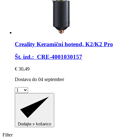
Creality
Keramični hotend, K2/K2 Pro
Št. izd.: CRE-4001030157
€ 30,49
Dostava do 04 september
Dodajte v košarico
Filter