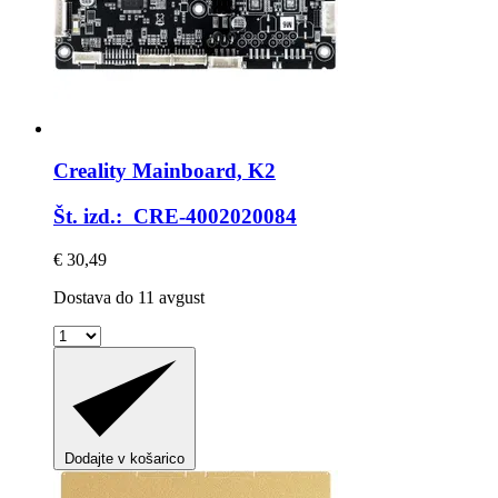
Creality
Mainboard, K2
Št. izd.: CRE-4002020084
€ 30,49
Dostava do 11 avgust
Dodajte v košarico