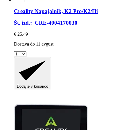
Creality
Napajalnik, K2 Pro/K2/Hi
Št. izd.: CRE-4004170030
€ 25,49
Dostava do 11 avgust
Dodajte v košarico