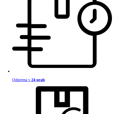
Odprema v
24 urah