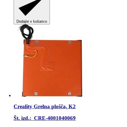
Dodajte v košarico
Creality
Grelna plošča, K2
Št. izd.: CRE-4001040069