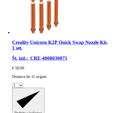
Creality
Unicorn K2P Quick Swap Nozzle Kit,
1 set.
Št. izd.: CRE-4008030075
€ 50,99
Dostava do 11 avgust