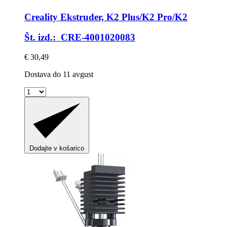
Creality
Ekstruder, K2 Plus/K2 Pro/K2
Št. izd.: CRE-4001020083
€ 30,49
Dostava do 11 avgust
Dodajte v košarico