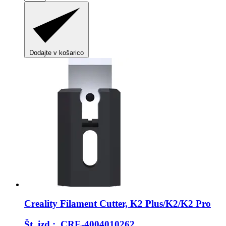
Dodajte v košarico
Creality
Filament Cutter, K2 Plus/K2/K2 Pro
Št. izd.: CRE-4004010262