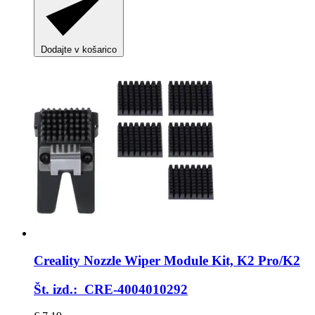
Dodajte v košarico
Creality
Nozzle Wiper Module Kit, K2 Pro/K2
Št. izd.: CRE-4004010292