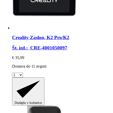
Creality
Zaslon, K2 Pro/K2
Št. izd.: CRE-4001050097
€ 35,99
Dostava do 11 avgust
Dodajte v košarico