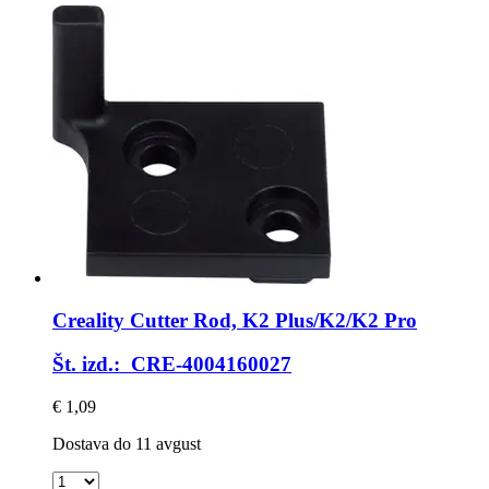
Creality
Cutter Rod, K2 Plus/K2/K2 Pro
Št. izd.: CRE-4004160027
€ 1,09
Dostava do 11 avgust