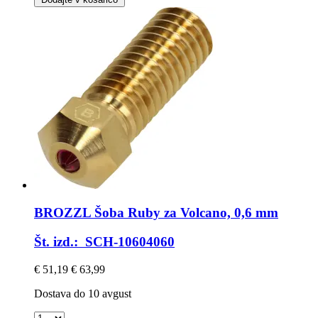
BROZZL
Šoba Ruby za Volcano, 0,6 mm
Št. izd.: SCH-10604060
€ 51,19
€ 63,99
Dostava do 10 avgust