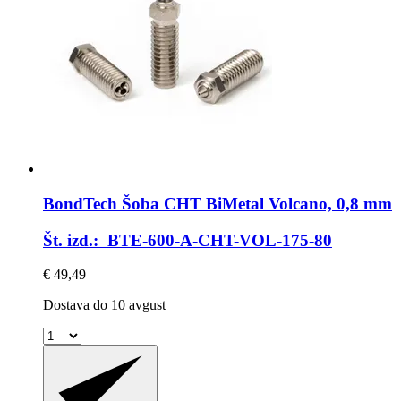
BondTech
Šoba CHT BiMetal Volcano, 0,8 mm
Št. izd.: BTE-600-A-CHT-VOL-175-80
€ 49,49
Dostava do 10 avgust