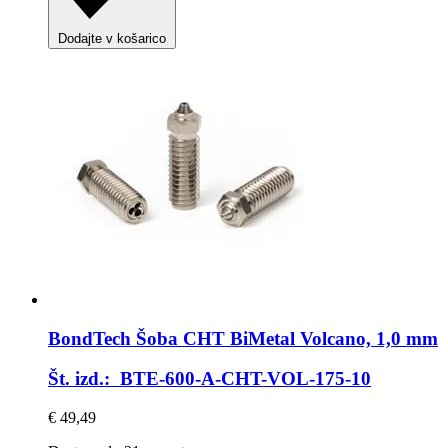
Dodajte v košarico
BondTech
Šoba CHT BiMetal Volcano, 1,0 mm
Št. izd.: BTE-600-A-CHT-VOL-175-10
€ 49,49