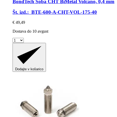
BondTech
Šoba CHT BiMetal Volcano, 0,4 mm
Št. izd.: BTE-600-A-CHT-VOL-175-40
€ 49,49
Dostava do 10 avgust
Dodajte v košarico