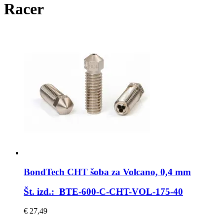
Racer
BondTech
CHT šoba za Volcano, 0,4 mm
Št. izd.: BTE-600-C-CHT-VOL-175-40
€ 27,49