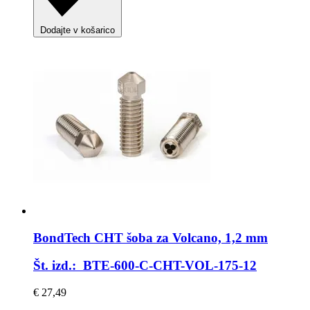
Dodajte v košarico
BondTech
CHT šoba za Volcano, 1,2 mm
Št. izd.: BTE-600-C-CHT-VOL-175-12
€ 27,49