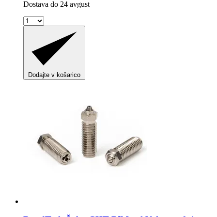
Dostava do 24 avgust
Dodajte v košarico