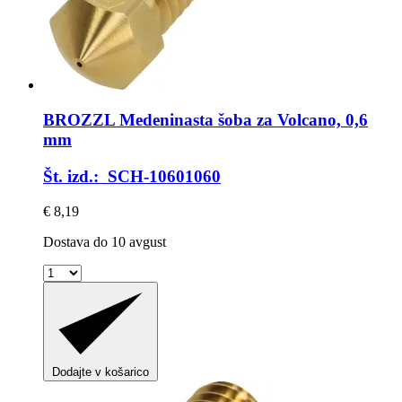
BROZZL
Medeninasta šoba za Volcano, 0,6
mm
Št. izd.: SCH-10601060
€ 8,19
Dostava do 10 avgust
Dodajte v košarico