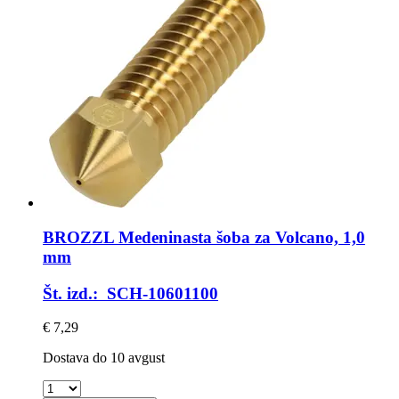
BROZZL
Medeninasta šoba za Volcano, 1,0
mm
Št. izd.: SCH-10601100
€ 7,29
Dostava do 10 avgust