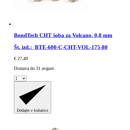
BondTech
CHT šoba za Volcano, 0,8 mm
Št. izd.: BTE-600-C-CHT-VOL-175-80
€ 27,49
Dostava do 31 avgust
Dodajte v košarico