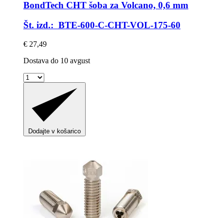
BondTech
CHT šoba za Volcano, 0,6 mm
Št. izd.: BTE-600-C-CHT-VOL-175-60
€ 27,49
Dostava do 10 avgust
Dodajte v košarico