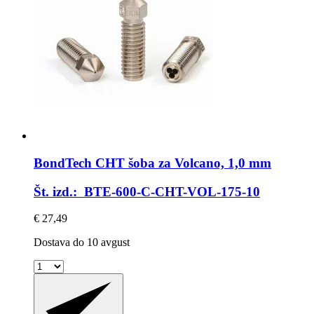
BondTech
CHT šoba za Volcano, 1,0 mm
Št. izd.: BTE-600-C-CHT-VOL-175-10
€ 27,49
Dostava do 10 avgust