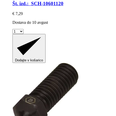
Št. izd.: SCH-10601120
€ 7,29
Dostava do 10 avgust
Dodajte v košarico