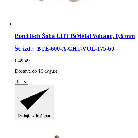
BondTech
Šoba CHT BiMetal Volcano, 0,6 mm
Št. izd.: BTE-600-A-CHT-VOL-175-60
€ 49,49
Dostava do 10 avgust
Dodajte v košarico