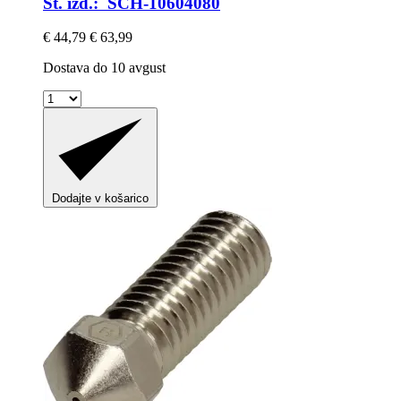
Št. izd.: SCH-10604080
€ 44,79
€ 63,99
Dostava do 10 avgust
Dodajte v košarico