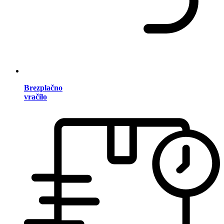
Brezplačno
vračilo