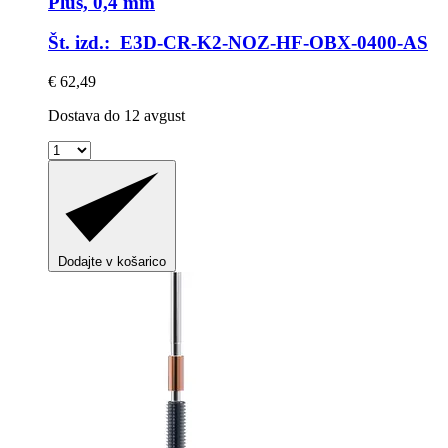
Plus, 0,4 mm
Št. izd.: E3D-CR-K2-NOZ-HF-OBX-0400-AS
€ 62,49
Dostava do 12 avgust
Dodajte v košarico