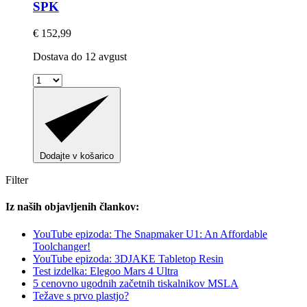
SPK
€ 152,99
Dostava do 12 avgust
Dodajte v košarico
Filter
Iz naših objavljenih člankov:
YouTube epizoda: The Snapmaker U1: An Affordable
Toolchanger!
YouTube epizoda: 3DJAKE Tabletop Resin
Test izdelka: Elegoo Mars 4 Ultra
5 cenovno ugodnih začetnih tiskalnikov MSLA
Težave s prvo plastjo?