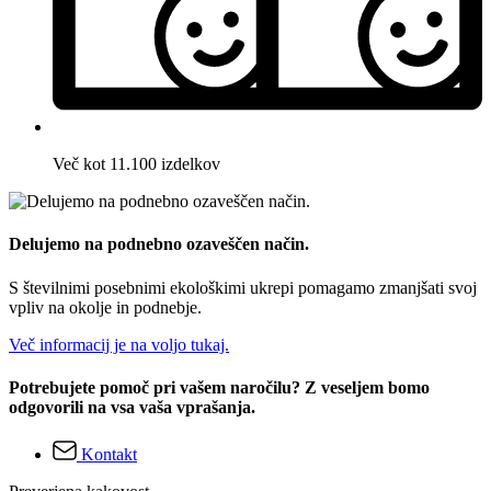
Več kot 11.100 izdelkov
Delujemo na podnebno ozaveščen način.
S številnimi posebnimi ekološkimi ukrepi pomagamo zmanjšati svoj
vpliv na okolje in podnebje.
Več informacij je na voljo tukaj.
Potrebujete pomoč pri vašem naročilu? Z veseljem bomo
odgovorili na vsa vaša vprašanja.
Kontakt