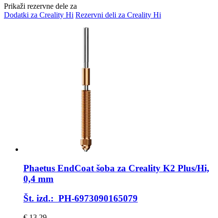
Prikaži rezervne dele za
Dodatki za Creality Hi
Rezervni deli za Creality Hi
Phaetus
EndCoat šoba za Creality K2 Plus/Hi,
0,4 mm
Št. izd.: PH-6973090165079
€ 13,29