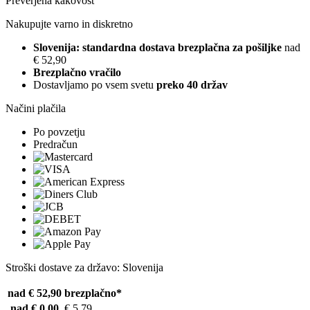
Preverjena kakovost
Nakupujte varno in diskretno
Slovenija: standardna dostava brezplačna za pošiljke
nad
€ 52,90
Brezplačno vračilo
Dostavljamo po vsem svetu
preko 40 držav
Načini plačila
Po povzetju
Predračun
Stroški dostave za državo: Slovenija
nad € 52,90
brezplačno*
nad € 0,00
€ 5,79