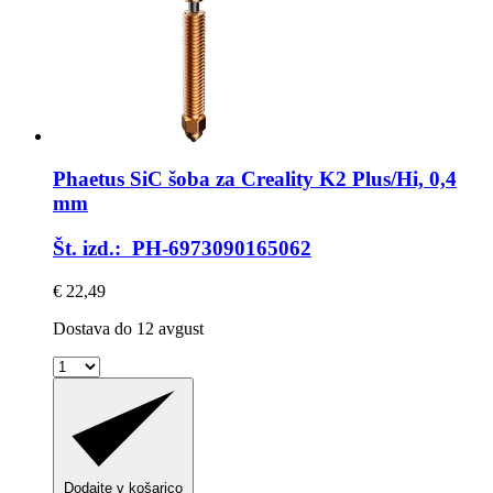
Phaetus
SiC šoba za Creality K2 Plus/Hi, 0,4
mm
Št. izd.: PH-6973090165062
€ 22,49
Dostava do 12 avgust
Dodajte v košarico