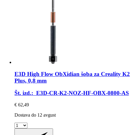
E3D
High Flow ObXidian šoba za Creality K2
Plus, 0,8 mm
Št. izd.: E3D-CR-K2-NOZ-HF-OBX-0800-AS
€ 62,49
Dostava do 12 avgust