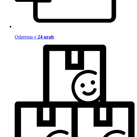
Odprema v
24 urah