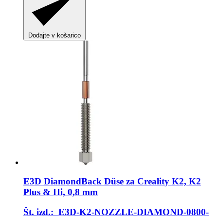
Dodajte v košarico
E3D
DiamondBack Düse za Creality K2, K2
Plus & Hi, 0,8 mm
Št. izd.: E3D-K2-NOZZLE-DIAMOND-0800-