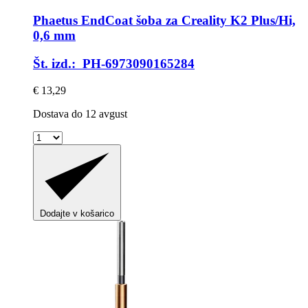
Phaetus
EndCoat šoba za Creality K2 Plus/Hi,
0,6 mm
Št. izd.: PH-6973090165284
€ 13,29
Dostava do 12 avgust
Dodajte v košarico