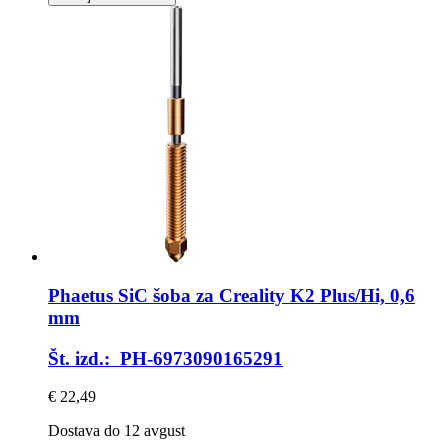
Phaetus
SiC šoba za Creality K2 Plus/Hi, 0,6
mm
Št. izd.: PH-6973090165291
€ 22,49
Dostava do 12 avgust