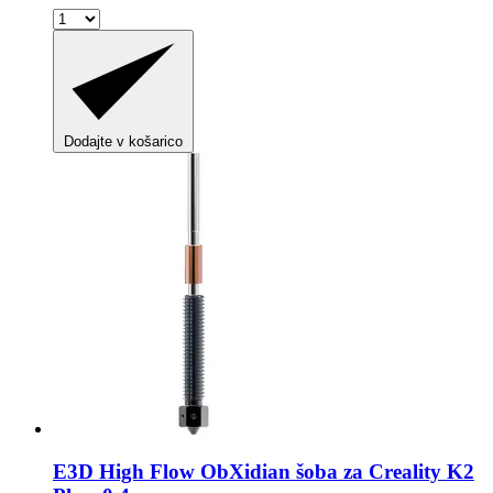
Dodajte v košarico
E3D
High Flow ObXidian šoba za Creality K2