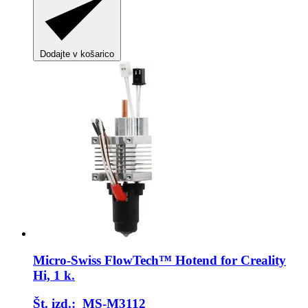
Dodajte v košarico
Micro-Swiss
FlowTech™ Hotend for Creality
Hi, 1 k.
Št. izd.: MS-M3112