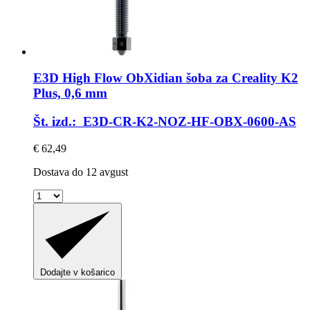
E3D
High Flow ObXidian šoba za Creality K2
Plus, 0,6 mm
Št. izd.: E3D-CR-K2-NOZ-HF-OBX-0600-AS
€ 62,49
Dostava do 12 avgust
Dodajte v košarico