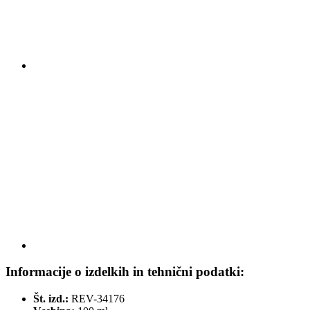
Informacije o izdelkih in tehnični podatki:
Št. izd.:
REV-34176