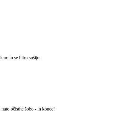
kam in se hitro sušijo.
nato očistite šobo - in konec!