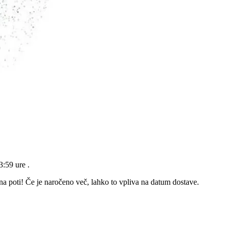
23:59 ure
.
 na poti! Če je naročeno več, lahko to vpliva na datum dostave.