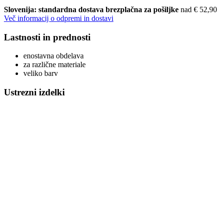
Slovenija: standardna dostava brezplačna za pošiljke
nad € 52,90
Več informacij o odpremi in dostavi
Lastnosti in prednosti
enostavna obdelava
za različne materiale
veliko barv
Ustrezni izdelki