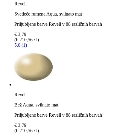
Revell
Svetleče rumena Aqua, svilnato mat
Priljubljene barve Revell v 88 različnih barvah
€ 3,79
(€ 210,56 / l)
5.0 (1)
Revell
Bež Aqua, svilnato mat
Priljubljene barve Revell v 88 različnih barvah
€ 3,79
(€ 210,56 / l)