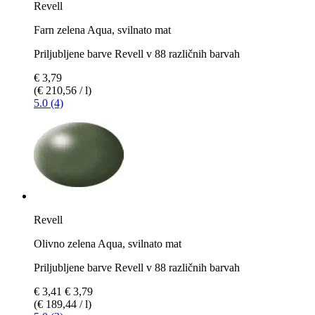
Revell
Farn zelena Aqua, svilnato mat
Priljubljene barve Revell v 88 različnih barvah
€ 3,79
(€ 210,56 / l)
5.0 (4)
Revell
Olivno zelena Aqua, svilnato mat
Priljubljene barve Revell v 88 različnih barvah
€ 3,41
€ 3,79
(€ 189,44 / l)