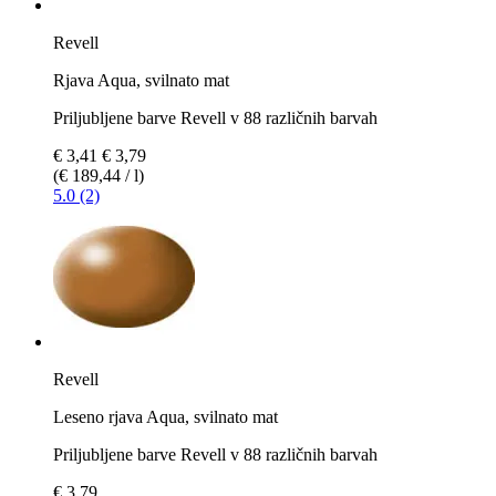
Revell
Rjava Aqua, svilnato mat
Priljubljene barve Revell v 88 različnih barvah
€ 3,41
€ 3,79
(€ 189,44 / l)
5.0 (2)
Revell
Leseno rjava Aqua, svilnato mat
Priljubljene barve Revell v 88 različnih barvah
€ 3,79