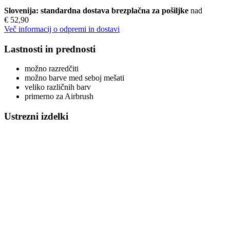
Slovenija: standardna dostava brezplačna za pošiljke
nad
€ 52,90
Več informacij o odpremi in dostavi
Lastnosti in prednosti
možno razredčiti
možno barve med seboj mešati
veliko različnih barv
primerno za Airbrush
Ustrezni izdelki