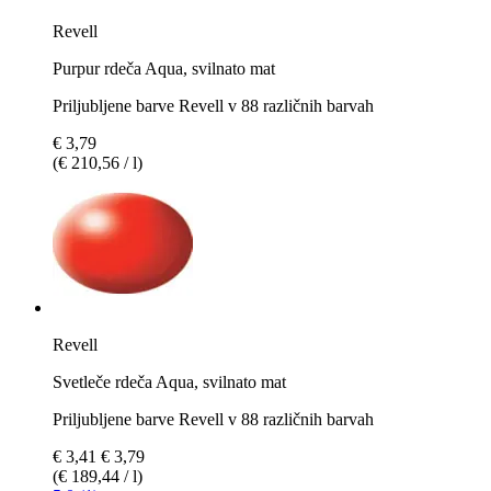
Revell
Purpur rdeča Aqua, svilnato mat
Priljubljene barve Revell v 88 različnih barvah
€ 3,79
(€ 210,56 / l)
Revell
Svetleče rdeča Aqua, svilnato mat
Priljubljene barve Revell v 88 različnih barvah
€ 3,41
€ 3,79
(€ 189,44 / l)