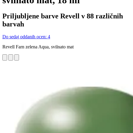
svilnato mat, 18 ml
Priljubljene barve Revell v 88 različnih
barvah
Do sedaj oddanih ocen: 4
Revell Farn zelena Aqua, svilnato mat