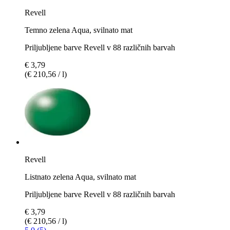
Revell
Temno zelena Aqua, svilnato mat
Priljubljene barve Revell v 88 različnih barvah
€ 3,79
(€ 210,56 / l)
Revell
Listnato zelena Aqua, svilnato mat
Priljubljene barve Revell v 88 različnih barvah
€ 3,79
(€ 210,56 / l)