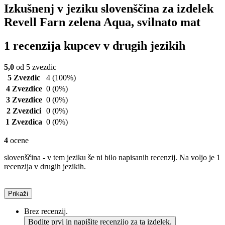
Izkušnenj v jeziku slovenščina za izdelek
Revell Farn zelena Aqua, svilnato mat
1 recenzija kupcev v drugih jezikih
5,0
od 5 zvezdic
5 Zvezdic
4
(100%)
4 Zvezdice
0
(0%)
3 Zvezdice
0
(0%)
2 Zvezdici
0
(0%)
1 Zvezdica
0
(0%)
4
ocene
slovenščina - v tem jeziku še ni bilo napisanih recenzij. Na voljo je 1
recenzija v drugih jezikih.
Prikaži
Brez recenzij.
Bodite prvi in napišite recenzijo za ta izdelek.