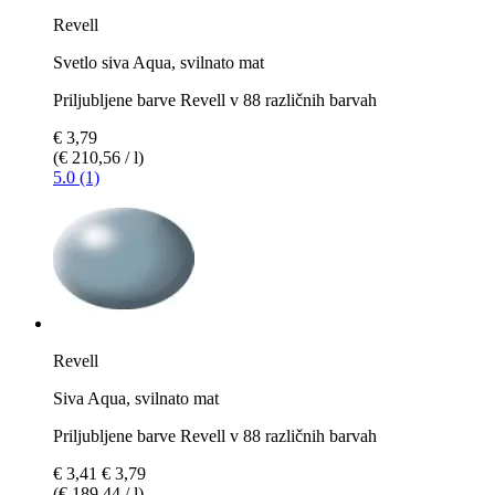
Revell
Svetlo siva Aqua, svilnato mat
Priljubljene barve Revell v 88 različnih barvah
€ 3,79
(€ 210,56 / l)
5.0 (1)
Revell
Siva Aqua, svilnato mat
Priljubljene barve Revell v 88 različnih barvah
€ 3,41
€ 3,79
(€ 189,44 / l)