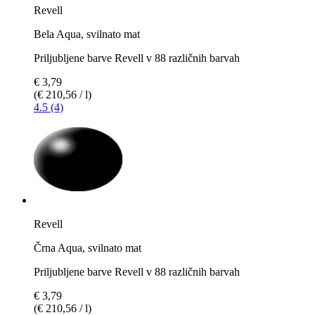
Revell
Bela Aqua, svilnato mat
Priljubljene barve Revell v 88 različnih barvah
€ 3,79
(€ 210,56 / l)
4.5 (4)
Revell
Črna Aqua, svilnato mat
Priljubljene barve Revell v 88 različnih barvah
€ 3,79
(€ 210,56 / l)