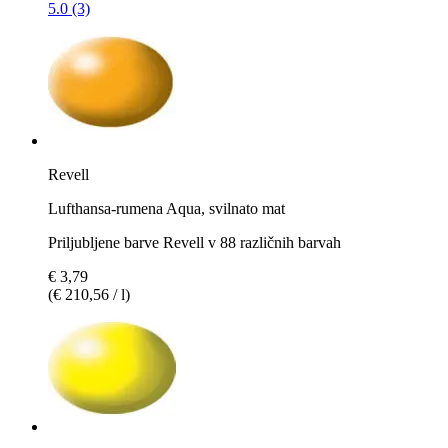
5.0 (3)
Revell
Lufthansa-rumena Aqua, svilnato mat
Priljubljene barve Revell v 88 različnih barvah
€ 3,79
(€ 210,56 / l)