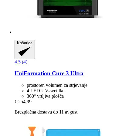
Košarica
4.5 (4)
UniFormation
Cure 3 Ultra
prostoren volumen za strjevanje
4 LED UV-svetilke
360° vrtljiva plošča
€ 254,99
Brezplačna dostava do 11 avgust