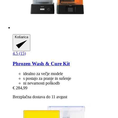
Košarica
4.5 (15)
Phrozen
Wash & Cure Kit
idealno za večje modele
s postajo za pranje in sušenje
ni nevarnosti poškodb
€ 284,99
Brezplačna dostava do 11 avgust