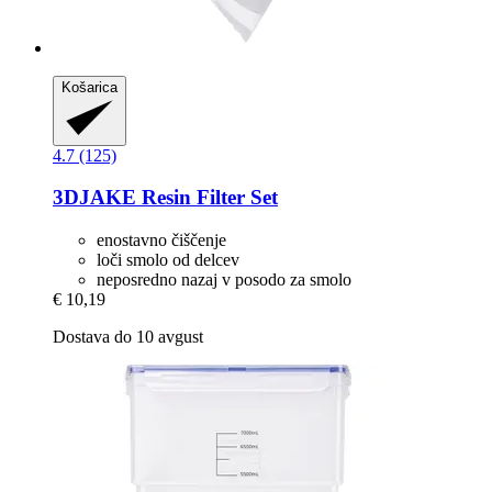
Košarica
4.7 (125)
3DJAKE
Resin Filter Set
enostavno čiščenje
loči smolo od delcev
neposredno nazaj v posodo za smolo
€ 10,19
Dostava do 10 avgust