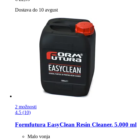
Dostava do 10 avgust
2 možnosti
4.5 (10)
Formfutura
EasyClean Resin Cleaner, 5.000 ml
Malo vonja