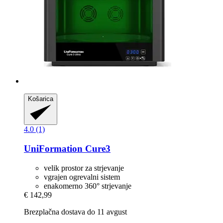
Košarica
4.0 (1)
UniFormation
Cure3
velik prostor za strjevanje
vgrajen ogrevalni sistem
enakomerno 360° strjevanje
€ 142,99
Brezplačna dostava do 11 avgust