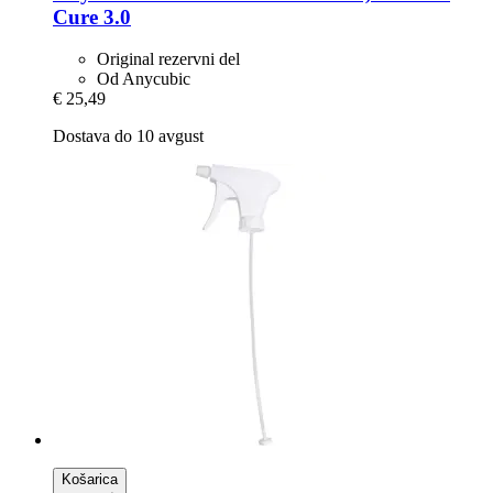
Cure 3.0
Original rezervni del
Od Anycubic
€ 25,49
Dostava do 10 avgust
Košarica