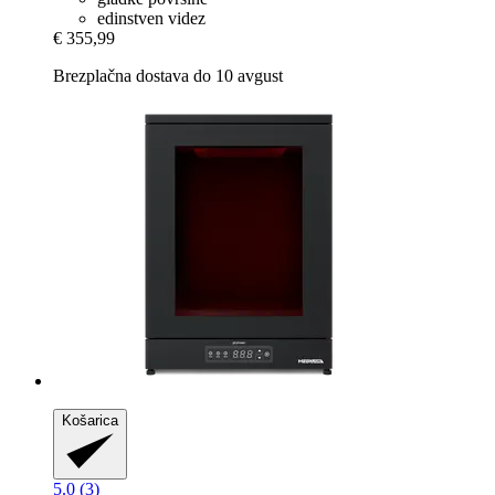
edinstven videz
€ 355,99
Brezplačna dostava do 10 avgust
Košarica
5.0 (3)