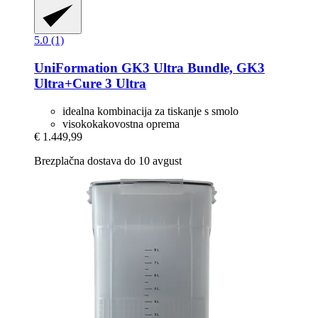
5.0 (1)
UniFormation
GK3 Ultra Bundle, GK3
Ultra+Cure 3 Ultra
idealna kombinacija za tiskanje s smolo
visokokakovostna oprema
€ 1.449,99
Brezplačna dostava do 10 avgust