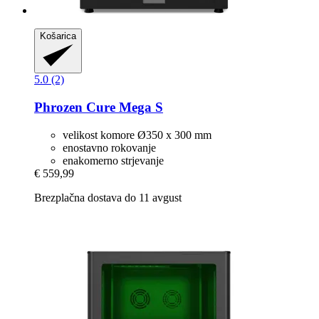
Košarica
5.0 (2)
Phrozen
Cure Mega S
velikost komore Ø350 x 300 mm
enostavno rokovanje
enakomerno strjevanje
€ 559,99
Brezplačna dostava do 11 avgust