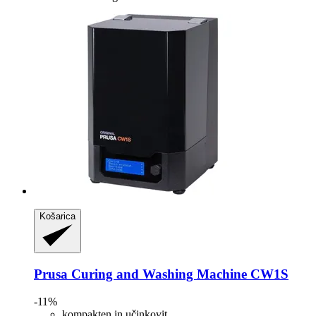
Košarica
Prusa
Curing and Washing Machine CW1S
-11%
kompakten in učinkovit