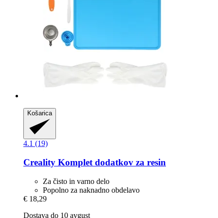
Košarica
4.1 (19)
Creality
Komplet dodatkov za resin
Za čisto in varno delo
Popolno za naknadno obdelavo
€ 18,29
Dostava do 10 avgust