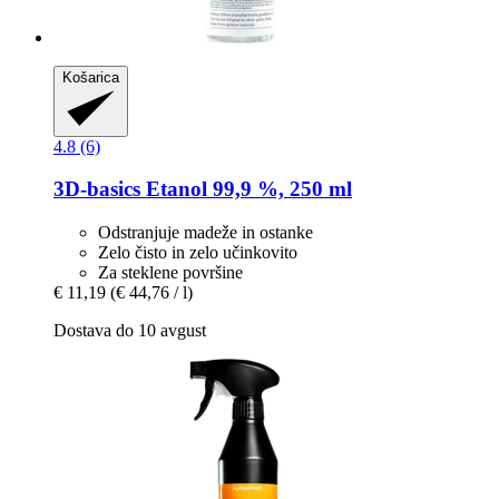
Košarica
4.8 (6)
3D-basics
Etanol 99,9 %, 250 ml
Odstranjuje madeže in ostanke
Zelo čisto in zelo učinkovito
Za steklene površine
€ 11,19
(€ 44,76 / l)
Dostava do 10 avgust