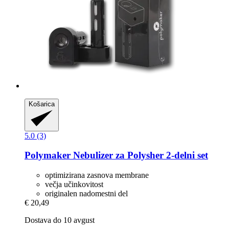
Košarica
5.0 (3)
Polymaker
Nebulizer za Polysher 2-​delni set
optimizirana zasnova membrane
večja učinkovitost
originalen nadomestni del
€ 20,49
Dostava do 10 avgust