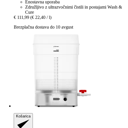
Enostavna uporaba
Združljivo z ultrazvočnimi čistili in postajami Wash &
Cure
€ 111,99
(€ 22,40 / l)
Brezplačna dostava do 10 avgust
Košarica