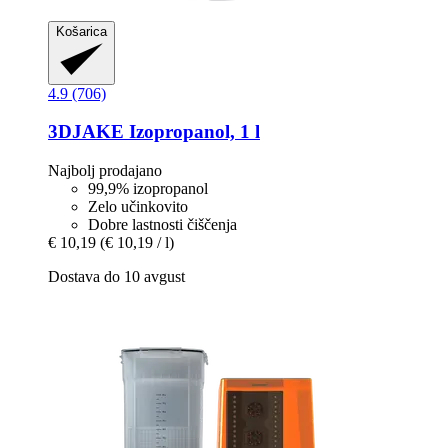
Košarica
4.9 (706)
3DJAKE
Izopropanol, 1 l
Najbolj prodajano
99,9% izopropanol
Zelo učinkovito
Dobre lastnosti čiščenja
€ 10,19
(€ 10,19 / l)
Dostava do 10 avgust