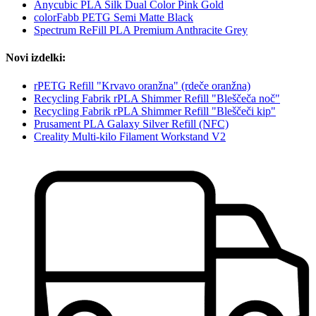
Anycubic PLA Silk Dual Color Pink Gold
colorFabb PETG Semi Matte Black
Spectrum ReFill PLA Premium Anthracite Grey
Novi izdelki:
rPETG Refill "Krvavo oranžna" (rdeče oranžna)
Recycling Fabrik rPLA Shimmer Refill "Bleščeča noč"
Recycling Fabrik rPLA Shimmer Refill "Bleščeči kip"
Prusament PLA Galaxy Silver Refill (NFC)
Creality Multi-kilo Filament Workstand V2