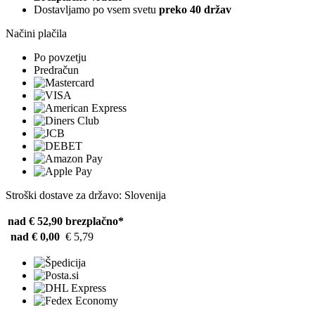
Dostavljamo po vsem svetu
preko 40 držav
Načini plačila
Po povzetju
Predračun
Stroški dostave za državo: Slovenija
nad € 52,90
brezplačno*
nad € 0,00
€ 5,79