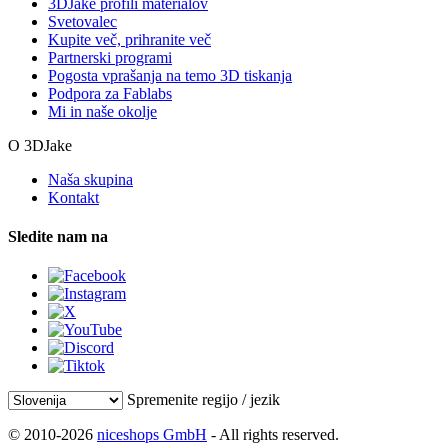
3DJake profili materialov
Svetovalec
Kupite več, prihranite več
Partnerski programi
Pogosta vprašanja na temo 3D tiskanja
Podpora za Fablabs
Mi in naše okolje
O 3DJake
Naša skupina
Kontakt
Sledite nam na
Spremenite regijo / jezik
© 2010-2026
niceshops GmbH
- All rights reserved.