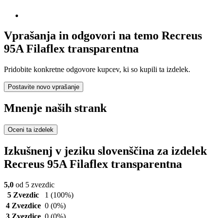
Vprašanja in odgovori na temo Recreus
95A Filaflex transparentna
Pridobite konkretne odgovore kupcev, ki so kupili ta izdelek.
Postavite novo vprašanje
Mnenje naših strank
Oceni ta izdelek
Izkušnenj v jeziku slovenščina za izdelek
Recreus 95A Filaflex transparentna
5,0
od 5 zvezdic
5 Zvezdic
1
(100%)
4 Zvezdice
0
(0%)
3 Zvezdice
0
(0%)