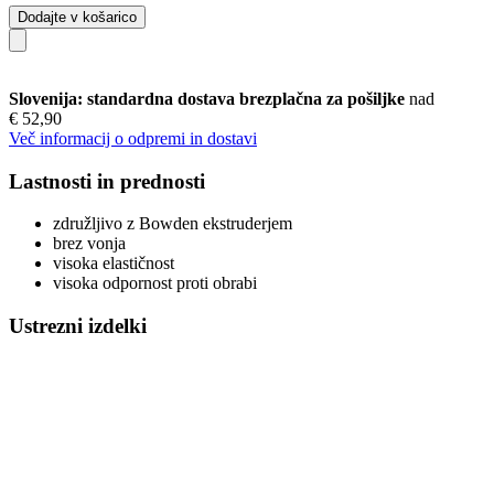
Dodajte v košarico
Slovenija: standardna dostava brezplačna za pošiljke
nad
€ 52,90
Več informacij o odpremi in dostavi
Lastnosti in prednosti
združljivo z Bowden ekstruderjem
brez vonja
visoka elastičnost
visoka odpornost proti obrabi
Ustrezni izdelki