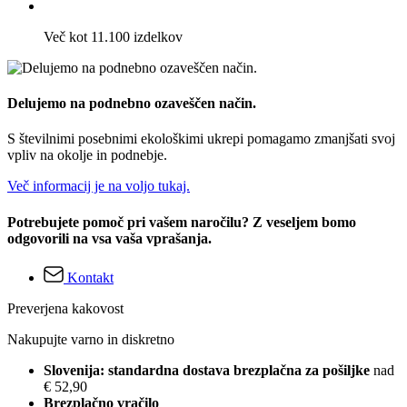
Več kot 11.100 izdelkov
Delujemo na podnebno ozaveščen način.
S številnimi posebnimi ekološkimi ukrepi pomagamo zmanjšati svoj
vpliv na okolje in podnebje.
Več informacij je na voljo tukaj.
Potrebujete pomoč pri vašem naročilu? Z veseljem bomo
odgovorili na vsa vaša vprašanja.
Kontakt
Preverjena kakovost
Nakupujte varno in diskretno
Slovenija: standardna dostava brezplačna za pošiljke
nad
€ 52,90
Brezplačno vračilo