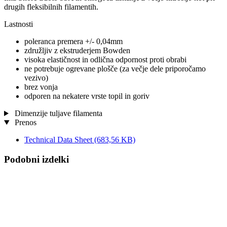
drugih fleksibilnih filamentih.
Lastnosti
poleranca premera +/- 0,04mm
združljiv z ekstruderjem Bowden
visoka elastičnost in odlična odpornost proti obrabi
ne potrebuje ogrevane plošče (za večje dele priporočamo
vezivo)
brez vonja
odporen na nekatere vrste topil in goriv
Dimenzije tuljave filamenta
Prenos
Technical Data Sheet
(683,56 KB)
Podobni izdelki