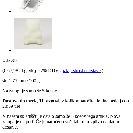
€ 33,99
(
€ 67,98 / kg
, vklj. 22% DDV
-
izklj. stroški dostave
)
Φ:
1,75 mm / 500 g
Na zalogi je samo še 5 kosov
Dostava do torek, 11. avgust
, v kolikor naročite do dne
nedelja do
23:59 ure
.
V našem skladišču je ostalo samo še 5 kosov tega artikla. Nova
zaloga je na poti! Če je naročeno več, lahko to vpliva na datum
dostave.