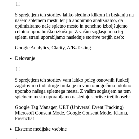
S sprejetjem teh storitev lahko sledimo klikom in brskanju na
našem spletnem mestu ter jih anonimno analiziramo, da
optimiziramo naše spletno mesto in nenehno izboljšujemo
celotno uporabniško izkušnjo. Z vašim soglasjem na tej
spletni strani uporabljamo naslednje storitve tretjih oseb:
Google Analytics, Clarity, A/B-Testing
Delovanje
S sprejetjem teh storitev vam lahko poleg osnovnih funkcij
zagotovimo tudi druge funkcije in vam omogočimo udobno
uporabo našega spletnega mesta. Z vašim soglasjem na tem
spletnem mestu uporabljamo naslednje storitve tretjih oseb:
Google Tag Manager, UET (Universal Event Tracking)
Microsoft Consent Mode, Google Consent Mode, Klarna,
Freshchat
Eksterne medijske vsebine