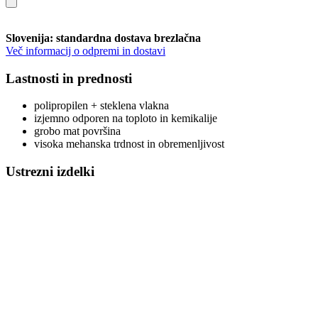
Slovenija: standardna dostava brezlačna
Več informacij o odpremi in dostavi
Lastnosti in prednosti
polipropilen + steklena vlakna
izjemno odporen na toploto in kemikalije
grobo mat površina
visoka mehanska trdnost in obremenljivost
Ustrezni izdelki