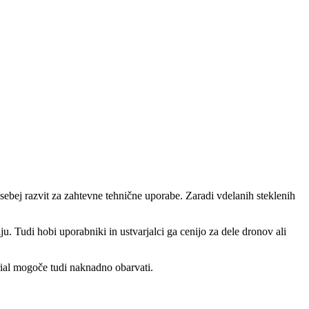
sebej razvit za zahtevne tehnične uporabe. Zaradi vdelanih steklenih
ju. Tudi hobi uporabniki in ustvarjalci ga cenijo za dele dronov ali
rial mogoče tudi naknadno obarvati.