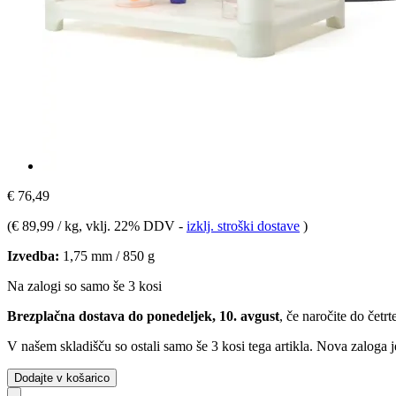
€ 76,49
(
€ 89,99 / kg
, vklj. 22% DDV
-
izklj. stroški dostave
)
Izvedba:
1,75 mm / 850 g
Na zalogi so samo še 3 kosi
Brezplačna dostava do ponedeljek, 10. avgust
, če naročite do
četrt
V našem skladišču so ostali samo še 3 kosi tega artikla. Nova zaloga j
Dodajte v košarico