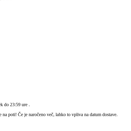
ek do 23:59 ure
.
e na poti! Če je naročeno več, lahko to vpliva na datum dostave.