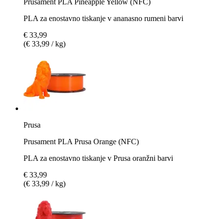
Prusament PLA Pineapple Yellow (NFC)
PLA za enostavno tiskanje v ananasno rumeni barvi
€ 33,99
(€ 33,99 / kg)
Prusa
Prusament PLA Prusa Orange (NFC)
PLA za enostavno tiskanje v Prusa oranžni barvi
€ 33,99
(€ 33,99 / kg)