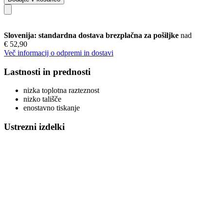
Slovenija: standardna dostava brezplačna za pošiljke
nad
€ 52,90
Več informacij o odpremi in dostavi
Lastnosti in prednosti
nizka toplotna razteznost
nizko tališče
enostavno tiskanje
Ustrezni izdelki