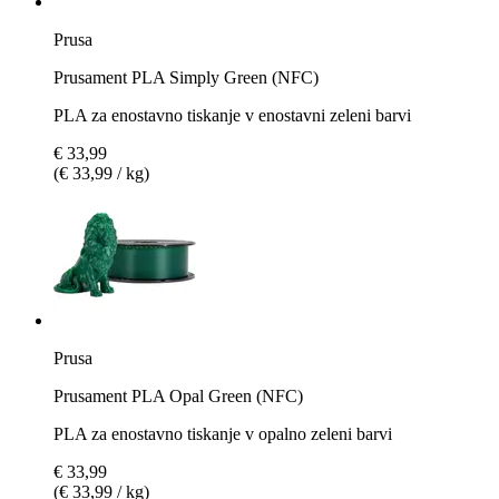
Prusa
Prusament PLA Simply Green (NFC)
PLA za enostavno tiskanje v enostavni zeleni barvi
€ 33,99
(€ 33,99 / kg)
Prusa
Prusament PLA Opal Green (NFC)
PLA za enostavno tiskanje v opalno zeleni barvi
€ 33,99
(€ 33,99 / kg)