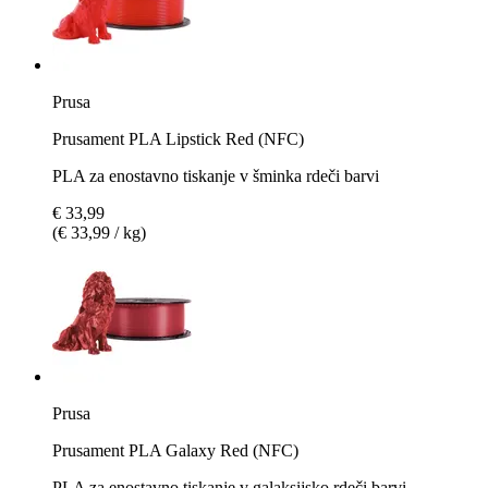
Prusa
Prusament PLA Lipstick Red (NFC)
PLA za enostavno tiskanje v šminka rdeči barvi
€ 33,99
(€ 33,99 / kg)
Prusa
Prusament PLA Galaxy Red (NFC)
PLA za enostavno tiskanje v galaksijsko rdeči barvi