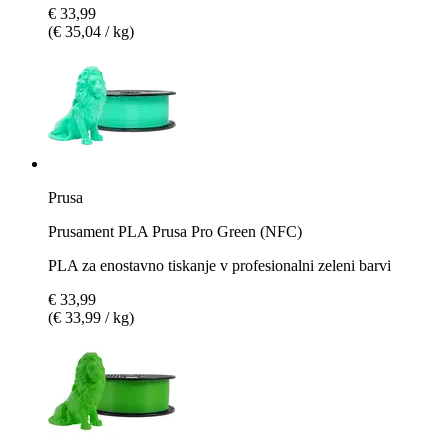
€ 33,99
(€ 35,04 / kg)
Prusa
Prusament PLA Prusa Pro Green (NFC)
PLA za enostavno tiskanje v profesionalni zeleni barvi
€ 33,99
(€ 33,99 / kg)