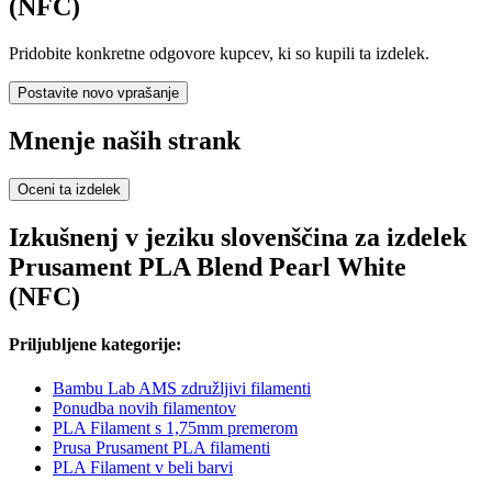
(NFC)
Pridobite konkretne odgovore kupcev, ki so kupili ta izdelek.
Postavite novo vprašanje
Mnenje naših strank
Oceni ta izdelek
Izkušnenj v jeziku slovenščina za izdelek
Prusament PLA Blend Pearl White
(NFC)
Priljubljene kategorije:
Bambu Lab AMS združljivi filamenti
Ponudba novih filamentov
PLA Filament s 1,75mm premerom
Prusa Prusament PLA filamenti
PLA Filament v beli barvi