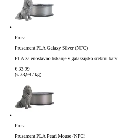
Prusa
Prusament PLA Galaxy Silver (NFC)
PLA za enostavno tiskanje v galaksijsko srebrni barvi
€ 33,99
(€ 33,99 / kg)
Prusa
Prusament PLA Pearl Mouse (NFC)