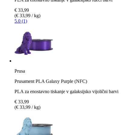
€ 33,99
(€ 33,99 / kg)
5.0 (1)
Prusa
Prusament PLA Galaxy Purple (NFC)
PLA za enostavno tiskanje v galaksijsko vijolični barvi
€ 33,99
(€ 33,99 / kg)