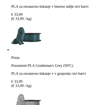
PLA za enostavno tiskanje v biserno mišje sivi barvi
€ 33,99
(€ 33,99 / kg)
Prusa
Prusament PLA Gentleman's Grey (NFC)
PLA za enostavno tiskanje v v gosposko sivi barvi
€ 33,99
(€ 33,99 / kg)