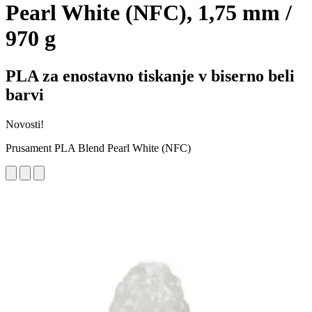
Pearl White (NFC), 1,75 mm /
970 g
PLA za enostavno tiskanje v biserno beli
barvi
Novosti!
Prusament PLA Blend Pearl White (NFC)