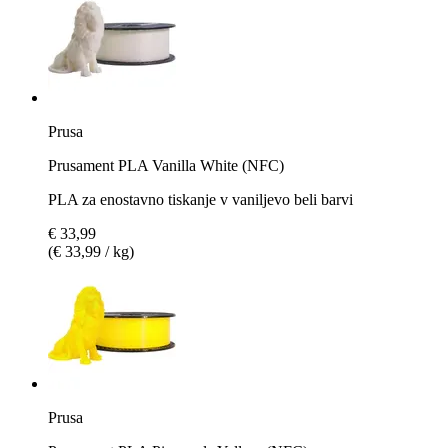
Prusa
Prusament PLA Vanilla White (NFC)
PLA za enostavno tiskanje v vaniljevo beli barvi
€ 33,99
(€ 33,99 / kg)
Prusa