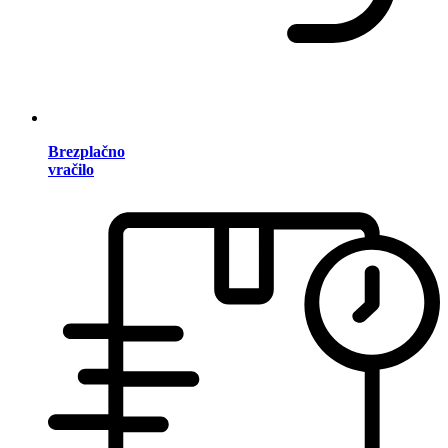
Brezplačno
vračilo