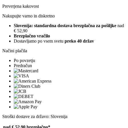
Preverjena kakovost
Nakupujte varno in diskretno
Slovenija: standardna dostava brezplačna za pošiljke
nad
€ 52,90
Brezplačno vračilo
Dostavljamo po vsem svetu
preko 40 držav
Načini plačila
Po povzetju
Predračun
Stroški dostave za državo: Slovenija
nad € 52,90
brezplačno*