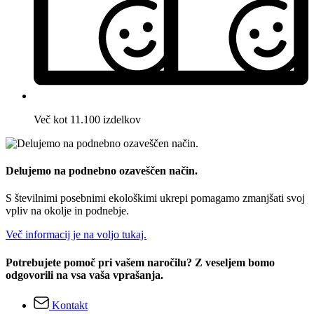
Več kot 11.100 izdelkov
Delujemo na podnebno ozaveščen način.
S številnimi posebnimi ekološkimi ukrepi pomagamo zmanjšati svoj
vpliv na okolje in podnebje.
Več informacij je na voljo tukaj.
Potrebujete pomoč pri vašem naročilu? Z veseljem bomo
odgovorili na vsa vaša vprašanja.
Kontakt