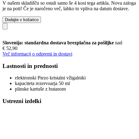
V našem skladišču so ostali samo še 4 kosi tega artikla. Nova zaloga
je na poti! Če je naročeno več, lahko to vpliva na datum dostave.
Dodajte v košarico
Slovenija: standardna dostava brezplačna za pošiljke
nad
€ 52,90
Več informacij o odpremi in dostavi
Lastnosti in prednosti
elektronski Piezo kristalni vžigalniki
kapaciteta rezervoarja 50 ml
plinske kartuše z butanom
Ustrezni izdelki