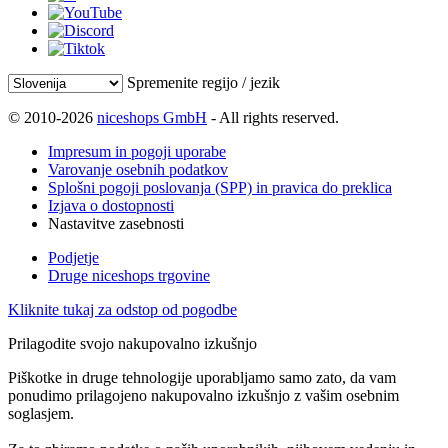
Spremenite regijo / jezik
© 2010-2026
niceshops GmbH
- All rights reserved.
Impresum in pogoji uporabe
Varovanje osebnih podatkov
Splošni pogoji poslovanja (SPP) in pravica do preklica
Izjava o dostopnosti
Nastavitve zasebnosti
Podjetje
Druge niceshops trgovine
Kliknite tukaj za odstop od pogodbe
Prilagodite svojo nakupovalno izkušnjo
Piškotke in druge tehnologije uporabljamo samo zato, da vam
ponudimo prilagojeno nakupovalno izkušnjo z vašim osebnim
soglasjem.