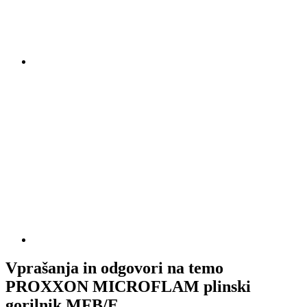
Vprašanja in odgovori na temo
PROXXON MICROFLAM plinski
gorilnik MFB/E