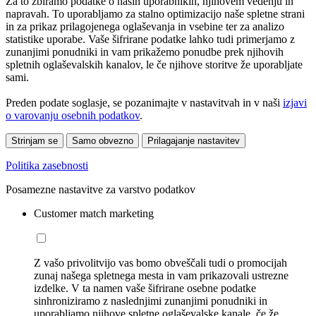
Za to zbiramo podatke o naših uporabnikih, njihovem vedenju in
napravah. To uporabljamo za stalno optimizacijo naše spletne strani
in za prikaz prilagojenega oglaševanja in vsebine ter za analizo
statistike uporabe. Vaše šifrirane podatke lahko tudi primerjamo z
zunanjimi ponudniki in vam prikažemo ponudbe prek njihovih
spletnih oglaševalskih kanalov, le če njihove storitve že uporabljate
sami.
Preden podate soglasje, se pozanimajte v nastavitvah in v naši
izjavi
o varovanju osebnih podatkov
.
Strinjam se
Samo obvezno
Prilagajanje nastavitev
Politika zasebnosti
Posamezne nastavitve za varstvo podatkov
Customer match marketing
Z vašo privolitvijo vas bomo obveščali tudi o promocijah
zunaj našega spletnega mesta in vam prikazovali ustrezne
izdelke. V ta namen vaše šifrirane osebne podatke
sinhroniziramo z naslednjimi zunanjimi ponudniki in
uporabljamo njihove spletne oglaševalske kanale, če že