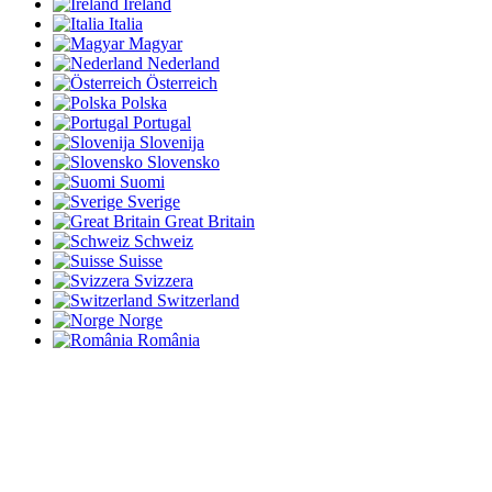
Ireland
Italia
Magyar
Nederland
Österreich
Polska
Portugal
Slovenija
Slovensko
Suomi
Sverige
Great Britain
Schweiz
Suisse
Svizzera
Switzerland
Norge
România