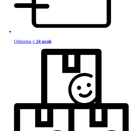
Odprema v
24 urah