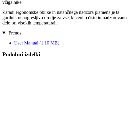
vžigalnike.
Zaradi ergonomske oblike in natančnega nadzora plamena je ta
gorilnik nepogrešljivo orodje za vse, ki cenijo čisto in nadzorovano
delo pri visokih temperaturah.
Prenos
User Manual
(1,10 MB)
Podobni izdelki