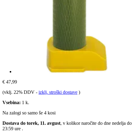
€ 47,99
(vklj. 22% DDV
-
izklj. stroški dostave
)
Vsebina:
1 k.
Na zalogi so samo še 4 kosi
Dostava do torek, 11. avgust
, v kolikor naročite do dne
nedelja do
23:59 ure
.