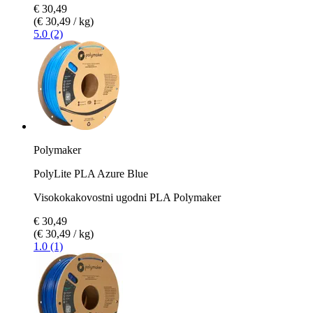
€ 30,49
(€ 30,49 / kg)
5.0 (2)
Polymaker
PolyLite PLA Azure Blue
Visokokakovostni ugodni PLA Polymaker
€ 30,49
(€ 30,49 / kg)
1.0 (1)