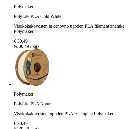
Polymaker
PolyLite PLA Cold White
Visokokakovosten in cenovno ugoden PLA filament znamke
Polymaker
€ 30,49
(€ 30,49 / kg)
Polymaker
PolyLite PLA Natur
Visokokakovosten, ugoden PLA iz skupine Polymakerja
€ 30,49
(€ 30,49 / kg)