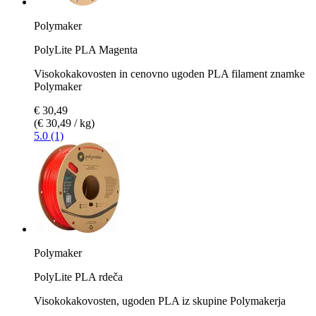
Polymaker
PolyLite PLA Magenta
Visokokakovosten in cenovno ugoden PLA filament znamke
Polymaker
€ 30,49
(€ 30,49 / kg)
5.0 (1)
Polymaker
PolyLite PLA rdeča
Visokokakovosten, ugoden PLA iz skupine Polymakerja