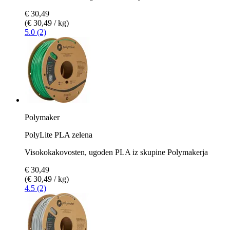
€ 30,49
(€ 30,49 / kg)
5.0 (2)
Polymaker
PolyLite PLA zelena
Visokokakovosten, ugoden PLA iz skupine Polymakerja
€ 30,49
(€ 30,49 / kg)
4.5 (2)