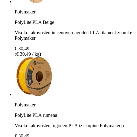
Polymaker
PolyLite PLA Beige
Visokokakovosten in cenovno ugoden PLA filament znamke
Polymaker
€ 30,49
(€ 30,49 / kg)
Polymaker
PolyLite PLA rumena
Visokokakovosten, ugoden PLA iz skupine Polymakerja
€ 30,49