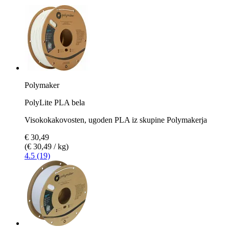
Polymaker
PolyLite PLA bela
Visokokakovosten, ugoden PLA iz skupine Polymakerja
€ 30,49
(€ 30,49 / kg)
4.5 (19)