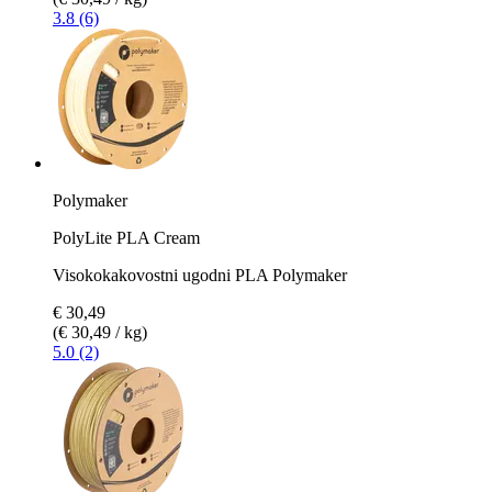
3.8 (6)
Polymaker
PolyLite PLA Cream
Visokokakovostni ugodni PLA Polymaker
€ 30,49
(€ 30,49 / kg)
5.0 (2)