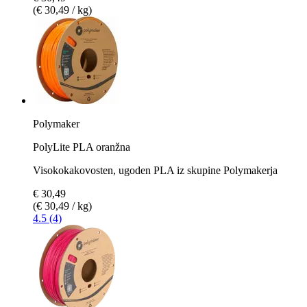
(€ 30,49 / kg)
Polymaker
PolyLite PLA oranžna
Visokokakovosten, ugoden PLA iz skupine Polymakerja
€ 30,49
(€ 30,49 / kg)
4.5 (4)