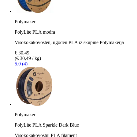
Polymaker
PolyLite PLA modra
Visokokakovosten, ugoden PLA iz skupine Polymakerja
€ 30,49
(€ 30,49 / kg)
5.0 (4)
Polymaker
PolyLite PLA Sparkle Dark Blue
Visokokakovostni PLA filament