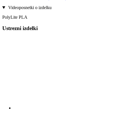
Videoposnetki o izdelku
PolyLite PLA
Ustrezni izdelki