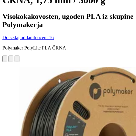
ČRNA, 1,75 mm / 3000 g
Visokokakovosten, ugoden PLA iz skupine
Polymakerja
Do sedaj oddanih ocen: 16
Polymaker PolyLite PLA ČRNA