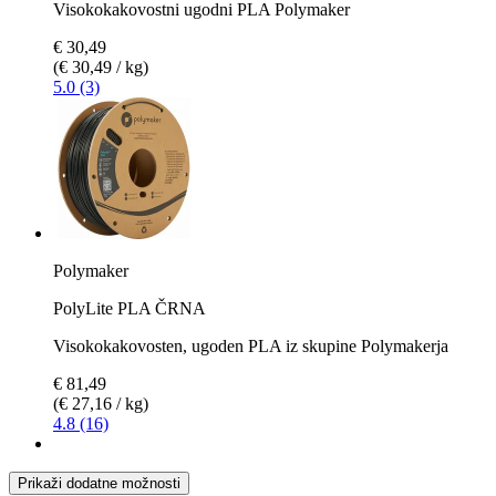
Visokokakovostni ugodni PLA Polymaker
€ 30,49
(€ 30,49 / kg)
5.0 (3)
Polymaker
PolyLite PLA ČRNA
Visokokakovosten, ugoden PLA iz skupine Polymakerja
€ 81,49
(€ 27,16 / kg)
4.8 (16)
Prikaži dodatne možnosti