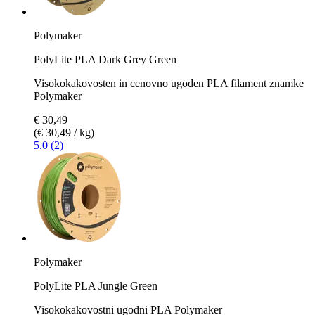
Polymaker
PolyLite PLA Dark Grey Green
Visokokakovosten in cenovno ugoden PLA filament znamke
Polymaker
€ 30,49
(€ 30,49 / kg)
5.0 (2)
Polymaker
PolyLite PLA Jungle Green
Visokokakovostni ugodni PLA Polymaker