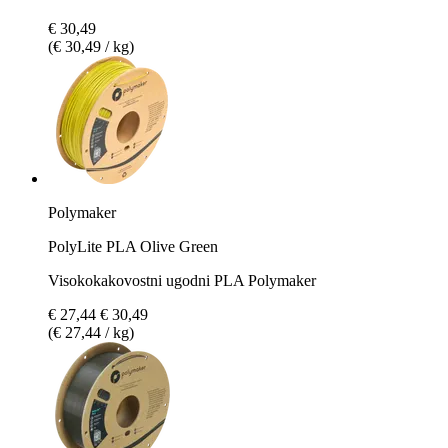
€ 30,49
(€ 30,49 / kg)
Polymaker
PolyLite PLA Olive Green
Visokokakovostni ugodni PLA Polymaker
€ 27,44
€ 30,49
(€ 27,44 / kg)