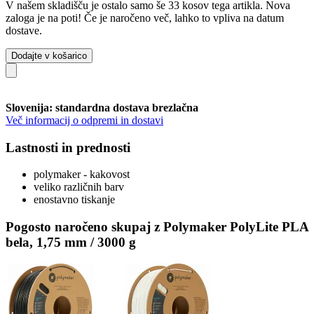
V našem skladišču je ostalo samo še 33 kosov tega artikla. Nova
zaloga je na poti! Če je naročeno več, lahko to vpliva na datum
dostave.
Dodajte v košarico
Slovenija: standardna dostava brezlačna
Več informacij o odpremi in dostavi
Lastnosti in prednosti
polymaker - kakovost
veliko različnih barv
enostavno tiskanje
Pogosto naročeno skupaj z Polymaker PolyLite PLA
bela, 1,75 mm / 3000 g