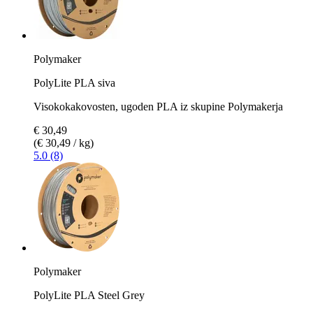
Polymaker
PolyLite PLA siva
Visokokakovosten, ugoden PLA iz skupine Polymakerja
€ 30,49
(€ 30,49 / kg)
5.0 (8)
Polymaker
PolyLite PLA Steel Grey