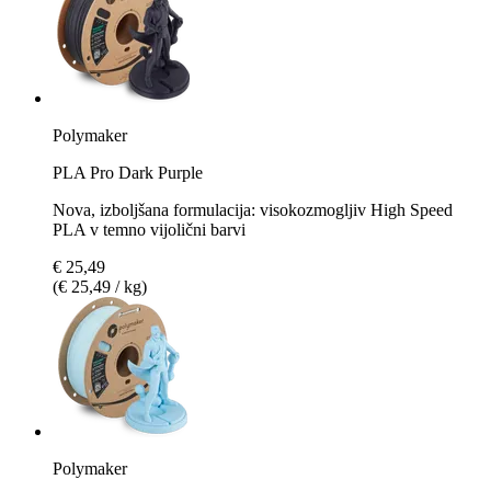
Polymaker
PLA Pro Dark Purple
Nova, izboljšana formulacija: visokozmogljiv High Speed
PLA v temno vijolični barvi
€ 25,49
(€ 25,49 / kg)
Polymaker