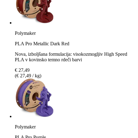
Polymaker
PLA Pro Metallic Dark Red
Nova, izboljšana formulacija: visokozmogljiv High Speed
PLA v kovinsko temno rdeči barvi
€ 27,49
(€ 27,49 / kg)
Polymaker
PLA Pro Purple