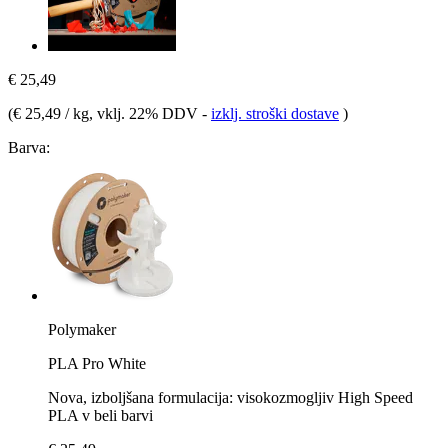
€ 25,49
(
€ 25,49 / kg
, vklj. 22% DDV
-
izklj. stroški dostave
)
Barva:
Polymaker
PLA Pro White
Nova, izboljšana formulacija: visokozmogljiv High Speed
PLA v beli barvi