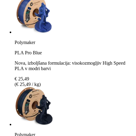
Polymaker
PLA Pro Blue
Nova, izboljšana formulacija: visokozmogljiv High Speed
PLA v modri barvi
€ 25,49
(€ 25,49 / kg)
Polymaker