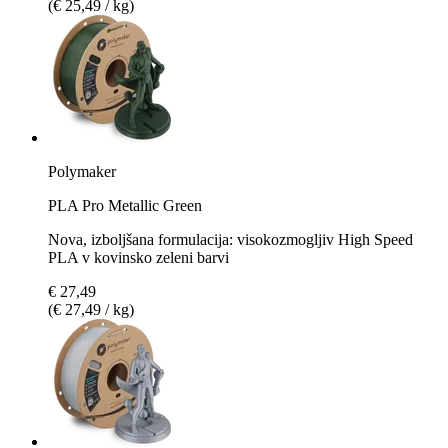
(€ 25,49 / kg)
Polymaker
PLA Pro Metallic Green
Nova, izboljšana formulacija: visokozmogljiv High Speed
PLA v kovinsko zeleni barvi
€ 27,49
(€ 27,49 / kg)