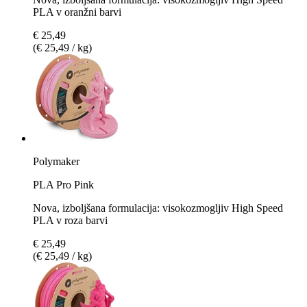
PLA v oranžni barvi
€ 25,49
(€ 25,49 / kg)
Polymaker
PLA Pro Pink
Nova, izboljšana formulacija: visokozmogljiv High Speed
PLA v roza barvi
€ 25,49
(€ 25,49 / kg)