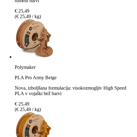
rumeni barvi
€ 25,49
(€ 25,49 / kg)
Polymaker
PLA Pro Army Beige
Nova, izboljšana formulacija: visokozmogljiv High Speed
PLA v vojaški bež barvi
€ 25,49
(€ 25,49 / kg)