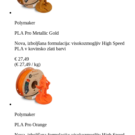
Polymaker
PLA Pro Metallic Gold
Nova, izboljšana formulacija: visokozmogljiv High Speed
PLA v kovinsko zlati barvi
€ 27,49
(€ 27,49 / kg)
Polymaker
PLA Pro Orange
Nova, izboljšana formulacija: visokozmogljiv High Speed