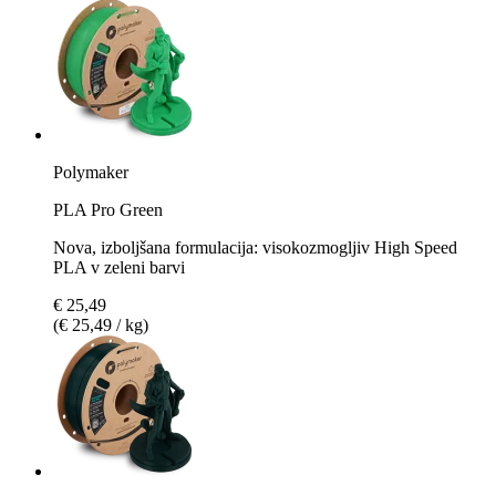
Polymaker
PLA Pro Green
Nova, izboljšana formulacija: visokozmogljiv High Speed
PLA v zeleni barvi
€ 25,49
(€ 25,49 / kg)