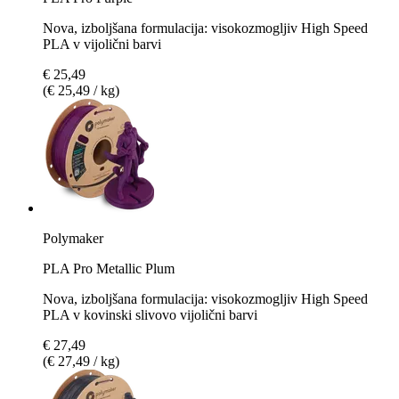
Nova, izboljšana formulacija: visokozmogljiv High Speed
PLA v vijolični barvi
€ 25,49
(€ 25,49 / kg)
Polymaker
PLA Pro Metallic Plum
Nova, izboljšana formulacija: visokozmogljiv High Speed
PLA v kovinski slivovo vijolični barvi
€ 27,49
(€ 27,49 / kg)