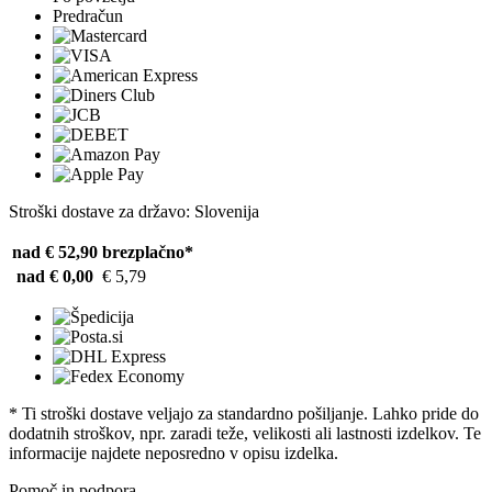
Predračun
Stroški dostave za državo: Slovenija
nad € 52,90
brezplačno*
nad € 0,00
€ 5,79
* Ti stroški dostave veljajo za standardno pošiljanje. Lahko pride do
dodatnih stroškov, npr. zaradi teže, velikosti ali lastnosti izdelkov. Te
informacije najdete neposredno v opisu izdelka.
Pomoč in podpora