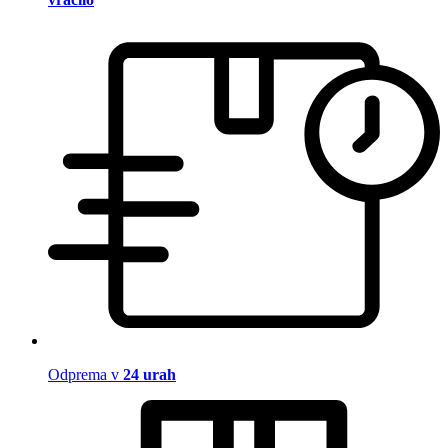
Odprema v
24 urah