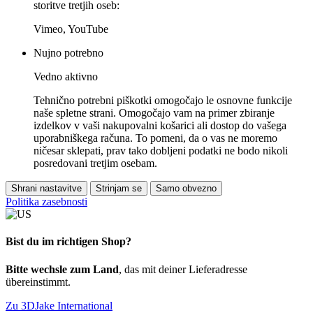
storitve tretjih oseb:
Vimeo, YouTube
Nujno potrebno
Vedno aktivno
Tehnično potrebni piškotki omogočajo le osnovne funkcije
naše spletne strani. Omogočajo vam na primer zbiranje
izdelkov v vaši nakupovalni košarici ali dostop do vašega
uporabniškega računa. To pomeni, da o vas ne moremo
ničesar sklepati, prav tako dobljeni podatki ne bodo nikoli
posredovani tretjim osebam.
Shrani nastavitve
Strinjam se
Samo obvezno
Politika zasebnosti
Bist du im richtigen Shop?
Bitte wechsle zum Land
, das mit deiner Lieferadresse
übereinstimmt.
Zu 3DJake International