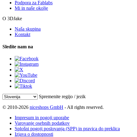
Podpora za Fablabs
Mi in naše okolje
O 3DJake
Naša skupina
Kontakt
Sledite nam na
Spremenite regijo / jezik
© 2010-2026
niceshops GmbH
- All rights reserved.
Impresum in pogoji uporabe
Varovanje osebnih podatkov
Splošni pogoji poslovanja (SPP) in pravica do preklica
Izjava o dostopnosti