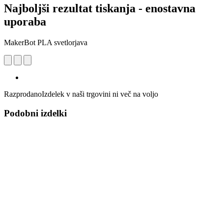
Najboljši rezultat tiskanja - enostavna
uporaba
MakerBot PLA svetlorjava
Razprodano
Izdelek v naši trgovini ni več na voljo
Podobni izdelki