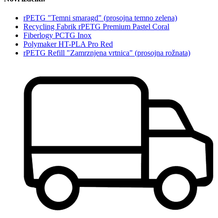
rPETG "Temni smaragd" (prosojna temno zelena)
Recycling Fabrik rPETG Premium Pastel Coral
Fiberlogy PCTG Inox
Polymaker HT-PLA Pro Red
rPETG Refill "Zamrznjena vrtnica" (prosojna rožnata)