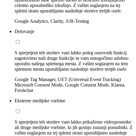
celotno uporabniško izkušnjo. Z vašim soglasjem na tej
spletni strani uporabljamo naslednje storitve tretjih oseb:
Google Analytics, Clarity, A/B-Testing
Delovanje
S sprejetjem teh storitev vam lahko poleg osnovnih funkcij
zagotovimo tudi druge funkcije in vam omogočimo udobno
uporabo našega spletnega mesta. Z vašim soglasjem na tem
spletnem mestu uporabljamo naslednje storitve tretjih oseb:
Google Tag Manager, UET (Universal Event Tracking)
Microsoft Consent Mode, Google Consent Mode, Klarna,
Freshchat
Eksterne medijske vsebine
S sprejetjem teh storitev vam lahko prikažemo videoposnetke
ali druge medijske vsebine, ki jih gostijo zunanji ponudniki. Z
vašim soglasjem na tej spletni strani uporabljamo naslednje