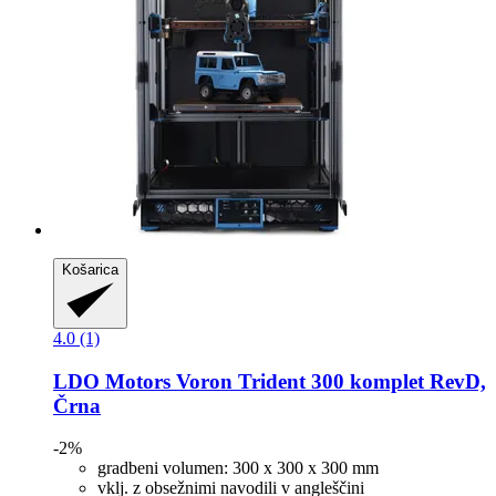
Košarica
4.0 (1)
LDO Motors
Voron Trident 300 komplet RevD,
Črna
-2%
gradbeni volumen: 300 x 300 x 300 mm
vklj. z obsežnimi navodili v angleščini