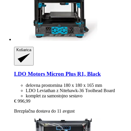
Košarica
LDO Motors
Micron Plus R1, Black
delovna prostornina 180 x 180 x 165 mm
LDO Leviathan z Nitehawk-36 Toolhead Board
komplet za samostojno sestavo
€ 996,99
Brezplačna dostava do 11 avgust