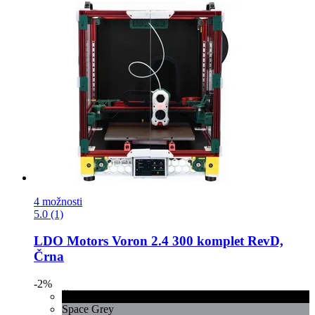
4 možnosti
5.0 (1)
LDO Motors
Voron 2.4 300 komplet RevD,
Črna
-2%
Črna
Space Grey