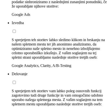
podatke sinhroniziramo z naslednjimi zunanjimi ponudniki, če
že uporabljate njihove storitve:
Google Ads
Izvedba
S sprejetjem teh storitev lahko sledimo klikom in brskanju na
našem spletnem mestu ter jih anonimno analiziramo, da
optimiziramo naše spletno mesto in nenehno izboljšujemo
celotno uporabniško izkušnjo. Z vašim soglasjem na tej
spletni strani uporabljamo naslednje storitve tretjih oseb:
Google Analytics, Clarity, A/B-Testing
Delovanje
S sprejetjem teh storitev vam lahko poleg osnovnih funkcij
zagotovimo tudi druge funkcije in vam omogočimo udobno
uporabo našega spletnega mesta. Z vašim soglasjem na tem
spletnem mestu uporabljamo naslednje storitve tretjih oseb: