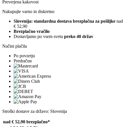
Preverjena kakovost
Nakupujte varno in diskretno
Slovenija: standardna dostava brezplačna za pošiljke
nad
€ 52,90
Brezplačno vračilo
Dostavljamo po vsem svetu
preko 40 držav
Načini plačila
Po povzetju
Predračun
Stroški dostave za državo: Slovenija
nad € 52,90
brezplačno*