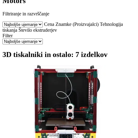
Motors
Filtriranje in razvrščanje
Cena
Znamke (Proizvajalci)
Tehnologija
tiskanja
Število ekstruderjev
Filter
3D tiskalniki in ostalo: 7 izdelkov