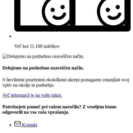
Več kot 11.100 izdelkov
Delujemo na podnebno ozaveščen način.
S številnimi posebnimi ekološkimi ukrepi pomagamo zmanjšati svoj
vpliv na okolje in podnebje.
Več informacij je na voljo tukaj.
Potrebujete pomoč pri vašem naročilu? Z veseljem bomo
odgovorili na vsa vaša vprašanja.
Kontakt