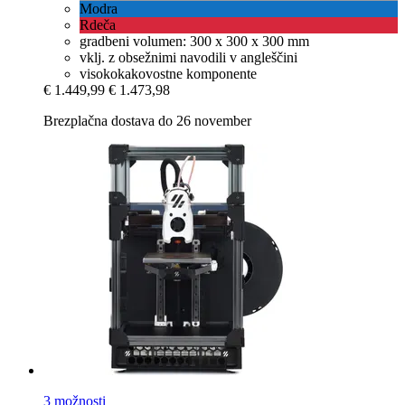
Modra
Rdeča
gradbeni volumen: 300 x 300 x 300 mm
vklj. z obsežnimi navodili v angleščini
visokokakovostne komponente
€ 1.449,99
€ 1.473,98
Brezplačna dostava do 26 november
3 možnosti