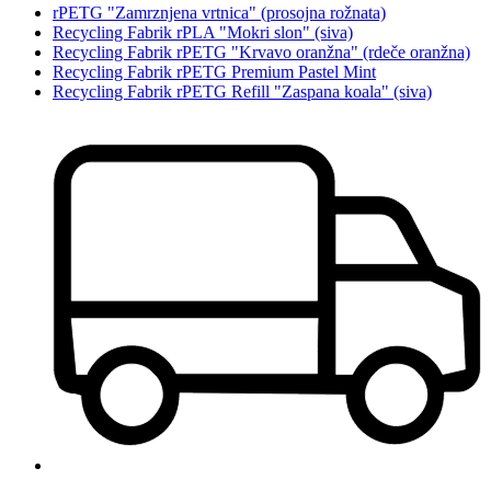
rPETG "Zamrznjena vrtnica" (prosojna rožnata)
Recycling Fabrik rPLA "Mokri slon" (siva)
Recycling Fabrik rPETG "Krvavo oranžna" (rdeče oranžna)
Recycling Fabrik rPETG Premium Pastel Mint
Recycling Fabrik rPETG Refill "Zaspana koala" (siva)