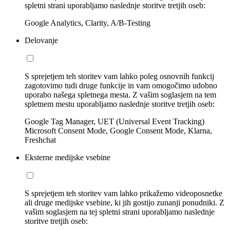
spletni strani uporabljamo naslednje storitve tretjih oseb:
Google Analytics, Clarity, A/B-Testing
Delovanje
S sprejetjem teh storitev vam lahko poleg osnovnih funkcij
zagotovimo tudi druge funkcije in vam omogočimo udobno
uporabo našega spletnega mesta. Z vašim soglasjem na tem
spletnem mestu uporabljamo naslednje storitve tretjih oseb:
Google Tag Manager, UET (Universal Event Tracking)
Microsoft Consent Mode, Google Consent Mode, Klarna,
Freshchat
Eksterne medijske vsebine
S sprejetjem teh storitev vam lahko prikažemo videoposnetke
ali druge medijske vsebine, ki jih gostijo zunanji ponudniki. Z
vašim soglasjem na tej spletni strani uporabljamo naslednje
storitve tretjih oseb: