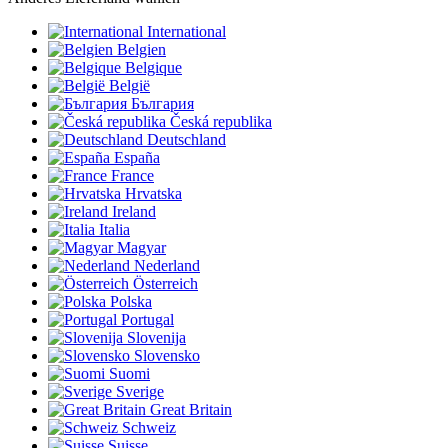
International
Belgien
Belgique
België
България
Česká republika
Deutschland
España
France
Hrvatska
Ireland
Italia
Magyar
Nederland
Österreich
Polska
Portugal
Slovenija
Slovensko
Suomi
Sverige
Great Britain
Schweiz
Suisse