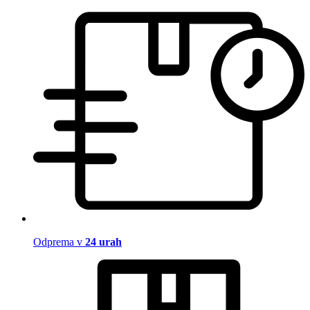
Odprema v
24 urah