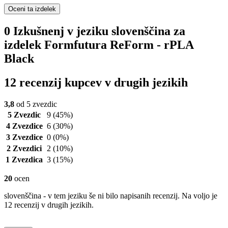
Oceni ta izdelek
0 Izkušnenj v jeziku slovenščina za
izdelek Formfutura ReForm - rPLA
Black
12 recenzij kupcev v drugih jezikih
3,8
od 5 zvezdic
5 Zvezdic
9
(45%)
4 Zvezdice
6
(30%)
3 Zvezdice
0
(0%)
2 Zvezdici
2
(10%)
1 Zvezdica
3
(15%)
20
ocen
slovenščina - v tem jeziku še ni bilo napisanih recenzij. Na voljo je
12 recenzij v drugih jezikih.