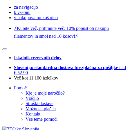
za navigacijo
k vsebini
v nakupovalno košarico
⚡️Kupite več, prihranite več: 10% popust ob nakupu
filamentov in smol nad 10 kosov!⚡️
Iskalnik rezervnih delov
Slovenija: standardna dostava brezplačna za pošiljke
nad
€ 52,90
Več kot 11.100 izdelkov
Pomoč
Kje je moje naročilo?
Vračilo
Stroški dostave
Možnosti plačila
Kontakt
Vse teme pomoči