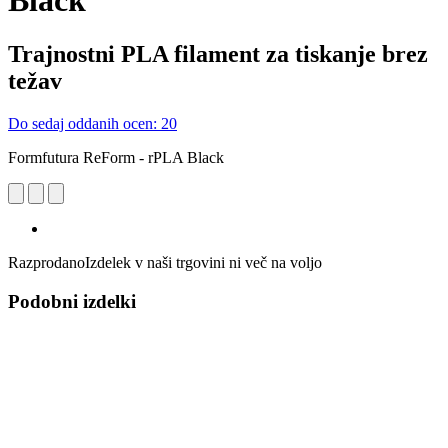
Black
Trajnostni PLA filament za tiskanje brez
težav
Do sedaj oddanih ocen: 20
Formfutura ReForm - rPLA Black
Razprodano
Izdelek v naši trgovini ni več na voljo
Podobni izdelki