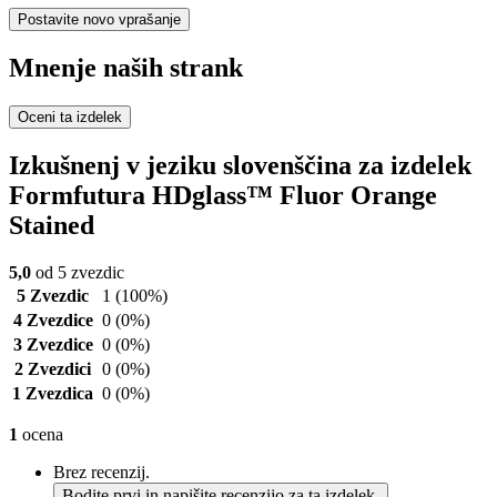
Postavite novo vprašanje
Mnenje naših strank
Oceni ta izdelek
Izkušnenj v jeziku slovenščina za izdelek
Formfutura HDglass™ Fluor Orange
Stained
5,0
od 5 zvezdic
5 Zvezdic
1
(100%)
4 Zvezdice
0
(0%)
3 Zvezdice
0
(0%)
2 Zvezdici
0
(0%)
1 Zvezdica
0
(0%)
1
ocena
Brez recenzij.
Bodite prvi in napišite recenzijo za ta izdelek.