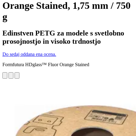
Orange Stained, 1,75 mm / 750
g
Edinstven PETG za modele s svetlobno
prosojnostjo in visoko trdnostjo
Do sedaj oddana ena ocena.
Formfutura HDglass™ Fluor Orange Stained