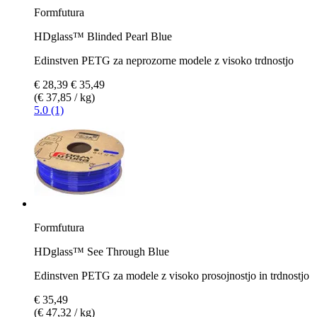
Formfutura
HDglass™ Blinded Pearl Blue
Edinstven PETG za neprozorne modele z visoko trdnostjo
€ 28,39
€ 35,49
(€ 37,85 / kg)
5.0 (1)
Formfutura
HDglass™ See Through Blue
Edinstven PETG za modele z visoko prosojnostjo in trdnostjo
€ 35,49
(€ 47,32 / kg)