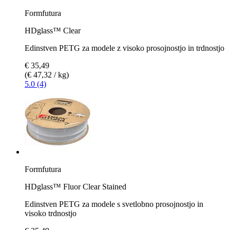
Formfutura
HDglass™ Clear
Edinstven PETG za modele z visoko prosojnostjo in trdnostjo
€ 35,49
(€ 47,32 / kg)
5.0 (4)
Formfutura
HDglass™ Fluor Clear Stained
Edinstven PETG za modele s svetlobno prosojnostjo in
visoko trdnostjo