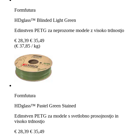
Formfutura
HDglass™ Blinded Light Green
Edinstven PETG za neprozorne modele z visoko trdnostjo
€ 28,39
€ 35,49
(€ 37,85 / kg)
Formfutura
HDglass™ Pastel Green Stained
Edinstven PETG za modele s svetlobno prosojnostjo in
visoko trdnostjo
€ 28,39
€ 35,49