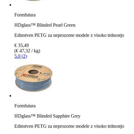
Formfutura
HDglass™ Blinded Pearl Green
Edinstven PETG za neprozorne modele z visoko trdnostjo
€ 35,49
(€ 47,32 / kg)
5.0 (2)
Formfutura
HDglass™ Blinded Sapphire Grey
Edinstven PETG za neprozorne modele z visoko trdnostjo