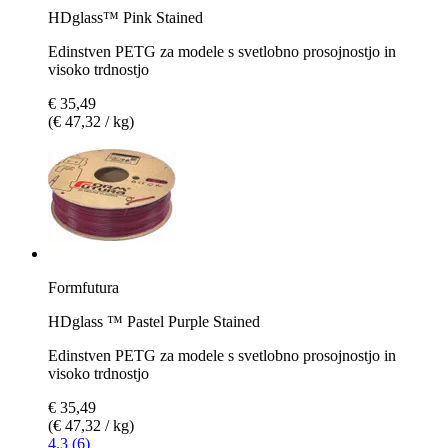
HDglass™ Pink Stained
Edinstven PETG za modele s svetlobno prosojnostjo in
visoko trdnostjo
€ 35,49
(€ 47,32 / kg)
Formfutura
HDglass ™ Pastel Purple Stained
Edinstven PETG za modele s svetlobno prosojnostjo in
visoko trdnostjo
€ 35,49
(€ 47,32 / kg)
4.3 (6)