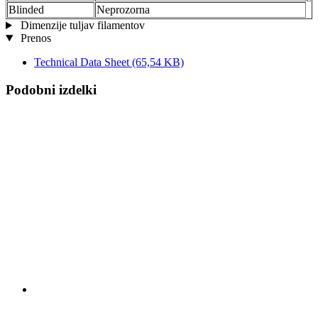
Blinded
Neprozorna
Dimenzije tuljav filamentov
Prenos
Technical Data Sheet
(65,54 KB)
Podobni izdelki