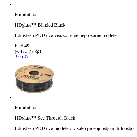
Formfutura
HDglass™ Blinded Black
Edinstven PETG za visoko trdne neprozorne modele
€ 35,49
(€ 47,32 / kg)
3.0 (3)
Formfutura
HDglass™ See Through Black
Edinstven PETG za modele z visoko prosojnostjo in trdnostjo