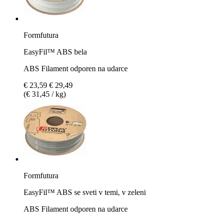
Formfutura
EasyFil™ ABS bela
ABS Filament odporen na udarce
€ 23,59
€ 29,49
(€ 31,45 / kg)
Formfutura
EasyFil™ ABS se sveti v temi, v zeleni
ABS Filament odporen na udarce