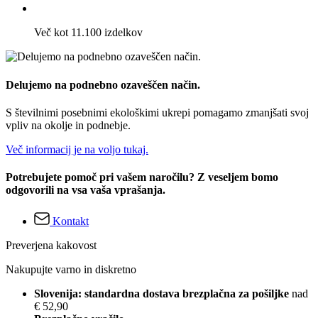
Več kot 11.100 izdelkov
Delujemo na podnebno ozaveščen način.
S številnimi posebnimi ekološkimi ukrepi pomagamo zmanjšati svoj
vpliv na okolje in podnebje.
Več informacij je na voljo tukaj.
Potrebujete pomoč pri vašem naročilu? Z veseljem bomo
odgovorili na vsa vaša vprašanja.
Kontakt
Preverjena kakovost
Nakupujte varno in diskretno
Slovenija: standardna dostava brezplačna za pošiljke
nad
€ 52,90