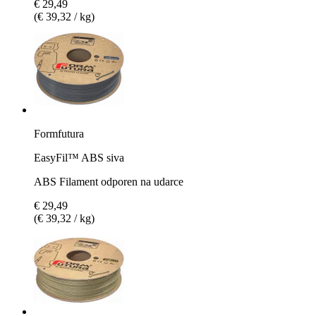
€ 29,49
(€ 39,32 / kg)
Formfutura
EasyFil™ ABS siva
ABS Filament odporen na udarce
€ 29,49
(€ 39,32 / kg)