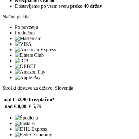
Brezplačno vračilo
Dostavljamo po vsem svetu
preko 40 držav
Načini plačila
Po povzetju
Predračun
Stroški dostave za državo: Slovenija
nad € 52,90
brezplačno*
nad € 0,00
€ 5,79