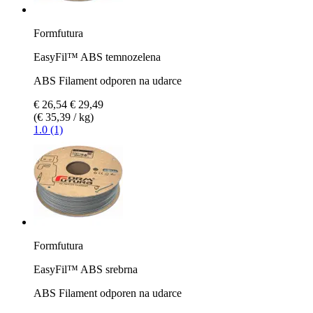
Formfutura
EasyFil™ ABS temnozelena
ABS Filament odporen na udarce
€ 26,54
€ 29,49
(€ 35,39 / kg)
1.0 (1)
Formfutura
EasyFil™ ABS srebrna
ABS Filament odporen na udarce