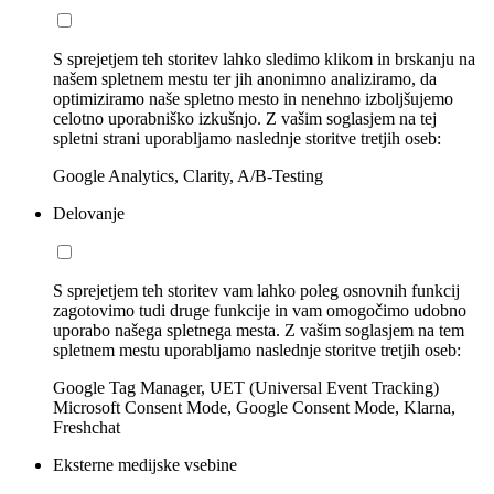
S sprejetjem teh storitev lahko sledimo klikom in brskanju na
našem spletnem mestu ter jih anonimno analiziramo, da
optimiziramo naše spletno mesto in nenehno izboljšujemo
celotno uporabniško izkušnjo. Z vašim soglasjem na tej
spletni strani uporabljamo naslednje storitve tretjih oseb:
Google Analytics, Clarity, A/B-Testing
Delovanje
S sprejetjem teh storitev vam lahko poleg osnovnih funkcij
zagotovimo tudi druge funkcije in vam omogočimo udobno
uporabo našega spletnega mesta. Z vašim soglasjem na tem
spletnem mestu uporabljamo naslednje storitve tretjih oseb:
Google Tag Manager, UET (Universal Event Tracking)
Microsoft Consent Mode, Google Consent Mode, Klarna,
Freshchat
Eksterne medijske vsebine