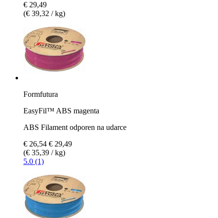
€ 29,49
(€ 39,32 / kg)
Formfutura
EasyFil™ ABS magenta
ABS Filament odporen na udarce
€ 26,54
€ 29,49
(€ 35,39 / kg)
5.0 (1)