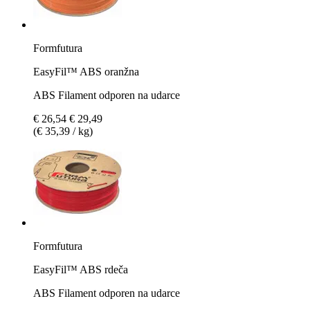
Formfutura
EasyFil™ ABS oranžna
ABS Filament odporen na udarce
€ 26,54
€ 29,49
(€ 35,39 / kg)
Formfutura
EasyFil™ ABS rdeča
ABS Filament odporen na udarce