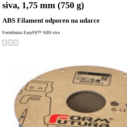
siva, 1,75 mm (750 g)
ABS Filament odporen na udarce
Formfutura EasyFil™ ABS siva