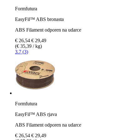
Formfutura
EasyFil™ ABS bronasta
ABS Filament odporen na udarce
€ 26,54
€ 29,49
(€ 35,39 / kg)
3.7 (3)
Formfutura
EasyFil™ ABS rjava
ABS Filament odporen na udarce
€ 26,54
€ 29,49