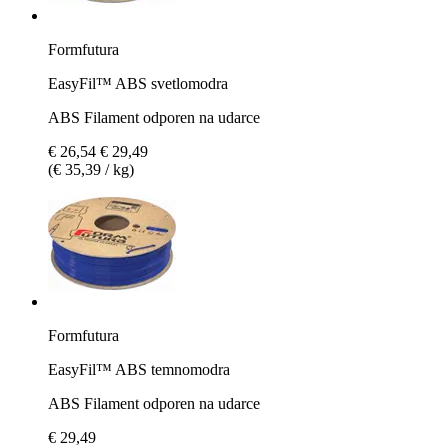
Formfutura
EasyFil™ ABS svetlomodra
ABS Filament odporen na udarce
€ 26,54
€ 29,49
(€ 35,39 / kg)
Formfutura
EasyFil™ ABS temnomodra
ABS Filament odporen na udarce
€ 29,49