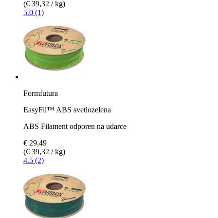
(€ 39,32 / kg)
5.0 (1)
Formfutura
EasyFil™ ABS svetlozelena
ABS Filament odporen na udarce
€ 29,49
(€ 39,32 / kg)
4.5 (2)