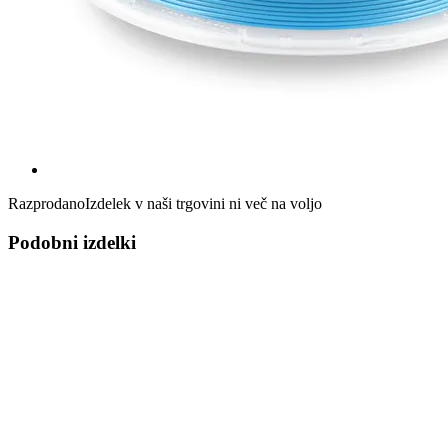
Razprodano
Izdelek v naši trgovini ni več na voljo
Podobni izdelki