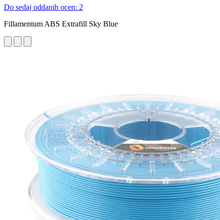
Do sedaj oddanih ocen: 2
Fillamentum ABS Extrafill Sky Blue