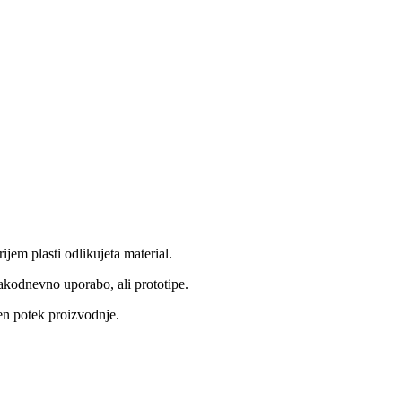
jem plasti odlikujeta material.
akodnevno uporabo, ali prototipe.
en potek proizvodnje.