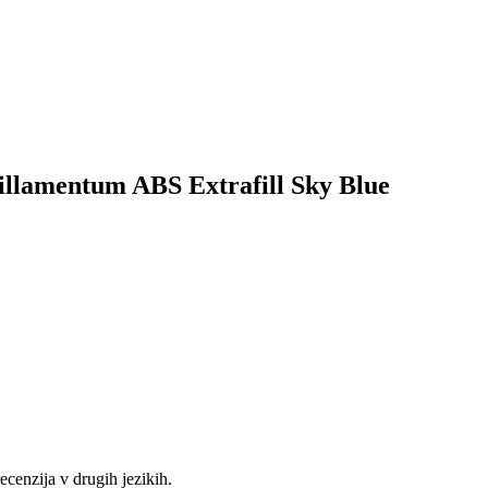
 Fillamentum ABS Extrafill Sky Blue
recenzija v drugih jezikih.