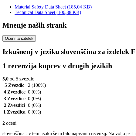
Material Safety Data Sheet
(185,04 KB)
Technical Data Sheet
(106,38 KB)
Mnenje naših strank
Oceni ta izdelek
Izkušnenj v jeziku slovenščina za izdelek
1 recenzija kupcev v drugih jezikih
5,0
od 5 zvezdic
5 Zvezdic
2
(100%)
4 Zvezdice
0
(0%)
3 Zvezdice
0
(0%)
2 Zvezdici
0
(0%)
1 Zvezdica
0
(0%)
2
oceni
slovenščina - v tem jeziku še ni bilo napisanih recenzij. Na voljo je 1 