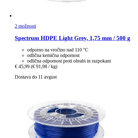
2 možnosti
Spectrum
HDPE Light Grey, 1,75 mm / 500 g
odporno na vročino nad 110 °C
odlična kemična odpornost
odlična odpornost proti obrabi in razpokam
€ 45,99
(€ 91,98 / kg)
Dostava do 11 avgust