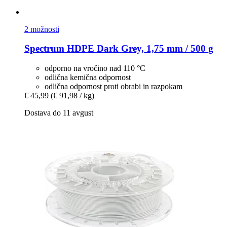
2 možnosti
Spectrum
HDPE Dark Grey, 1,75 mm / 500 g
odporno na vročino nad 110 °C
odlična kemična odpornost
odlična odpornost proti obrabi in razpokam
€ 45,99
(€ 91,98 / kg)
Dostava do 11 avgust