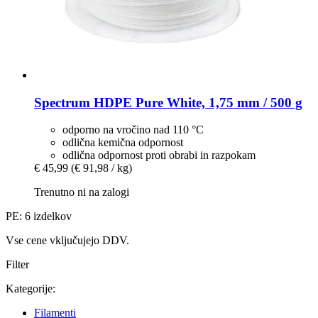
Spectrum
HDPE Pure White, 1,75 mm / 500 g
odporno na vročino nad 110 °C
odlična kemična odpornost
odlična odpornost proti obrabi in razpokam
€ 45,99
(€ 91,98 / kg)
Trenutno ni na zalogi
PE: 6 izdelkov
Vse cene vključujejo DDV.
Filter
Kategorije:
Filamenti