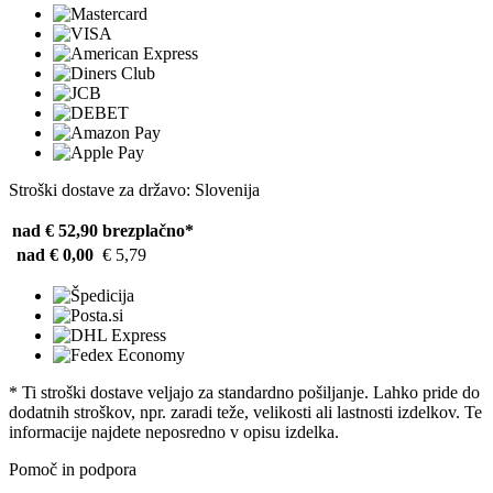
Stroški dostave za državo: Slovenija
nad € 52,90
brezplačno*
nad € 0,00
€ 5,79
* Ti stroški dostave veljajo za standardno pošiljanje. Lahko pride do
dodatnih stroškov, npr. zaradi teže, velikosti ali lastnosti izdelkov. Te
informacije najdete neposredno v opisu izdelka.
Pomoč in podpora