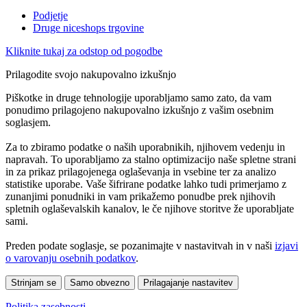
Podjetje
Druge niceshops trgovine
Kliknite tukaj za odstop od pogodbe
Prilagodite svojo nakupovalno izkušnjo
Piškotke in druge tehnologije uporabljamo samo zato, da vam
ponudimo prilagojeno nakupovalno izkušnjo z vašim osebnim
soglasjem.
Za to zbiramo podatke o naših uporabnikih, njihovem vedenju in
napravah. To uporabljamo za stalno optimizacijo naše spletne strani
in za prikaz prilagojenega oglaševanja in vsebine ter za analizo
statistike uporabe. Vaše šifrirane podatke lahko tudi primerjamo z
zunanjimi ponudniki in vam prikažemo ponudbe prek njihovih
spletnih oglaševalskih kanalov, le če njihove storitve že uporabljate
sami.
Preden podate soglasje, se pozanimajte v nastavitvah in v naši
izjavi
o varovanju osebnih podatkov
.
Strinjam se
Samo obvezno
Prilagajanje nastavitev
Politika zasebnosti