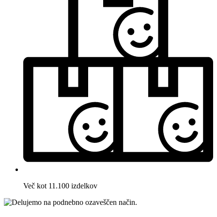
Več kot 11.100 izdelkov