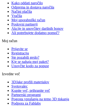
Kako oddati naročilo
Odprema in dostava naročila
Načini plačila
Vračila
Moj uporabniški račun
Poslovni partnerji
Akcije in unovčitev darilnih bonov
Ali potrebujete dodatno pomoč?
Moj račun
Prijavite se
Registracija
Ste pozabili geslo?
Kje se nahaja moj paket?
Unovčite kodo za popust
Izvedite več
3DJake profili materialov
Svetovalec
Kupite več, prihranite več
Partnerski programi
Pogosta vprašanja na temo 3D tiskanja
Podpora za Fablabs