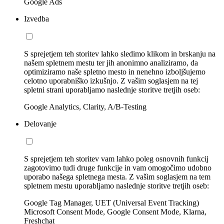
Google Ads
Izvedba
S sprejetjem teh storitev lahko sledimo klikom in brskanju na
našem spletnem mestu ter jih anonimno analiziramo, da
optimiziramo naše spletno mesto in nenehno izboljšujemo
celotno uporabniško izkušnjo. Z vašim soglasjem na tej
spletni strani uporabljamo naslednje storitve tretjih oseb:
Google Analytics, Clarity, A/B-Testing
Delovanje
S sprejetjem teh storitev vam lahko poleg osnovnih funkcij
zagotovimo tudi druge funkcije in vam omogočimo udobno
uporabo našega spletnega mesta. Z vašim soglasjem na tem
spletnem mestu uporabljamo naslednje storitve tretjih oseb:
Google Tag Manager, UET (Universal Event Tracking)
Microsoft Consent Mode, Google Consent Mode, Klarna,
Freshchat