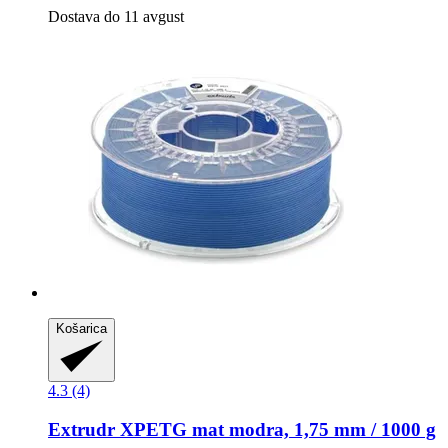
Dostava do 11 avgust
Košarica
4.3 (4)
Extrudr
XPETG mat modra, 1,75 mm / 1000 g