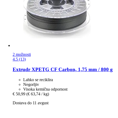
2 možnosti
4.5 (13)
Extrudr
XPETG CF Carbon, 1,75 mm / 800 g
Lahko se reciklira
Negorljiv
Visoka kemična odpornost
€ 50,99
(€ 63,74 / kg)
Dostava do 11 avgust