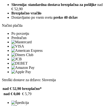
Slovenija: standardna dostava brezplačna za pošiljke
nad
€ 52,90
Brezplačno vračilo
Dostavljamo po vsem svetu
preko 40 držav
Načini plačila
Po povzetju
Predračun
Stroški dostave za državo: Slovenija
nad € 52,90
brezplačno*
nad € 0,00
€ 5,79