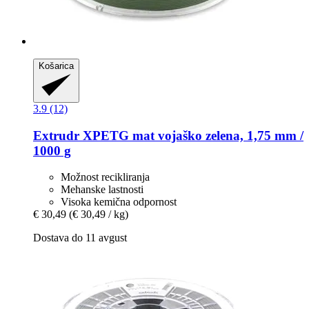
Košarica
3.9 (12)
Extrudr
XPETG mat vojaško zelena, 1,75 mm /
1000 g
Možnost recikliranja
Mehanske lastnosti
Visoka kemična odpornost
€ 30,49
(€ 30,49 / kg)
Dostava do 11 avgust