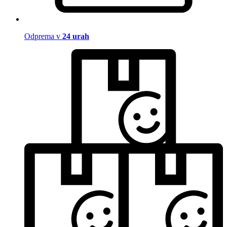
Odprema v
24 urah