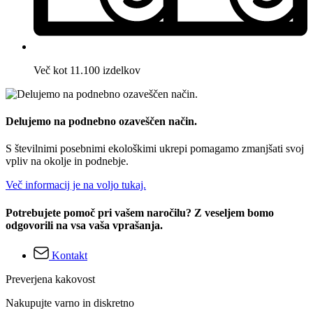
Več kot 11.100 izdelkov
Delujemo na podnebno ozaveščen način.
S številnimi posebnimi ekološkimi ukrepi pomagamo zmanjšati svoj
vpliv na okolje in podnebje.
Več informacij je na voljo tukaj.
Potrebujete pomoč pri vašem naročilu? Z veseljem bomo
odgovorili na vsa vaša vprašanja.
Kontakt
Preverjena kakovost
Nakupujte varno in diskretno