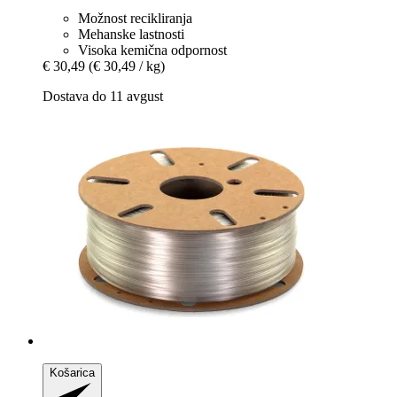
Možnost recikliranja
Mehanske lastnosti
Visoka kemična odpornost
€ 30,49
(€ 30,49 / kg)
Dostava do 11 avgust
Košarica