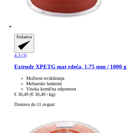
Košarica
4.3 (3)
Extrudr
XPETG mat rdeča, 1,75 mm / 1000 g
Možnost recikliranja
Mehanske lastnosti
Visoka kemična odpornost
€ 30,49
(€ 30,49 / kg)
Dostava do 11 avgust