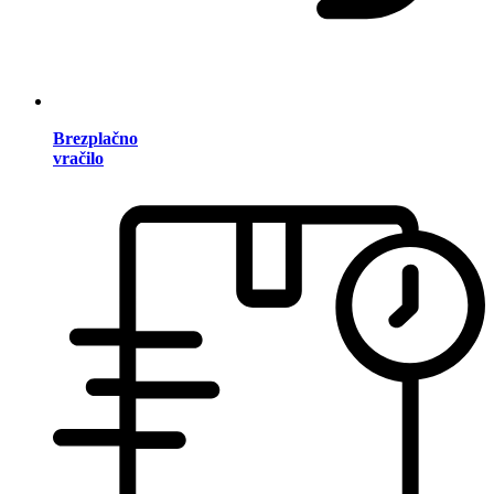
Brezplačno
vračilo