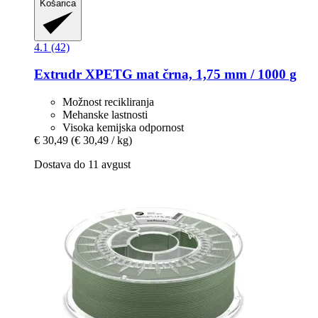
Košarica
4.1 (42)
Extrudr
XPETG mat črna, 1,75 mm / 1000 g
Možnost recikliranja
Mehanske lastnosti
Visoka kemijska odpornost
€ 30,49
(€ 30,49 / kg)
Dostava do 11 avgust