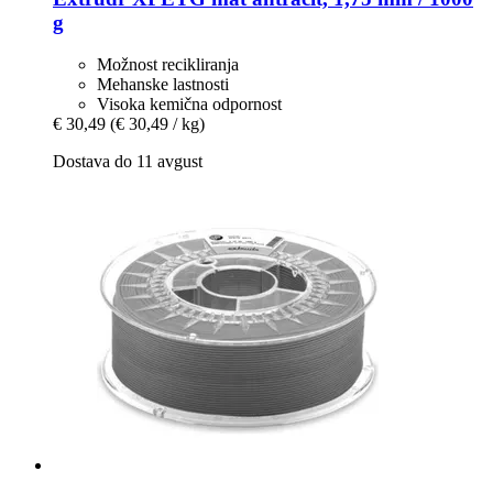
g
Možnost recikliranja
Mehanske lastnosti
Visoka kemična odpornost
€ 30,49
(€ 30,49 / kg)
Dostava do 11 avgust