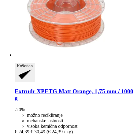
Košarica
Extrudr
XPETG Matt Orange, 1,75 mm / 1000
g
-20%
možno recikliranje
mehanske lastnosti
visoka kemična odpornost
€ 24,39
€ 30,49
(€ 24,39 / kg)