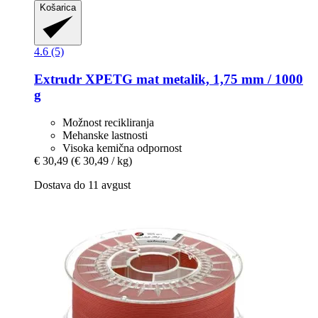
Košarica
4.6 (5)
Extrudr
XPETG mat metalik, 1,75 mm / 1000
g
Možnost recikliranja
Mehanske lastnosti
Visoka kemična odpornost
€ 30,49
(€ 30,49 / kg)
Dostava do 11 avgust