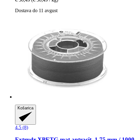
Dostava do 11 avgust
Košarica
4.5 (8)
Extrudr
XPETG mat antracit, 1,75 mm / 1000