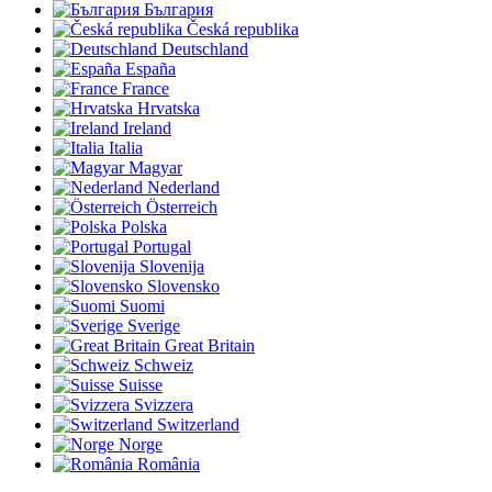
България
Česká republika
Deutschland
España
France
Hrvatska
Ireland
Italia
Magyar
Nederland
Österreich
Polska
Portugal
Slovenija
Slovensko
Suomi
Sverige
Great Britain
Schweiz
Suisse
Svizzera
Switzerland
Norge
România