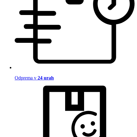
Odprema v
24 urah