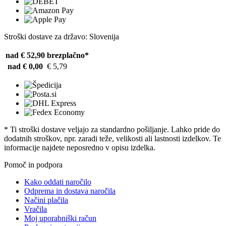
Stroški dostave za državo: Slovenija
nad € 52,90
brezplačno*
nad € 0,00
€ 5,79
* Ti stroški dostave veljajo za standardno pošiljanje. Lahko pride do
dodatnih stroškov, npr. zaradi teže, velikosti ali lastnosti izdelkov. Te
informacije najdete neposredno v opisu izdelka.
Pomoč in podpora
Kako oddati naročilo
Odprema in dostava naročila
Načini plačila
Vračila
Moj uporabniški račun