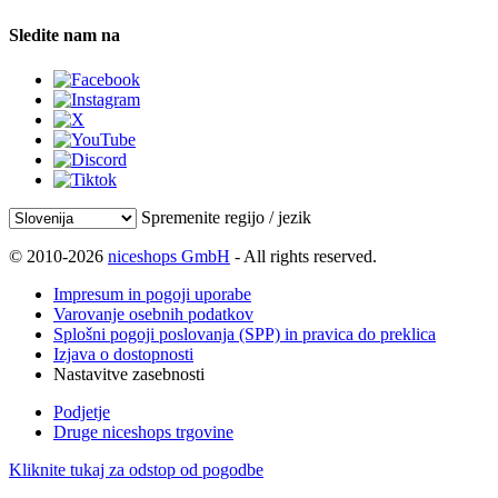
Sledite nam na
Spremenite regijo / jezik
© 2010-2026
niceshops GmbH
- All rights reserved.
Impresum in pogoji uporabe
Varovanje osebnih podatkov
Splošni pogoji poslovanja (SPP) in pravica do preklica
Izjava o dostopnosti
Nastavitve zasebnosti
Podjetje
Druge niceshops trgovine
Kliknite tukaj za odstop od pogodbe