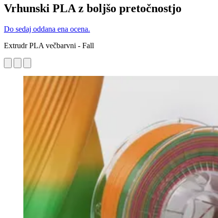
Vrhunski PLA z boljšo pretočnostjo
Do sedaj oddana ena ocena.
Extrudr PLA večbarvni - Fall