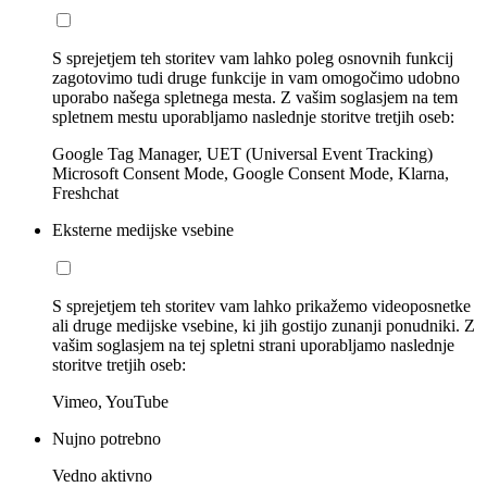
S sprejetjem teh storitev vam lahko poleg osnovnih funkcij
zagotovimo tudi druge funkcije in vam omogočimo udobno
uporabo našega spletnega mesta. Z vašim soglasjem na tem
spletnem mestu uporabljamo naslednje storitve tretjih oseb:
Google Tag Manager, UET (Universal Event Tracking)
Microsoft Consent Mode, Google Consent Mode, Klarna,
Freshchat
Eksterne medijske vsebine
S sprejetjem teh storitev vam lahko prikažemo videoposnetke
ali druge medijske vsebine, ki jih gostijo zunanji ponudniki. Z
vašim soglasjem na tej spletni strani uporabljamo naslednje
storitve tretjih oseb:
Vimeo, YouTube
Nujno potrebno
Vedno aktivno