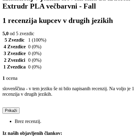
Extrudr PLA večbarvni - Fall
1 recenzija kupcev v drugih jezikih
5,0
od 5 zvezdic
5 Zvezdic
1
(100%)
4 Zvezdice
0
(0%)
3 Zvezdice
0
(0%)
2 Zvezdici
0
(0%)
1 Zvezdica
0
(0%)
1
ocena
slovenščina - v tem jeziku še ni bilo napisanih recenzij. Na voljo je 1
recenzija v drugih jezikih.
Prikaži
Brez recenzij.
Iz naših objavljenih člankov: