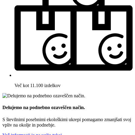
Več kot 11.100 izdelkov
Delujemo na podnebno ozaveščen način.
S številnimi posebnimi ekološkimi ukrepi pomagamo zmanjšati svoj
vpliv na okolje in podnebje.