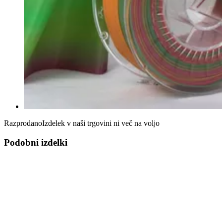
Razprodano
Izdelek v naši trgovini ni več na voljo
Podobni izdelki