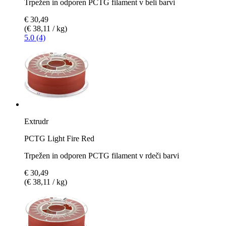
Trpežen in odporen PCTG filament v beli barvi
€ 30,49
(€ 38,11 / kg)
5.0 (4)
Extrudr
PCTG Light Fire Red
Trpežen in odporen PCTG filament v rdeči barvi
€ 30,49
(€ 38,11 / kg)