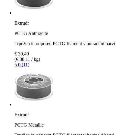
Extrudr
PCTG Anthracite
Trpežen in odporen PCTG filament v antracitni barvi
€ 30,49
(€ 38,11 / kg)
5.0 (11)
Extrudr
PCTG Metallic