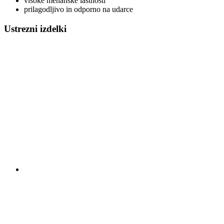
visoke mehanske lastnosti
prilagodljivo in odporno na udarce
Ustrezni izdelki