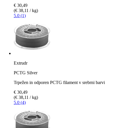
€ 30,49
(€ 38,11 / kg)
5.0 (1)
Extrudr
PCTG Silver
Trpežen in odporen PCTG filament v srebrni barvi
€ 30,49
(€ 38,11 / kg)
5.0 (4)