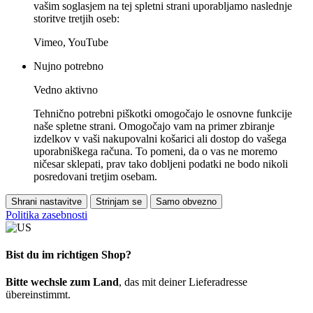
vašim soglasjem na tej spletni strani uporabljamo naslednje
storitve tretjih oseb:
Vimeo, YouTube
Nujno potrebno
Vedno aktivno
Tehnično potrebni piškotki omogočajo le osnovne funkcije
naše spletne strani. Omogočajo vam na primer zbiranje
izdelkov v vaši nakupovalni košarici ali dostop do vašega
uporabniškega računa. To pomeni, da o vas ne moremo
ničesar sklepati, prav tako dobljeni podatki ne bodo nikoli
posredovani tretjim osebam.
Shrani nastavitve
Strinjam se
Samo obvezno
Politika zasebnosti
Bist du im richtigen Shop?
Bitte wechsle zum Land
, das mit deiner Lieferadresse
übereinstimmt.