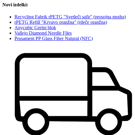
Novi izdelki:
Recycling Fabrik rPETG "Svetleči safir" (prosojna modra)
rPETG Refill "Krvavo oranžna" (rdeče oranžna)
Anycubic Grelni blok
Vallejo Diamond Needle Files
Prusament PP Glass Fiber Natural (NFC)