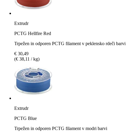
Extrudr
PCTG Hellfire Red
Trpežen in odporen PCTG filament v peklensko rdeči barvi
€ 30,49
(€ 38,11 / kg)
Extrudr
PCTG Blue
Trpežen in odporen PCTG filament v modri barvi