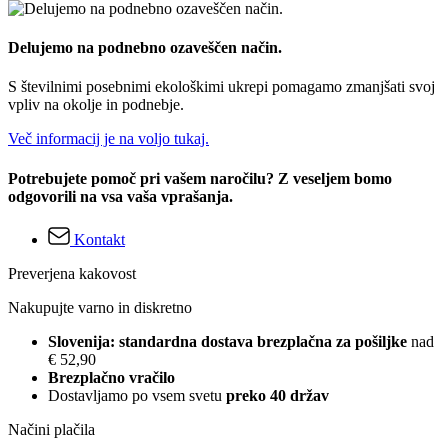
Delujemo na podnebno ozaveščen način.
S številnimi posebnimi ekološkimi ukrepi pomagamo zmanjšati svoj
vpliv na okolje in podnebje.
Več informacij je na voljo tukaj.
Potrebujete pomoč pri vašem naročilu? Z veseljem bomo
odgovorili na vsa vaša vprašanja.
Kontakt
Preverjena kakovost
Nakupujte varno in diskretno
Slovenija: standardna dostava brezplačna za pošiljke
nad
€ 52,90
Brezplačno vračilo
Dostavljamo po vsem svetu
preko 40 držav
Načini plačila