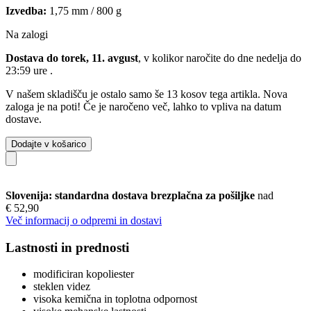
Izvedba:
1,75 mm / 800 g
Na zalogi
Dostava do torek, 11. avgust
, v kolikor naročite do dne
nedelja do
23:59 ure
.
V našem skladišču je ostalo samo še 13 kosov tega artikla. Nova
zaloga je na poti! Če je naročeno več, lahko to vpliva na datum
dostave.
Dodajte v košarico
Slovenija: standardna dostava brezplačna za pošiljke
nad
€ 52,90
Več informacij o odpremi in dostavi
Lastnosti in prednosti
modificiran kopoliester
steklen videz
visoka kemična in toplotna odpornost