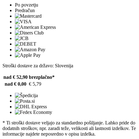
Po povzetju
Predračun
Stroški dostave za državo: Slovenija
nad € 52,90
brezplačno*
nad € 0,00
€ 5,79
* Ti stroški dostave veljajo za standardno pošiljanje. Lahko pride do
dodatnih stroškov, npr. zaradi teže, velikosti ali lastnosti izdelkov. Te
informacije najdete neposredno v opisu izdelka.