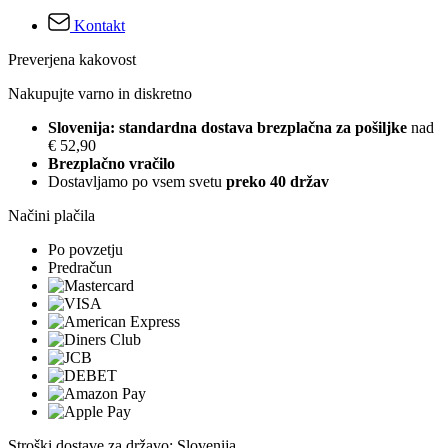
Kontakt
Preverjena kakovost
Nakupujte varno in diskretno
Slovenija: standardna dostava brezplačna za pošiljke
nad
€ 52,90
Brezplačno vračilo
Dostavljamo po vsem svetu
preko 40 držav
Načini plačila
Po povzetju
Predračun
Stroški dostave za državo: Slovenija