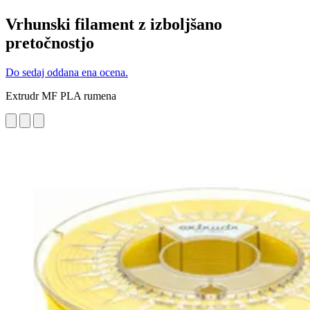
Vrhunski filament z izboljšano
pretočnostjo
Do sedaj oddana ena ocena.
Extrudr MF PLA rumena