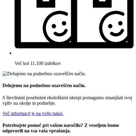
Več kot 11.100 izdelkov
Delujemo na podnebno ozaveščen način.
S številnimi posebnimi ekološkimi ukrepi pomagamo zmanjšati svoj
vpliv na okolje in podnebje.
Več informacij je na voljo tukaj.
Potrebujete pomoč pri vašem naročilu? Z veseljem bomo
odgovorili na vsa vaša vprašanja.