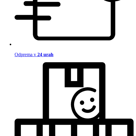
Odprema v
24 urah