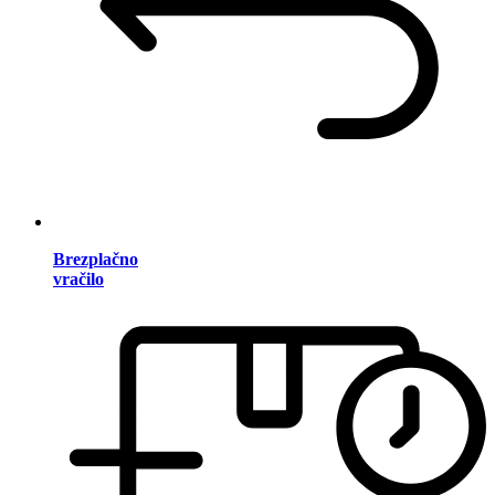
Brezplačno
vračilo