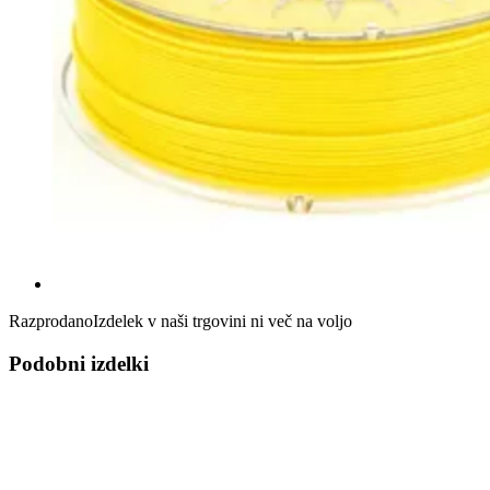
Razprodano
Izdelek v naši trgovini ni več na voljo
Podobni izdelki