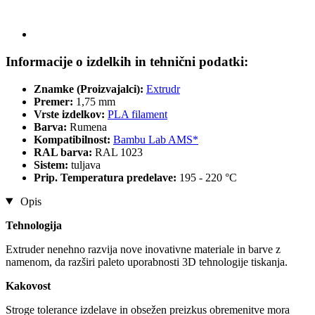
Informacije o izdelkih in tehnični podatki:
Znamke (Proizvajalci):
Extrudr
Premer:
1,75 mm
Vrste izdelkov:
PLA filament
Barva:
Rumena
Kompatibilnost:
Bambu Lab AMS*
RAL barva:
RAL 1023
Sistem:
tuljava
Prip. Temperatura predelave:
195 - 220 °C
Opis
Tehnologija
Extruder nenehno razvija nove inovativne materiale in barve z
namenom, da razširi paleto uporabnosti 3D tehnologije tiskanja.
Kakovost
Stroge tolerance izdelave in obsežen preizkus obremenitve mora