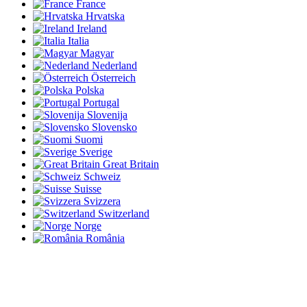
France
Hrvatska
Ireland
Italia
Magyar
Nederland
Österreich
Polska
Portugal
Slovenija
Slovensko
Suomi
Sverige
Great Britain
Schweiz
Suisse
Svizzera
Switzerland
Norge
România