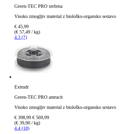
Green-TEC PRO srebrna
Visoko zmogljiv material z biološko-organsko sestavo
€ 45,99
(€ 57,49 / kg)
4.3 (7)
Extrudr
Green-TEC PRO antracit
Visoko zmogljiv material z biološko-organsko sestavo
€ 398,99
€ 569,99
(€ 39,90 / kg)
4.4 (18)