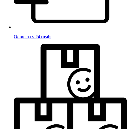
Odprema v
24 urah