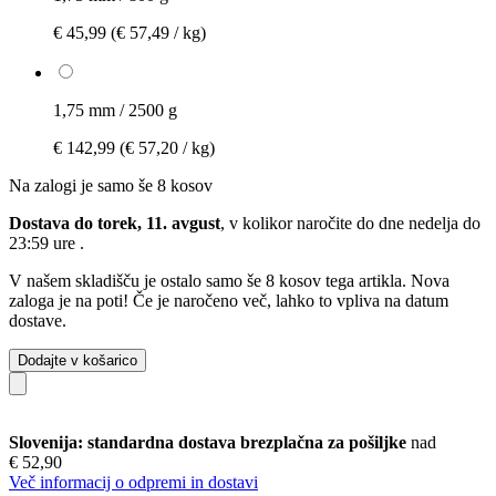
€ 45,99
(€ 57,49 / kg)
1,75 mm / 2500 g
€ 142,99
(€ 57,20 / kg)
Na zalogi je samo še 8 kosov
Dostava do torek, 11. avgust
, v kolikor naročite do dne
nedelja do
23:59 ure
.
V našem skladišču je ostalo samo še 8 kosov tega artikla. Nova
zaloga je na poti! Če je naročeno več, lahko to vpliva na datum
dostave.
Dodajte v košarico
Slovenija: standardna dostava brezplačna za pošiljke
nad
€ 52,90
Več informacij o odpremi in dostavi