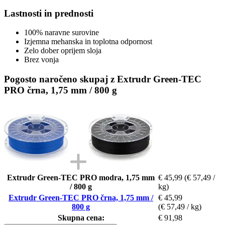
Lastnosti in prednosti
100% naravne surovine
Izjemna mehanska in toplotna odpornost
Zelo dober oprijem sloja
Brez vonja
Pogosto naročeno skupaj z Extrudr Green-TEC
PRO črna, 1,75 mm / 800 g
Extrudr Green-TEC PRO modra, 1,75 mm
€ 45,99
(€ 57,49 /
/ 800 g
kg)
Extrudr Green-TEC PRO črna, 1,75 mm /
€ 45,99
800 g
(€ 57,49 / kg)
Skupna cena:
€ 91,98