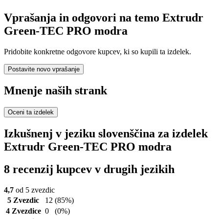
Vprašanja in odgovori na temo Extrudr
Green-TEC PRO modra
Pridobite konkretne odgovore kupcev, ki so kupili ta izdelek.
Postavite novo vprašanje
Mnenje naših strank
Oceni ta izdelek
Izkušnenj v jeziku slovenščina za izdelek
Extrudr Green-TEC PRO modra
8 recenzij kupcev v drugih jezikih
4,7
od 5 zvezdic
5 Zvezdic
12
(85%)
4 Zvezdice
0
(0%)