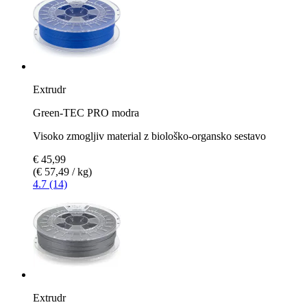
Extrudr
Green-TEC PRO modra
Visoko zmogljiv material z biološko-organsko sestavo
€ 45,99
(€ 57,49 / kg)
4.7 (14)
Extrudr