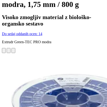
modra, 1,75 mm / 800 g
Visoko zmogljiv material z biološko-
organsko sestavo
Do sedaj oddanih ocen: 14
Extrudr Green-TEC PRO modra