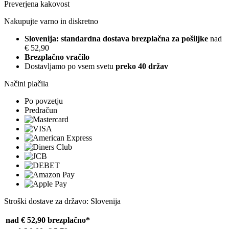
Preverjena kakovost
Nakupujte varno in diskretno
Slovenija: standardna dostava brezplačna za pošiljke
nad
€ 52,90
Brezplačno vračilo
Dostavljamo po vsem svetu
preko 40 držav
Načini plačila
Po povzetju
Predračun
Stroški dostave za državo: Slovenija
nad € 52,90
brezplačno*