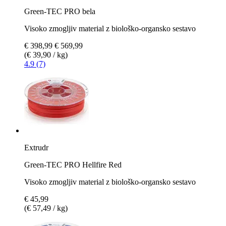
Green-TEC PRO bela
Visoko zmogljiv material z biološko-organsko sestavo
€ 398,99
€ 569,99
(€ 39,90 / kg)
4.9 (7)
Extrudr
Green-TEC PRO Hellfire Red
Visoko zmogljiv material z biološko-organsko sestavo
€ 45,99
(€ 57,49 / kg)