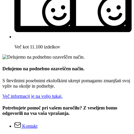
Več kot 11.100 izdelkov
Delujemo na podnebno ozaveščen način.
S številnimi posebnimi ekološkimi ukrepi pomagamo zmanjšati svoj
vpliv na okolje in podnebje.
Več informacij je na voljo tukaj.
Potrebujete pomoč pri vašem naročilu? Z veseljem bomo
odgovorili na vsa vaša vprašanja.
Kontakt