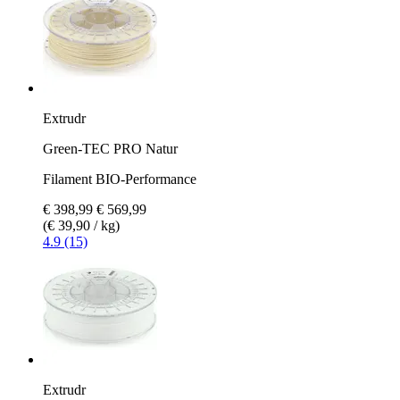
Extrudr
Green-TEC PRO Natur
Filament BIO-Performance
€ 398,99
€ 569,99
(€ 39,90 / kg)
4.9 (15)
Extrudr