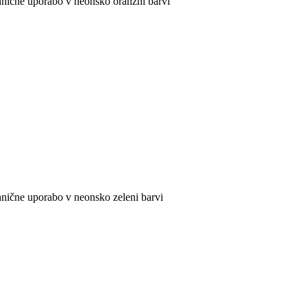
ehnične uporabo v neonsko oranžni barvi
hnične uporabo v neonsko zeleni barvi