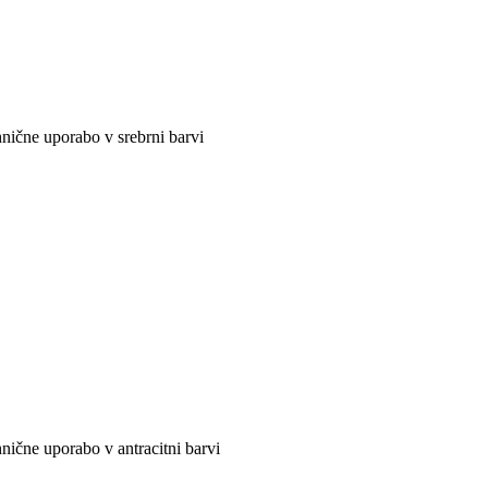
hnične uporabo v srebrni barvi
nične uporabo v antracitni barvi