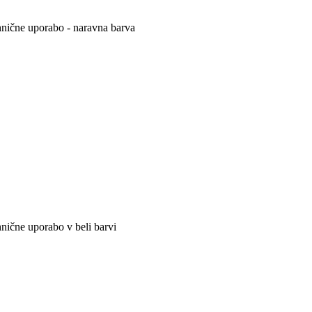
ehnične uporabo - naravna barva
hnične uporabo v beli barvi