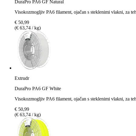
DuraPro PA6 GF Natural
Visokozmogljiv PA6 filament, ojačan s steklenimi vlakni, za t
€ 50,99
(€ 63,74 / kg)
Extrudr
DuraPro PA6 GF White
Visokozmogljiv PA6 filament, ojačan s steklenimi vlakni, za te
€ 50,99
(€ 63,74 / kg)