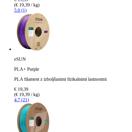
(€ 19,39 / kg)
5.0 (1)
eSUN
PLA+ Purple
PLA filament z izboljšanimi fizikalnimi lastnostmi
€ 19,39
(€ 19,39 / kg)
4.7 (21)