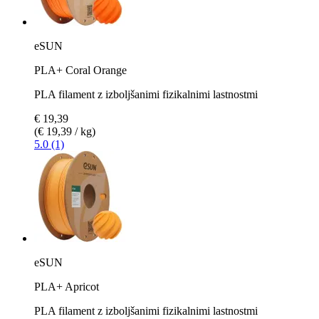
eSUN
PLA+ Coral Orange
PLA filament z izboljšanimi fizikalnimi lastnostmi
€ 19,39
(€ 19,39 / kg)
5.0 (1)
eSUN
PLA+ Apricot
PLA filament z izboljšanimi fizikalnimi lastnostmi