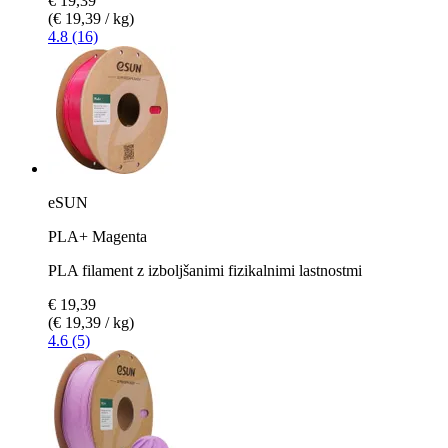
€ 19,39
(€ 19,39 / kg)
4.8 (16)
eSUN
PLA+ Magenta
PLA filament z izboljšanimi fizikalnimi lastnostmi
€ 19,39
(€ 19,39 / kg)
4.6 (5)