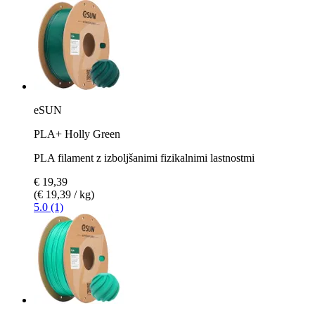
eSUN
PLA+ Holly Green
PLA filament z izboljšanimi fizikalnimi lastnostmi
€ 19,39
(€ 19,39 / kg)
5.0 (1)