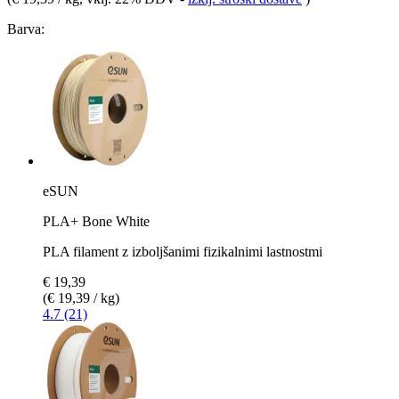
Barva:
eSUN
PLA+ Bone White
PLA filament z izboljšanimi fizikalnimi lastnostmi
€ 19,39
(€ 19,39 / kg)
4.7 (21)