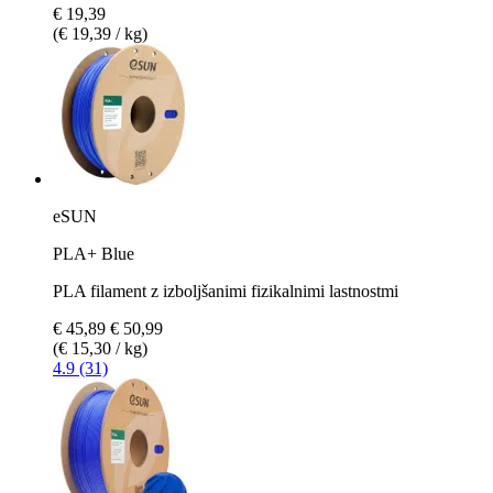
€ 19,39
(€ 19,39 / kg)
eSUN
PLA+ Blue
PLA filament z izboljšanimi fizikalnimi lastnostmi
€ 45,89
€ 50,99
(€ 15,30 / kg)
4.9 (31)