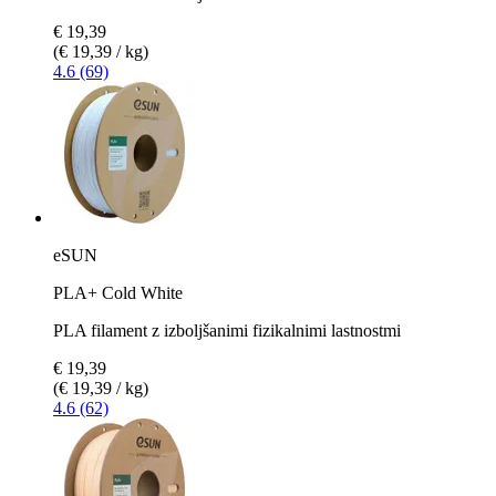
€ 19,39
(€ 19,39 / kg)
4.6 (69)
eSUN
PLA+ Cold White
PLA filament z izboljšanimi fizikalnimi lastnostmi
€ 19,39
(€ 19,39 / kg)
4.6 (62)