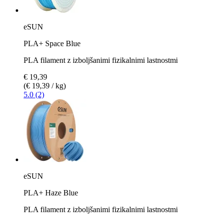
eSUN
PLA+ Space Blue
PLA filament z izboljšanimi fizikalnimi lastnostmi
€ 19,39
(€ 19,39 / kg)
5.0 (2)
eSUN
PLA+ Haze Blue
PLA filament z izboljšanimi fizikalnimi lastnostmi