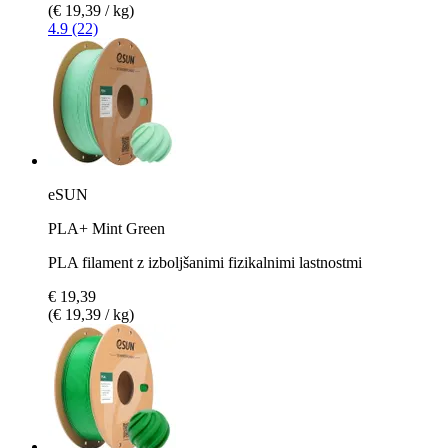
(€ 19,39 / kg)
4.9 (22)
eSUN
PLA+ Mint Green
PLA filament z izboljšanimi fizikalnimi lastnostmi
€ 19,39
(€ 19,39 / kg)