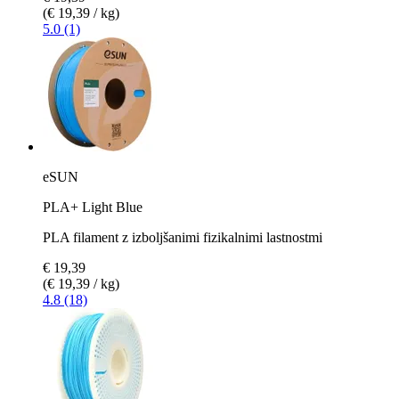
(€ 19,39 / kg)
5.0 (1)
eSUN
PLA+ Light Blue
PLA filament z izboljšanimi fizikalnimi lastnostmi
€ 19,39
(€ 19,39 / kg)
4.8 (18)