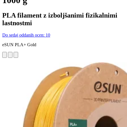
1000 g
PLA filament z izboljšanimi fizikalnimi
lastnostmi
Do sedaj oddanih ocen: 10
eSUN PLA+ Gold