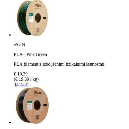
eSUN
PLA+ Pine Green
PLA filament z izboljšanimi fizikalnimi lastnostmi
€ 19,39
(€ 19,39 / kg)
4.8 (33)