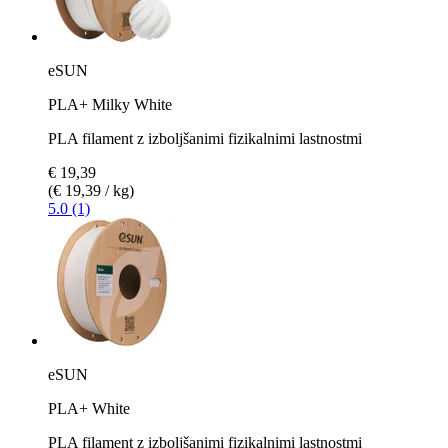
eSUN
PLA+ Milky White
PLA filament z izboljšanimi fizikalnimi lastnostmi
€ 19,39
(€ 19,39 / kg)
5.0 (1)
eSUN
PLA+ White
PLA filament z izboljšanimi fizikalnimi lastnostmi