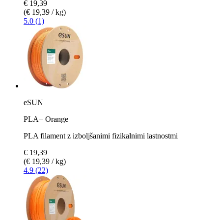
€ 19,39
(€ 19,39 / kg)
5.0 (1)
eSUN
PLA+ Orange
PLA filament z izboljšanimi fizikalnimi lastnostmi
€ 19,39
(€ 19,39 / kg)
4.9 (22)