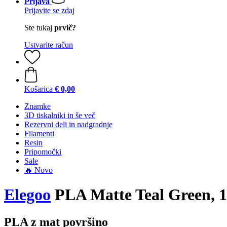
Prijava
Prijavite se zdaj
Ste tukaj
prvič?
Ustvarite račun
Košarica
€ 0,00
Znamke
3D tiskalniki in še več
Rezervni deli in nadgradnje
Filamenti
Resin
Pripomočki
Sale
🔥 Novo
Elegoo
PLA Matte Teal Green, 1
PLA z mat površino