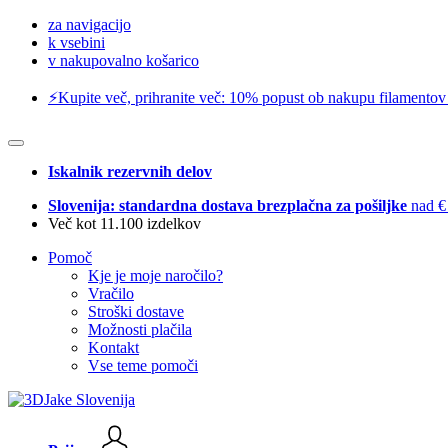
za navigacijo
k vsebini
v nakupovalno košarico
⚡️Kupite več, prihranite več: 10% popust ob nakupu filamentov
Iskalnik rezervnih delov
Slovenija: standardna dostava brezplačna za pošiljke
nad €
Več kot 11.100 izdelkov
Pomoč
Kje je moje naročilo?
Vračilo
Stroški dostave
Možnosti plačila
Kontakt
Vse teme pomoči