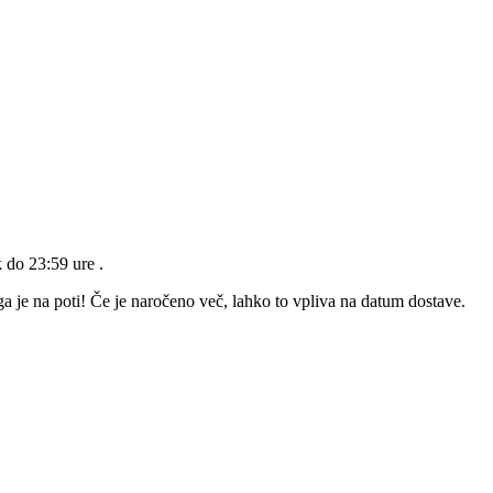
k do 23:59 ure
.
a je na poti! Če je naročeno več, lahko to vpliva na datum dostave.