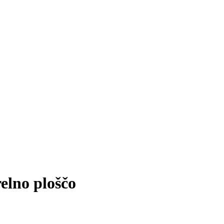
relno ploščo